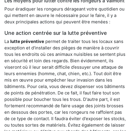
Les moyens pour lutter contre les rongeurs à Valmont
Pour éradiquer les rongeurs dérageant votre quotidien ou
qui mettent en œuvre le nécessaire pour le faire, il y a
deux principales actions qui peuvent être menées :
Une action centrée sur la lutte préventive
La
lutte préventive
permet de traiter tous les locaux sans
exception et d'installer des pièges de manière à couvrir
tous les endroits où ces animaux nuisibles se sentent plus
en sécurité et loin des regards. Bien évidemment, ils
viseront où il leur serait difficile d’essuyer une attaque de
leurs ennemies (homme, chat, chien, etc.). Tout doit être
mis en œuvre pour empêcher leur invasion dans les
bâtiments. Pour cela, vous devez dispenser vos bâtiments
de points de pénétration. De ce fait, il faut faire tout son
possible pour boucher tous les trous. D'autre part, il est
fortement recommandé de faire usage des joints brosses
en dessous des portes, car les rongeurs ne raffolent pas
de ce type de contact. Il faudra éviter d'exposer les stocks,
ou toutes sortes de matériels. Évitez également de laisser