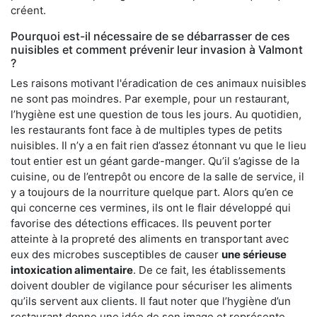
créent.
Pourquoi est-il nécessaire de se débarrasser de ces
nuisibles et comment prévenir leur invasion à Valmont
?
Les raisons motivant l'éradication de ces animaux nuisibles
ne sont pas moindres. Par exemple, pour un restaurant,
l’hygiène est une question de tous les jours. Au quotidien,
les restaurants font face à de multiples types de petits
nuisibles. Il n’y a en fait rien d’assez étonnant vu que le lieu
tout entier est un géant garde-manger. Qu’il s’agisse de la
cuisine, ou de l’entrepôt ou encore de la salle de service, il
y a toujours de la nourriture quelque part. Alors qu’en ce
qui concerne ces vermines, ils ont le flair développé qui
favorise des détections efficaces. Ils peuvent porter
atteinte à la propreté des aliments en transportant avec
eux des microbes susceptibles de causer
une sérieuse
intoxication alimentaire
. De ce fait, les établissements
doivent doubler de vigilance pour sécuriser les aliments
qu’ils servent aux clients. Il faut noter que l’hygiène d’un
restaurant donne une idée de son image et représente