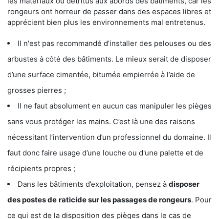
les matériaux ou détritus aux abords des bâtiments, car les
rongeurs ont horreur de passer dans des espaces libres et
apprécient bien plus les environnements mal entretenus.
Il n'est pas recommandé d’installer des pelouses ou des
arbustes à côté des bâtiments. Le mieux serait de disposer
d’une surface cimentée, bitumée empierrée à l’aide de
grosses pierres ;
Il ne faut absolument en aucun cas manipuler les pièges
sans vous protéger les mains. C’est là une des raisons
nécessitant l’intervention d’un professionnel du domaine. Il
faut donc faire usage d’une louche ou d'une palette et de
récipients propres ;
Dans les bâtiments d’exploitation, pensez à
disposer
des postes de
raticide sur les passages de rongeurs
. Pour
ce qui est de la disposition des pièges dans le cas de