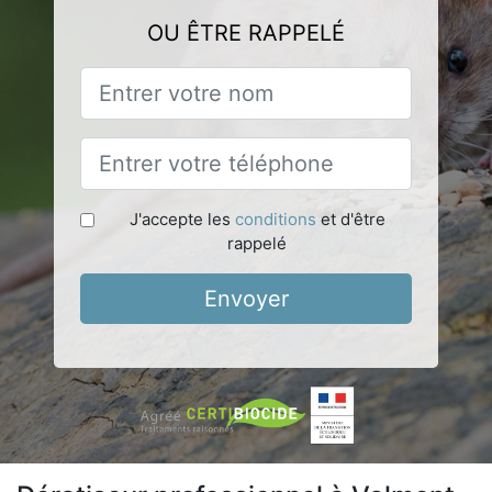
OU ÊTRE RAPPELÉ
J'accepte les
conditions
et d'être
rappelé
Envoyer