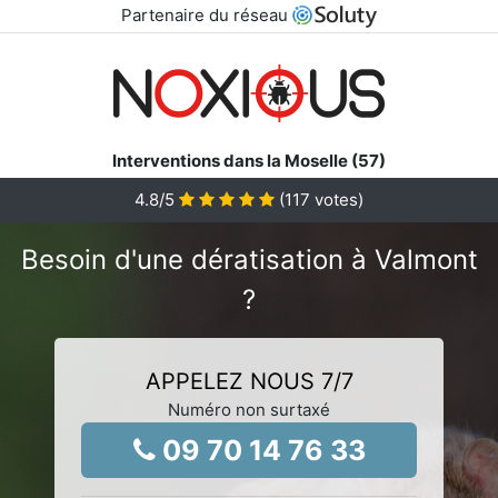
Partenaire du réseau
Interventions dans la Moselle (57)
4.8
/5
(
117
votes)
Besoin d'une dératisation à Valmont
?
APPELEZ NOUS 7/7
Numéro non surtaxé
09 70 14 76 33