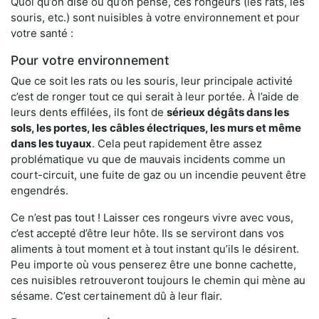
Quoi qu’on dise ou qu’on pense, ces rongeurs (les rats, les
souris, etc.) sont nuisibles à votre environnement et pour
votre santé :
Pour votre environnement
Que ce soit les rats ou les souris, leur principale activité
c’est de ronger tout ce qui serait à leur portée. À l’aide de
leurs dents effilées, ils font de
sérieux dégâts dans les
sols, les portes, les
câbles électriques, les murs et même
dans les tuyaux
. Cela peut rapidement être assez
problématique vu que de mauvais incidents comme un
court-circuit, une fuite de gaz ou un incendie peuvent être
engendrés.
Ce n’est pas tout ! Laisser ces rongeurs vivre avec vous,
c’est accepté d’être leur hôte. Ils se serviront dans vos
aliments à tout moment et à tout instant qu’ils le désirent.
Peu importe où vous penserez être une bonne cachette,
ces nuisibles retrouveront toujours le chemin qui mène au
sésame. C’est certainement dû à leur flair.