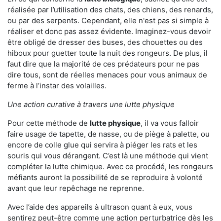
réalisée par l’utilisation des chats, des chiens, des renards,
ou par des serpents. Cependant, elle n'est pas si simple à
réaliser et donc pas assez évidente. Imaginez-vous devoir
être obligé de dresser des buses, des chouettes ou des
hiboux pour guetter toute la nuit des rongeurs. De plus, il
faut dire que la majorité de ces prédateurs pour ne pas
dire tous, sont de réelles menaces pour vous animaux de
ferme à l’instar des volailles.
Une action curative à travers une lutte physique
Pour cette méthode de
lutte physique
, il va vous falloir
faire usage de tapette, de nasse, ou de piège à palette, ou
encore de colle glue qui servira à piéger les rats et les
souris qui vous dérangent. C’est là une méthode qui vient
compléter la lutte chimique. Avec ce procédé, les rongeurs
méfiants auront la possibilité de se reproduire à volonté
avant que leur repêchage ne reprenne.
Avec l’aide des appareils à ultrason quant à eux, vous
sentirez peut-être comme une action perturbatrice dès les