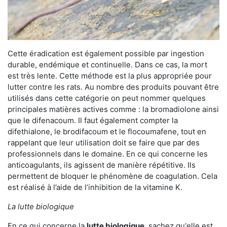
Cette éradication est également possible par ingestion
durable, endémique et continuelle. Dans ce cas, la mort
est très lente. Cette méthode est la plus appropriée pour
lutter contre les rats. Au nombre des produits pouvant être
utilisés dans cette catégorie on peut nommer quelques
principales matières actives comme : la bromadiolone ainsi
que le difenacoum. Il faut également compter la
difethialone, le brodifacoum et le flocoumafene, tout en
rappelant que leur utilisation doit se faire que par des
professionnels dans le domaine. En ce qui concerne les
anticoagulants, ils agissent de manière répétitive. Ils
permettent de bloquer le phénomène de coagulation. Cela
est réalisé à l’aide de l’inhibition de la vitamine K.
La lutte biologique
En ce qui concerne la
lutte biologique
, sachez qu'elle est