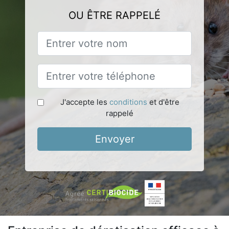
OU ÊTRE RAPPELÉ
J'accepte les
conditions
et d'être
rappelé
Envoyer