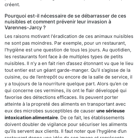
créent.
Pourquoi est-il nécessaire de se débarrasser de ces
nuisibles et comment prévenir leur invasion à
Varennes-Jarcy ?
Les raisons motivant l'éradication de ces animaux nuisibles
ne sont pas moindres. Par exemple, pour un restaurant,
l’hygiène est une question de tous les jours. Au quotidien,
les restaurants font face à de multiples types de petits
nuisibles. Il n’y a en fait rien d’assez étonnant vu que le lieu
tout entier est un géant garde-manger. Qu’il s’agisse de la
cuisine, ou de l’entrepôt ou encore de la salle de service, il
y a toujours de la nourriture quelque part. Alors qu’en ce
qui concerne ces vermines, ils ont le flair développé qui
favorise des détections efficaces. Ils peuvent porter
atteinte à la propreté des aliments en transportant avec
eux des microbes susceptibles de causer
une sérieuse
intoxication alimentaire
. De ce fait, les établissements
doivent doubler de vigilance pour sécuriser les aliments
qu’ils servent aux clients. Il faut noter que l’hygiène d’un
restaurant donne une idée de son image et représente