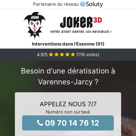
Partenaire du réseau
Interventions dans l'Essonne (91)
4.9
/5
(
116
votes)
Besoin d'une dératisation à
Varennes-Jarcy ?
APPELEZ NOUS 7/7
Numéro non surtaxé
09 70 14 76 12