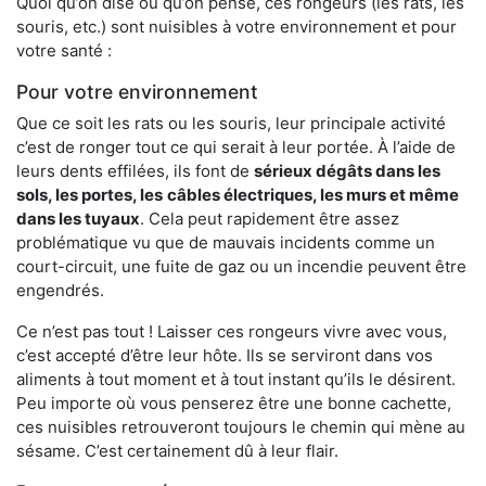
Quoi qu’on dise ou qu’on pense, ces rongeurs (les rats, les
souris, etc.) sont nuisibles à votre environnement et pour
votre santé :
Pour votre environnement
Que ce soit les rats ou les souris, leur principale activité
c’est de ronger tout ce qui serait à leur portée. À l’aide de
leurs dents effilées, ils font de
sérieux dégâts dans les
sols, les portes, les
câbles électriques, les murs et même
dans les tuyaux
. Cela peut rapidement être assez
problématique vu que de mauvais incidents comme un
court-circuit, une fuite de gaz ou un incendie peuvent être
engendrés.
Ce n’est pas tout ! Laisser ces rongeurs vivre avec vous,
c’est accepté d’être leur hôte. Ils se serviront dans vos
aliments à tout moment et à tout instant qu’ils le désirent.
Peu importe où vous penserez être une bonne cachette,
ces nuisibles retrouveront toujours le chemin qui mène au
sésame. C’est certainement dû à leur flair.