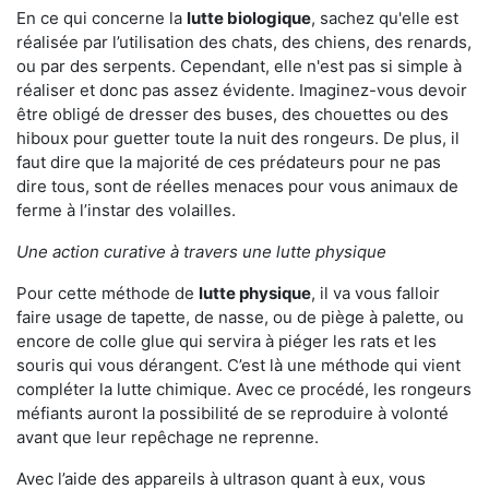
En ce qui concerne la
lutte biologique
, sachez qu'elle est
réalisée par l’utilisation des chats, des chiens, des renards,
ou par des serpents. Cependant, elle n'est pas si simple à
réaliser et donc pas assez évidente. Imaginez-vous devoir
être obligé de dresser des buses, des chouettes ou des
hiboux pour guetter toute la nuit des rongeurs. De plus, il
faut dire que la majorité de ces prédateurs pour ne pas
dire tous, sont de réelles menaces pour vous animaux de
ferme à l’instar des volailles.
Une action curative à travers une lutte physique
Pour cette méthode de
lutte physique
, il va vous falloir
faire usage de tapette, de nasse, ou de piège à palette, ou
encore de colle glue qui servira à piéger les rats et les
souris qui vous dérangent. C’est là une méthode qui vient
compléter la lutte chimique. Avec ce procédé, les rongeurs
méfiants auront la possibilité de se reproduire à volonté
avant que leur repêchage ne reprenne.
Avec l’aide des appareils à ultrason quant à eux, vous