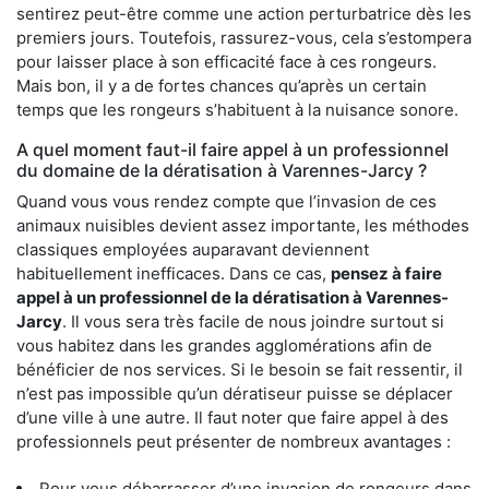
sentirez peut-être comme une action perturbatrice dès les
premiers jours. Toutefois, rassurez-vous, cela s’estompera
pour laisser place à son efficacité face à ces rongeurs.
Mais bon, il y a de fortes chances qu’après un certain
temps que les rongeurs s’habituent à la nuisance sonore.
A quel moment faut-il faire appel à un professionnel
du domaine de la dératisation à Varennes-Jarcy ?
Quand vous vous rendez compte que l’invasion de ces
animaux nuisibles devient assez importante, les méthodes
classiques employées auparavant deviennent
habituellement inefficaces. Dans ce cas,
pensez à faire
appel à un professionnel de la dératisation à Varennes-
Jarcy
. Il vous sera très facile de nous joindre surtout si
vous habitez dans les grandes agglomérations afin de
bénéficier de nos services. Si le besoin se fait ressentir, il
n’est pas impossible qu’un dératiseur puisse se déplacer
d’une ville à une autre. Il faut noter que faire appel à des
professionnels peut présenter de nombreux avantages :
Pour vous débarrasser d’une invasion de rongeurs dans