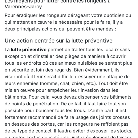
Les moyens pour lutter contre les rongeurs à
Varennes-Jarcy
Pour éradiquer les rongeurs dérageant votre quotidien ou
qui mettent en œuvre le nécessaire pour le faire, il y a
deux principales actions qui peuvent être menées :
Une action centrée sur la lutte préventive
La
lutte préventive
permet de traiter tous les locaux sans
exception et d'installer des pièges de manière à couvrir
tous les endroits où ces animaux nuisibles se sentent plus
en sécurité et loin des regards. Bien évidemment, ils
viseront où il leur serait difficile d’essuyer une attaque de
leurs ennemies (homme, chat, chien, etc.). Tout doit être
mis en œuvre pour empêcher leur invasion dans les
bâtiments. Pour cela, vous devez dispenser vos bâtiments
de points de pénétration. De ce fait, il faut faire tout son
possible pour boucher tous les trous. D'autre part, il est
fortement recommandé de faire usage des joints brosses
en dessous des portes, car les rongeurs ne raffolent pas
de ce type de contact. Il faudra éviter d'exposer les stocks,
ou toutes sortes de matériels. Évitez également de laisser