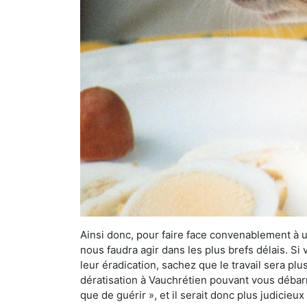
Ainsi donc, pour faire face convenablement à une
nous faudra agir dans les plus brefs délais. S
leur éradication, sachez que le travail sera p
dératisation à Vauchrétien pouvant vous débarra
que de guérir », et il serait donc plus judicie