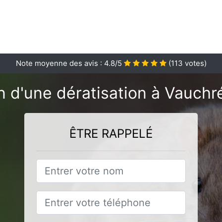
Note moyenne des avis :
4.8
/5
(
113
votes)
n d'une dératisation à Vauchré
ÊTRE RAPPELÉ