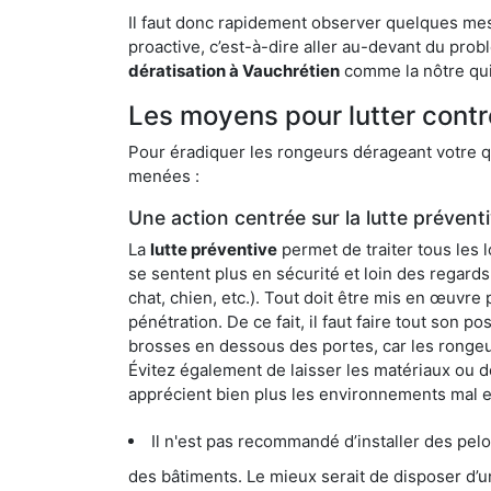
Il faut donc rapidement observer quelques mesu
proactive, c’est-à-dire aller au-devant du pro
dératisation à Vauchrétien
comme la nôtre qui 
Les moyens pour lutter contr
Pour éradiquer les rongeurs dérageant votre qu
menées :
Une action centrée sur la lutte prévent
La
lutte préventive
permet de traiter tous les 
se sentent plus en sécurité et loin des regards
chat, chien, etc.). Tout doit être mis en œuvr
pénétration. De ce fait, il faut faire tout son 
brosses en dessous des portes, car les rongeurs
Évitez également de laisser les matériaux ou d
apprécient bien plus les environnements mal 
Il n'est pas recommandé d’installer des pelous
des bâtiments. Le mieux serait de disposer d’une surface cim