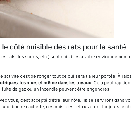
le côté nuisible des rats pour la santé
es rats, les souris, etc.) sont nuisibles à votre environnement e
e activité c’est de ronger tout ce qui serait à leur portée. À l’aid
ectriques, les murs et même dans les tuyaux
. Cela peut rapide
 fuite de gaz ou un incendie peuvent être engendrés.
vec vous, c’est accepté d’être leur hôte. Ils se serviront dans vo
e une bonne cachette, ces nuisibles retrouveront toujours le 