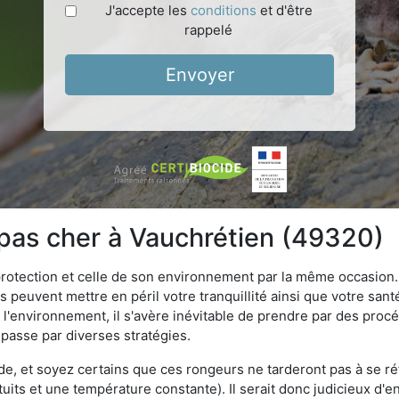
J'accepte les
conditions
et d'être
rappelé
Envoyer
 pas cher à Vauchrétien (49320)
 protection et celle de son environnement par la même occasion.
es peuvent mettre en péril votre tranquillité ainsi que votre sant
nt l'environnement, il s'avère inévitable de prendre par des pro
a passe par diverses stratégies.
oide, et soyez certains que ces rongeurs ne tarderont pas à se ré
tuits et une température constante). Il serait donc judicieux d