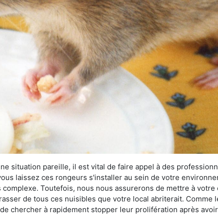
 situation pareille, il est vital de faire appel à des professionn
i vous laissez ces rongeurs s'installer au sein de votre environ
lus complexe. Toutefois, nous nous assurerons de mettre à votre
sser de tous ces nuisibles que votre local abriterait. Comme le 
ux de chercher à rapidement stopper leur prolifération après avo