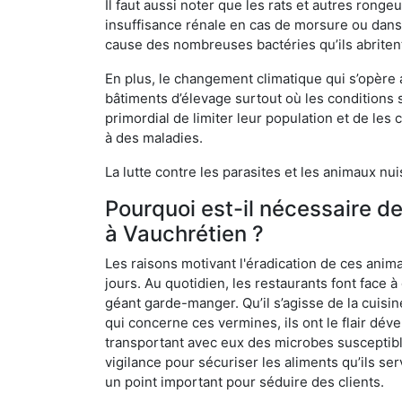
Il faut aussi noter que les rats et autres rong
insuffisance rénale en cas de morsure ou dans 
cause des nombreuses bactéries qu’ils abriten
En plus, le changement climatique qui s’opère
bâtiments d’élevage surtout où les conditions s
primordial de limiter leur population et de le
à des maladies.
La lutte contre les parasites et les animaux nu
Pourquoi est-il nécessaire d
à Vauchrétien ?
Les raisons motivant l'éradication de ces anim
jours. Au quotidien, les restaurants font face à 
géant garde-manger. Qu’il s’agisse de la cuisine
qui concerne ces vermines, ils ont le flair dév
transportant avec eux des microbes susceptib
vigilance pour sécuriser les aliments qu’ils se
un point important pour séduire des clients.