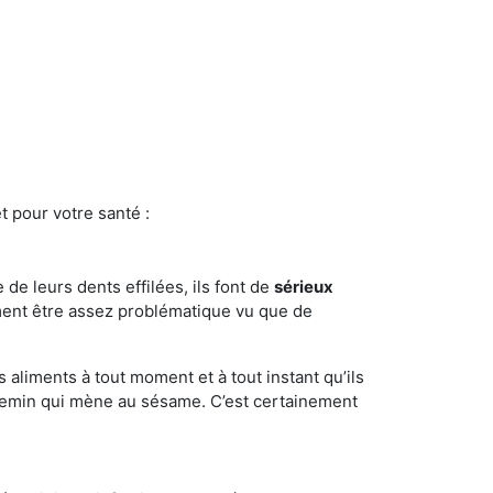
t pour votre santé :
e de leurs dents effilées, ils font de
sérieux
ment être assez problématique vu que de
s aliments à tout moment et à tout instant qu’ils
chemin qui mène au sésame. C’est certainement