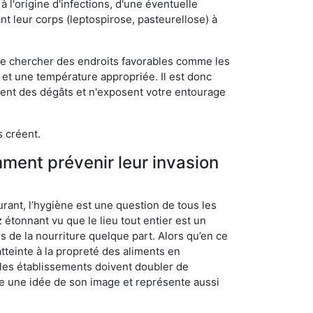
 l'origine d'infections, d'une éventuelle
t leur corps (leptospirose, pasteurellose) à
 de chercher des endroits favorables comme les
é et une température appropriée. Il est donc
ssent des dégâts et n'exposent votre entourage
s créent.
mment prévenir leur invasion
rant, l’hygiène est une question de tous les
ez étonnant vu que le lieu tout entier est un
rs de la nourriture quelque part. Alors qu’en ce
atteinte à la propreté des aliments en
, les établissements doivent doubler de
onne une idée de son image et représente aussi