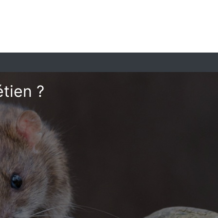
tien ?