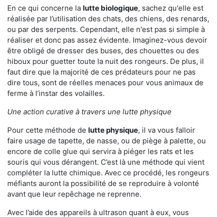
En ce qui concerne la
lutte biologique
, sachez qu'elle est
réalisée par l’utilisation des chats, des chiens, des renards,
ou par des serpents. Cependant, elle n'est pas si simple à
réaliser et donc pas assez évidente. Imaginez-vous devoir
être obligé de dresser des buses, des chouettes ou des
hiboux pour guetter toute la nuit des rongeurs. De plus, il
faut dire que la majorité de ces prédateurs pour ne pas
dire tous, sont de réelles menaces pour vous animaux de
ferme à l’instar des volailles.
Une action curative à travers une lutte physique
Pour cette méthode de
lutte physique
, il va vous falloir
faire usage de tapette, de nasse, ou de piège à palette, ou
encore de colle glue qui servira à piéger les rats et les
souris qui vous dérangent. C’est là une méthode qui vient
compléter la lutte chimique. Avec ce procédé, les rongeurs
méfiants auront la possibilité de se reproduire à volonté
avant que leur repêchage ne reprenne.
Avec l’aide des appareils à ultrason quant à eux, vous