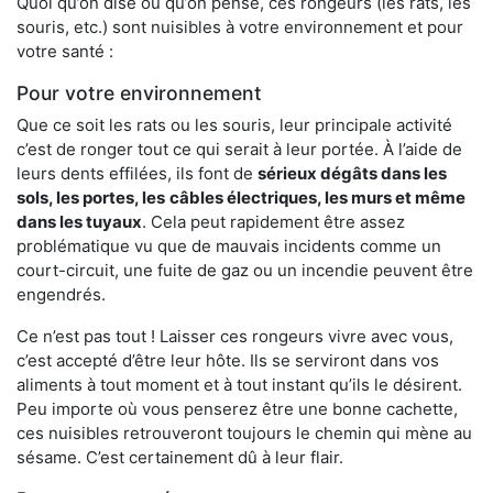
Quoi qu’on dise ou qu’on pense, ces rongeurs (les rats, les
souris, etc.) sont nuisibles à votre environnement et pour
votre santé :
Pour votre environnement
Que ce soit les rats ou les souris, leur principale activité
c’est de ronger tout ce qui serait à leur portée. À l’aide de
leurs dents effilées, ils font de
sérieux dégâts dans les
sols, les portes, les
câbles électriques, les murs et même
dans les tuyaux
. Cela peut rapidement être assez
problématique vu que de mauvais incidents comme un
court-circuit, une fuite de gaz ou un incendie peuvent être
engendrés.
Ce n’est pas tout ! Laisser ces rongeurs vivre avec vous,
c’est accepté d’être leur hôte. Ils se serviront dans vos
aliments à tout moment et à tout instant qu’ils le désirent.
Peu importe où vous penserez être une bonne cachette,
ces nuisibles retrouveront toujours le chemin qui mène au
sésame. C’est certainement dû à leur flair.