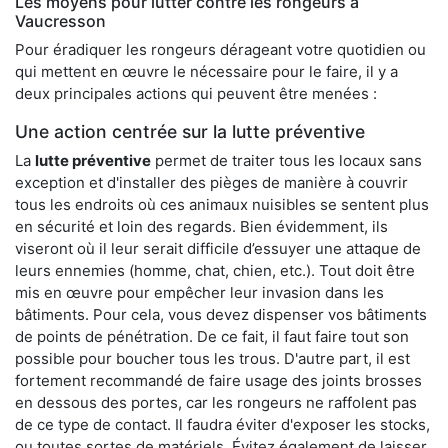
Les moyens pour lutter contre les rongeurs à
Vaucresson
Pour éradiquer les rongeurs dérageant votre quotidien ou
qui mettent en œuvre le nécessaire pour le faire, il y a
deux principales actions qui peuvent être menées :
Une action centrée sur la lutte préventive
La
lutte préventive
permet de traiter tous les locaux sans
exception et d'installer des pièges de manière à couvrir
tous les endroits où ces animaux nuisibles se sentent plus
en sécurité et loin des regards. Bien évidemment, ils
viseront où il leur serait difficile d’essuyer une attaque de
leurs ennemies (homme, chat, chien, etc.). Tout doit être
mis en œuvre pour empêcher leur invasion dans les
bâtiments. Pour cela, vous devez dispenser vos bâtiments
de points de pénétration. De ce fait, il faut faire tout son
possible pour boucher tous les trous. D'autre part, il est
fortement recommandé de faire usage des joints brosses
en dessous des portes, car les rongeurs ne raffolent pas
de ce type de contact. Il faudra éviter d'exposer les stocks,
ou toutes sortes de matériels. Évitez également de laisser