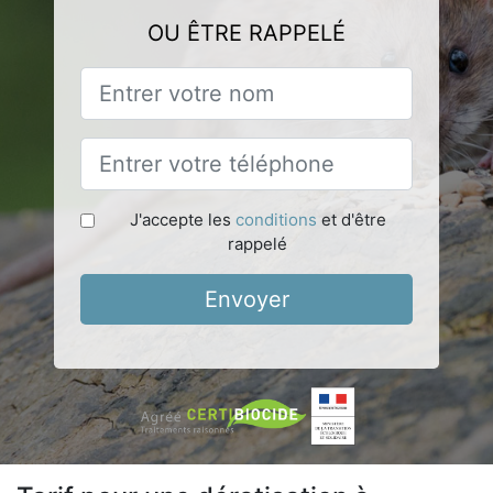
OU ÊTRE RAPPELÉ
J'accepte les
conditions
et d'être
rappelé
Envoyer