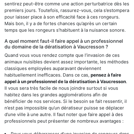
sentirez peut-être comme une action perturbatrice dès les
premiers jours. Toutefois, rassurez-vous, cela s’estompera
pour laisser place à son efficacité face à ces rongeurs.
Mais bon, il y a de fortes chances qu’après un certain
temps que les rongeurs s’habituent à la nuisance sonore.
A quel moment faut-il faire appel à un professionnel
du domaine de la dératisation à Vaucresson ?
Quand vous vous rendez compte que l’invasion de ces
animaux nuisibles devient assez importante, les méthodes
classiques employées auparavant deviennent
habituellement inefficaces. Dans ce cas,
pensez à faire
appel à un professionnel de la dératisation à Vaucresson
.
Il vous sera très facile de nous joindre surtout si vous
habitez dans les grandes agglomérations afin de
bénéficier de nos services. Si le besoin se fait ressentir, il
n’est pas impossible qu’un dératiseur puisse se déplacer
d’une ville à une autre. Il faut noter que faire appel à des
professionnels peut présenter de nombreux avantages :
Pour vous débarrasser d’une invasion de rongeurs dans