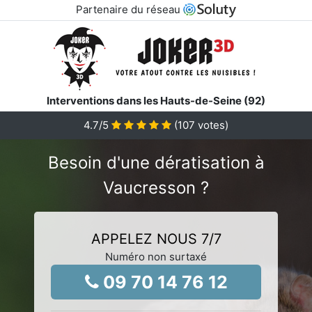
Partenaire du réseau
Interventions dans les Hauts-de-Seine (92)
4.7
/5
(
107
votes)
Besoin d'une dératisation à
Vaucresson ?
APPELEZ NOUS 7/7
Numéro non surtaxé
09 70 14 76 12