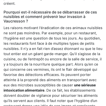
créent.
Pourquoi est-il nécessaire de se débarrasser de ces
nuisibles et comment prévenir leur invasion à
Vaucresson ?
Les raisons motivant l'éradication de ces animaux nuisibles
ne sont pas moindres. Par exemple, pour un restaurant,
l’hygiène est une question de tous les jours. Au quotidien,
les restaurants font face à de multiples types de petits
nuisibles. Il n’y a en fait rien d’assez étonnant vu que le lieu
tout entier est un géant garde-manger. Qu’il s’agisse de la
cuisine, ou de l’entrepôt ou encore de la salle de service, il
y a toujours de la nourriture quelque part. Alors qu’en ce
qui concerne ces vermines, ils ont le flair développé qui
favorise des détections efficaces. Ils peuvent porter
atteinte à la propreté des aliments en transportant avec
eux des microbes susceptibles de causer
une sérieuse
intoxication alimentaire
. De ce fait, les établissements
doivent doubler de vigilance pour sécuriser les aliments
qu’ils servent aux clients. Il faut noter que l’hygiène d’un
restaurant donne une idée de son image et représente