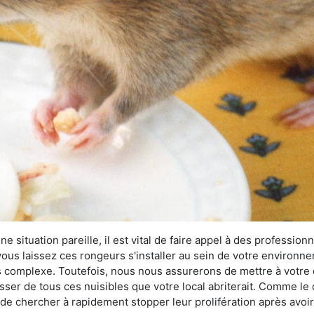
 situation pareille, il est vital de faire appel à des professionn
i vous laissez ces rongeurs s'installer au sein de votre environ
lus complexe. Toutefois, nous nous assurerons de mettre à votre
er de tous ces nuisibles que votre local abriterait. Comme le di
ux de chercher à rapidement stopper leur prolifération après avo