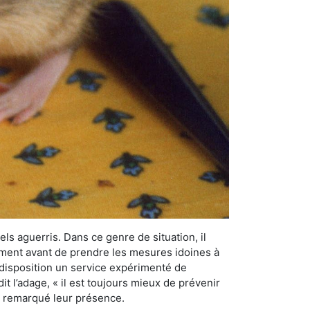
els aguerris. Dans ce genre de situation, il
nement avant de prendre les mesures idoines à
 disposition un service expérimenté de
t l’adage, « il est toujours mieux de prévenir
ir remarqué leur présence.