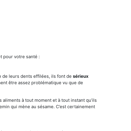
t pour votre santé :
e de leurs dents effilées, ils font de
sérieux
ment être assez problématique vu que de
s aliments à tout moment et à tout instant qu’ils
chemin qui mène au sésame. C’est certainement