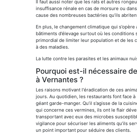
Il faut aussi noter que les rats et autres rong
insuffisance rénale en cas de morsure ou dans 
cause des nombreuses bactéries qu’ils abriten
En plus, le changement climatique qui s’opère
bâtiments d’élevage surtout où les conditions s
primordial de limiter leur population et de le
à des maladies.
La lutte contre les parasites et les animaux nu
Pourquoi est-il nécessaire d
à Vernantes ?
Les raisons motivant l'éradication de ces anim
jours. Au quotidien, les restaurants font face à 
géant garde-manger. Qu’il s’agisse de la cuisine
qui concerne ces vermines, ils ont le flair dév
transportant avec eux des microbes susceptib
vigilance pour sécuriser les aliments qu’ils se
un point important pour séduire des clients.