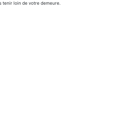
 tenir loin de votre demeure.