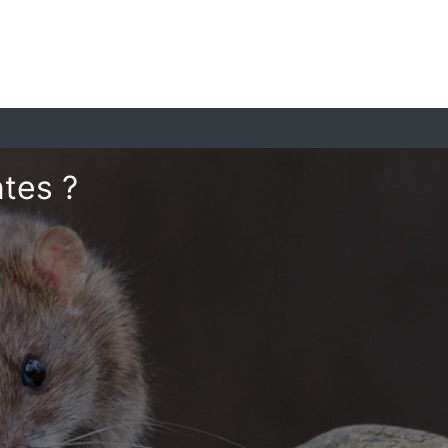
ntes ?