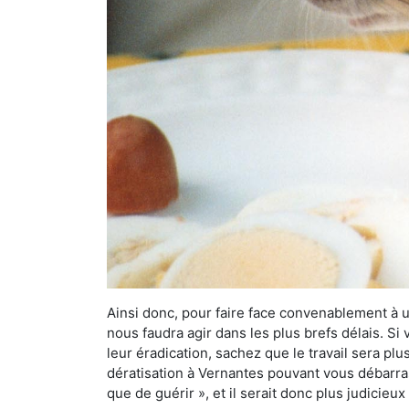
Ainsi donc, pour faire face convenablement à une
nous faudra agir dans les plus brefs délais. S
leur éradication, sachez que le travail sera p
dératisation à Vernantes pouvant vous débarrass
que de guérir », et il serait donc plus judicie