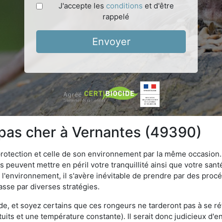
J'accepte les
conditions
et d'être
rappelé
Envoyer
 pas cher à Vernantes (49390)
 protection et celle de son environnement par la même occasion.
es peuvent mettre en péril votre tranquillité ainsi que votre sant
nt l'environnement, il s'avère inévitable de prendre par des pro
passe par diverses stratégies.
oide, et soyez certains que ces rongeurs ne tarderont pas à se ré
tuits et une température constante). Il serait donc judicieux d