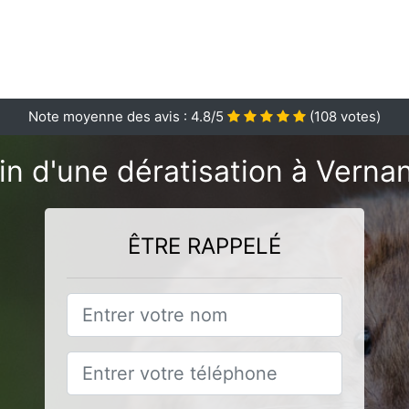
Note moyenne des avis :
4.8
/5
(
108
votes)
n d'une dératisation à Verna
ÊTRE RAPPELÉ