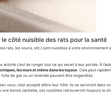
le côté nuisible des rats pour la santé
es rats, les souris, etc.) sont nuisibles à votre environnement e
e activité c’est de ronger tout ce qui serait à leur portée. À l’aid
ectriques, les murs et même dans les tuyaux
. Cela peut rapide
 fuite de gaz ou un incendie peuvent être engendrés.
vec vous, c’est accepté d’être leur hôte. Ils se serviront dans vo
e une bonne cachette, ces nuisibles retrouveront toujours le 