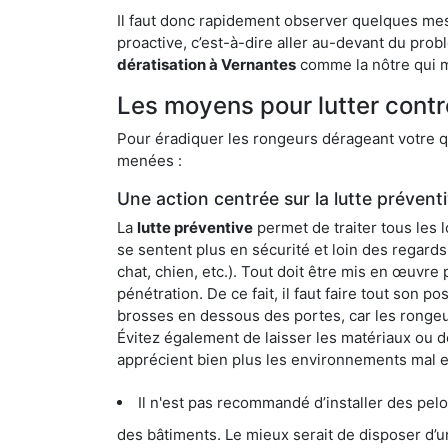
Il faut donc rapidement observer quelques mesu
proactive, c’est-à-dire aller au-devant du pro
dératisation à Vernantes
comme la nôtre qui me
Les moyens pour lutter contr
Pour éradiquer les rongeurs dérageant votre qu
menées :
Une action centrée sur la lutte prévent
La
lutte préventive
permet de traiter tous les 
se sentent plus en sécurité et loin des regards
chat, chien, etc.). Tout doit être mis en œuvr
pénétration. De ce fait, il faut faire tout son 
brosses en dessous des portes, car les rongeurs
Évitez également de laisser les matériaux ou d
apprécient bien plus les environnements mal 
Il n'est pas recommandé d’installer des pelous
des bâtiments. Le mieux serait de disposer d’une surface cim