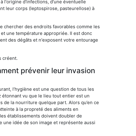
 l'origine d'infections, d'une éventuelle
t leur corps (leptospirose, pasteurellose) à
 de chercher des endroits favorables comme les
é et une température appropriée. Il est donc
ssent des dégâts et n'exposent votre entourage
s créent.
mment prévenir leur invasion
rant, l’hygiène est une question de tous les
ez étonnant vu que le lieu tout entier est un
rs de la nourriture quelque part. Alors qu’en ce
atteinte à la propreté des aliments en
, les établissements doivent doubler de
onne une idée de son image et représente aussi