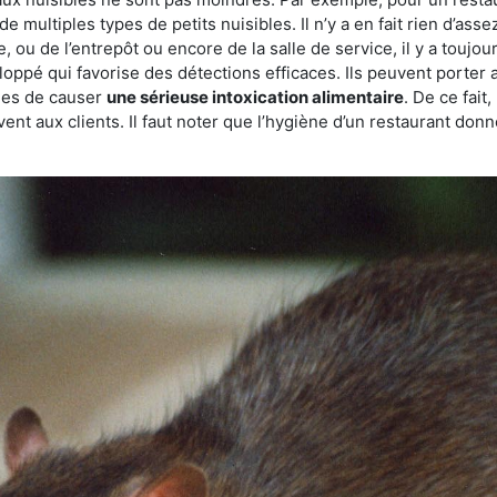
de multiples types de petits nuisibles. Il n’y a en fait rien d’ass
, ou de l’entrepôt ou encore de la salle de service, il y a toujou
eloppé qui favorise des détections efficaces. Ils peuvent porter 
les de causer
une sérieuse intoxication alimentaire
. De ce fait
rvent aux clients. Il faut noter que l’hygiène d’un restaurant d