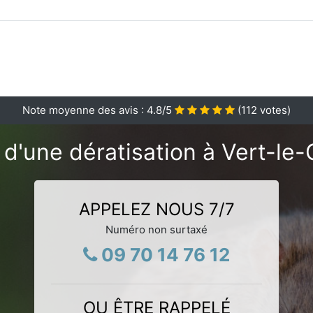
Note moyenne des avis :
4.8
/5
(
112
votes)
 d'une dératisation à Vert-le-
APPELEZ NOUS 7/7
Numéro non surtaxé
09 70 14 76 12
OU ÊTRE RAPPELÉ