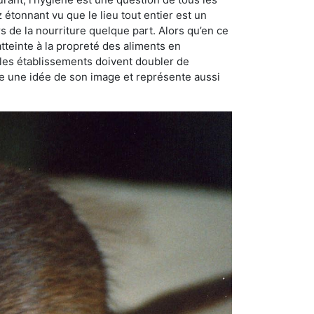
ez étonnant vu que le lieu tout entier est un
rs de la nourriture quelque part. Alors qu’en ce
atteinte à la propreté des aliments en
, les établissements doivent doubler de
onne une idée de son image et représente aussi