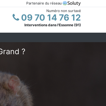
Partenaire du réseau
Numéro non surtaxé
09 70 14 76 12
Interventions dans l'Essonne (91)
Grand ?