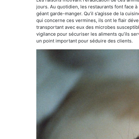
jours. Au quotidien, les restaurants font face à 
géant garde-manger. Qu’il s’agisse de la cuisine
qui concerne ces vermines, ils ont le flair dév
transportant avec eux des microbes susceptib
vigilance pour sécuriser les aliments qu’ils se
un point important pour séduire des clients.