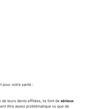
t pour votre santé :
e de leurs dents effilées, ils font de
sérieux
ment être assez problématique vu que de