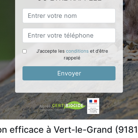
J'accepte les
conditions
et d'être
rappelé
Envoyer
on efficace à Vert-le-Grand (918