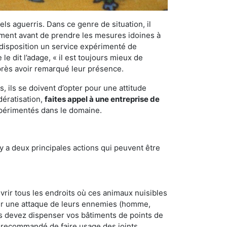
els aguerris. Dans ce genre de situation, il
nement avant de prendre les mesures idoines à
 disposition un service expérimenté de
e dit l’adage, « il est toujours mieux de
après avoir remarqué leur présence.
 ils se doivent d’opter pour une attitude
dératisation,
faites appel à une entreprise de
xpérimentés dans le domaine.
y a deux principales actions qui peuvent être
vrir tous les endroits où ces animaux nuisibles
suyer une attaque de leurs ennemies (homme,
ous devez dispenser vos bâtiments de points de
ent recommandé de faire usage des joints