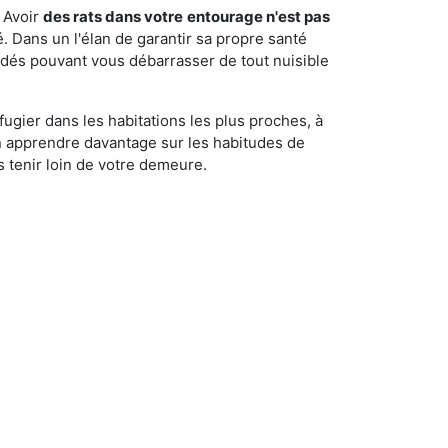
 Avoir
des rats dans votre
entourage n'est pas
é. Dans un l'élan de garantir sa propre santé
cédés pouvant vous débarrasser de tout nuisible
fugier dans les habitations les plus proches, à
'en apprendre davantage sur les habitudes de
 tenir loin de votre demeure.