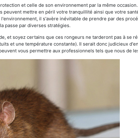
 protection et celle de son environnement par la même occasion.
es peuvent mettre en péril votre tranquillité ainsi que votre sant
nt l'environnement, il s'avère inévitable de prendre par des pro
ela passe par diverses stratégies.
oide, et soyez certains que ces rongeurs ne tarderont pas à se ré
tuits et une température constante). Il serait donc judicieux d
 peuvent vous permettre aux professionnels tels que nous de les