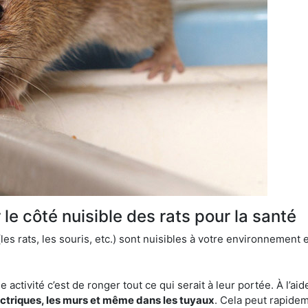
le côté nuisible des rats pour la santé
es rats, les souris, etc.) sont nuisibles à votre environnement e
e activité c’est de ronger tout ce qui serait à leur portée. À l’aid
ectriques, les murs et même dans les tuyaux
. Cela peut rapide