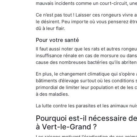
mauvais incidents comme un court-circuit, une
Ce n’est pas tout ! Laisser ces rongeurs vivre a
le désirent. Peu importe où vous penserez êtr
dû à leur flair.
Pour votre santé
Il faut aussi noter que les rats et autres rong
insuffisance rénale en cas de morsure ou dans 
cause des nombreuses bactéries qu’ils abriten
En plus, le changement climatique qui s’opère
bâtiments d’élevage surtout où les conditions s
primordial de limiter leur population et de le
à des maladies.
La lutte contre les parasites et les animaux nu
Pourquoi est-il nécessaire d
à Vert-le-Grand ?
Les raisons motivant l'éradication de ces anim