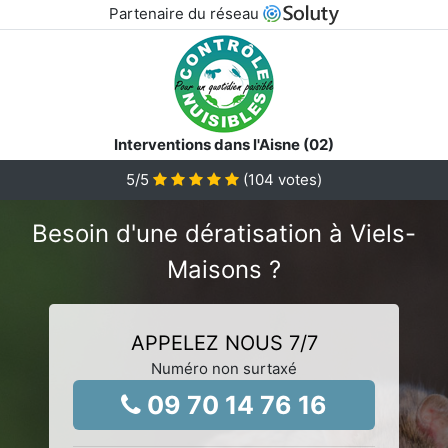
Partenaire du réseau
Interventions dans l'Aisne (02)
5
/5
(
104
votes)
Besoin d'une dératisation à Viels-
Maisons ?
APPELEZ NOUS 7/7
Numéro non surtaxé
09 70 14 76 16