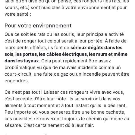
Quoi qu’on dise ou qu’on pense, ces rongeurs (les rats, les
souris, etc.) sont nuisibles à votre environnement et pour
votre santé :
Pour votre environnement
Que ce soit les rats ou les souris, leur principale activité
c’est de ronger tout ce qui serait à leur portée. À l’aide de
leurs dents effilées, ils font de
sérieux dégâts dans les
sols, les portes, les
câbles électriques, les murs et même
dans les tuyaux
. Cela peut rapidement être assez
problématique vu que de mauvais incidents comme un
court-circuit, une fuite de gaz ou un incendie peuvent être
engendrés.
Ce n’est pas tout ! Laisser ces rongeurs vivre avec vous,
c’est accepté d’être leur hôte. Ils se serviront dans vos
aliments à tout moment et à tout instant qu’ils le désirent.
Peu importe où vous penserez être une bonne cachette,
ces nuisibles retrouveront toujours le chemin qui mène au
sésame. C’est certainement dû à leur flair.