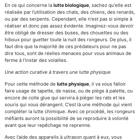
En ce qui concerne la
lutte biologique
, sachez qu'elle est
réalisée par l’utilisation des chats, des chiens, des renards,
ou par des serpents. Cependant, elle n'est pas si simple à
réaliser et donc pas assez évidente. Imaginez-vous devoir
être obligé de dresser des buses, des chouettes ou des
hiboux pour guetter toute la nuit des rongeurs. De plus, il
faut dire que la majorité de ces prédateurs pour ne pas
dire tous, sont de réelles menaces pour vous animaux de
ferme à l’instar des volailles.
Une action curative à travers une lutte physique
Pour cette méthode de
lutte physique
, il va vous falloir
faire usage de tapette, de nasse, ou de piège à palette, ou
encore de colle glue qui servira à piéger les rats et les
souris qui vous dérangent. C’est là une méthode qui vient
compléter la lutte chimique. Avec ce procédé, les rongeurs
méfiants auront la possibilité de se reproduire à volonté
avant que leur repêchage ne reprenne.
Avec l’aide des appareils à ultrason quant à eux, vous