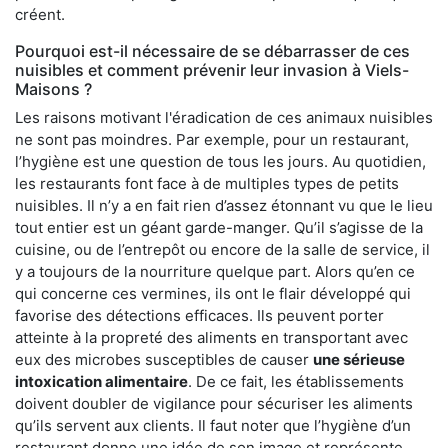
créent.
Pourquoi est-il nécessaire de se débarrasser de ces
nuisibles et comment prévenir leur invasion à Viels-
Maisons ?
Les raisons motivant l'éradication de ces animaux nuisibles
ne sont pas moindres. Par exemple, pour un restaurant,
l’hygiène est une question de tous les jours. Au quotidien,
les restaurants font face à de multiples types de petits
nuisibles. Il n’y a en fait rien d’assez étonnant vu que le lieu
tout entier est un géant garde-manger. Qu’il s’agisse de la
cuisine, ou de l’entrepôt ou encore de la salle de service, il
y a toujours de la nourriture quelque part. Alors qu’en ce
qui concerne ces vermines, ils ont le flair développé qui
favorise des détections efficaces. Ils peuvent porter
atteinte à la propreté des aliments en transportant avec
eux des microbes susceptibles de causer
une sérieuse
intoxication alimentaire
. De ce fait, les établissements
doivent doubler de vigilance pour sécuriser les aliments
qu’ils servent aux clients. Il faut noter que l’hygiène d’un
restaurant donne une idée de son image et représente