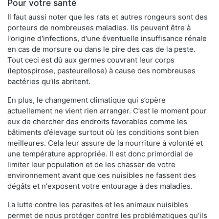
Pour votre santé
Il faut aussi noter que les rats et autres rongeurs sont des
porteurs de nombreuses maladies. Ils peuvent être à
l'origine d'infections, d'une éventuelle insuffisance rénale
en cas de morsure ou dans le pire des cas de la peste.
Tout ceci est dû aux germes couvrant leur corps
(leptospirose, pasteurellose) à cause des nombreuses
bactéries qu’ils abritent.
En plus, le changement climatique qui s’opère
actuellement ne vient rien arranger. C’est le moment pour
eux de chercher des endroits favorables comme les
bâtiments d’élevage surtout où les conditions sont bien
meilleures. Cela leur assure de la nourriture à volonté et
une température appropriée. Il est donc primordial de
limiter leur population et de les chasser de votre
environnement avant que ces nuisibles ne fassent des
dégâts et n'exposent votre entourage à des maladies.
La lutte contre les parasites et les animaux nuisibles
permet de nous protéger contre les problématiques qu'ils