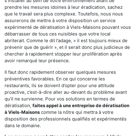
s'installer au sein de votre environnement avant de
prendre les mesures idoines à leur éradication, sachez
que le travail sera plus complexe. Toutefois, nous nous
assurerons de mettre à votre disposition un service
expérimenté de dératisation à Viels-Maisons pouvant vous
débarrasser de tous ces nuisibles que votre local
abriterait. Comme le dit l’adage, « il est toujours mieux de
prévenir que de guérir », et il serait donc plus judicieux de
chercher à rapidement stopper leur prolifération après
avoir remarqué leur présence.
Il faut donc rapidement observer quelques mesures
préventives favorables. En ce qui concerne les
restaurants, ils se doivent d’opter pour une attitude
proactive, c’est-à-dire aller au-devant du problème avant
qu’il ne survienne. Pour vos solutions en termes de
dératisation,
faites appel à une entreprise de dératisation
à Viels-Maisons
comme la nôtre qui mettra à votre
disposition des professionnels qualifiés et expérimentés
dans le domaine.