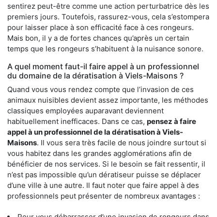
sentirez peut-être comme une action perturbatrice dès les
premiers jours. Toutefois, rassurez-vous, cela s’estompera
pour laisser place à son efficacité face à ces rongeurs.
Mais bon, il y a de fortes chances qu’après un certain
temps que les rongeurs s’habituent à la nuisance sonore.
A quel moment faut-il faire appel à un professionnel
du domaine de la dératisation à Viels-Maisons ?
Quand vous vous rendez compte que l’invasion de ces
animaux nuisibles devient assez importante, les méthodes
classiques employées auparavant deviennent
habituellement inefficaces. Dans ce cas,
pensez à faire
appel à un professionnel de la dératisation à Viels-
Maisons
. Il vous sera très facile de nous joindre surtout si
vous habitez dans les grandes agglomérations afin de
bénéficier de nos services. Si le besoin se fait ressentir, il
n’est pas impossible qu’un dératiseur puisse se déplacer
d’une ville à une autre. Il faut noter que faire appel à des
professionnels peut présenter de nombreux avantages :
Pour vous débarrasser d’une invasion de rongeurs dans