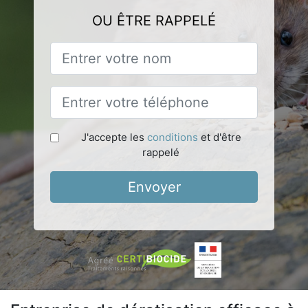
OU ÊTRE RAPPELÉ
J'accepte les
conditions
et d'être
rappelé
Envoyer