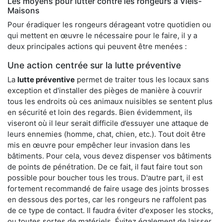
Les moyens pour lutter contre les rongeurs à Viels-
Maisons
Pour éradiquer les rongeurs dérageant votre quotidien ou
qui mettent en œuvre le nécessaire pour le faire, il y a
deux principales actions qui peuvent être menées :
Une action centrée sur la lutte préventive
La
lutte préventive
permet de traiter tous les locaux sans
exception et d'installer des pièges de manière à couvrir
tous les endroits où ces animaux nuisibles se sentent plus
en sécurité et loin des regards. Bien évidemment, ils
viseront où il leur serait difficile d’essuyer une attaque de
leurs ennemies (homme, chat, chien, etc.). Tout doit être
mis en œuvre pour empêcher leur invasion dans les
bâtiments. Pour cela, vous devez dispenser vos bâtiments
de points de pénétration. De ce fait, il faut faire tout son
possible pour boucher tous les trous. D'autre part, il est
fortement recommandé de faire usage des joints brosses
en dessous des portes, car les rongeurs ne raffolent pas
de ce type de contact. Il faudra éviter d'exposer les stocks,
ou toutes sortes de matériels. Évitez également de laisser