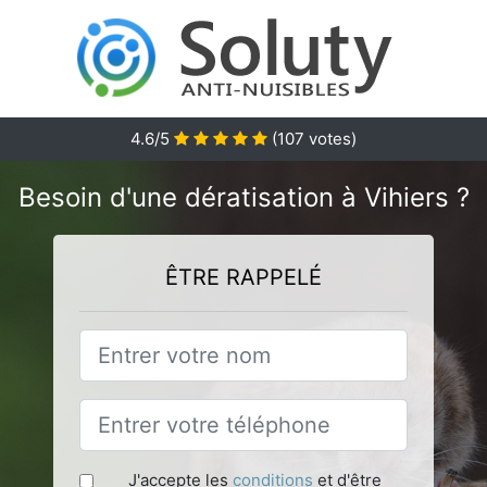
4.6
/5
(
107
votes)
Besoin d'une dératisation à Vihiers ?
ÊTRE RAPPELÉ
J'accepte les
conditions
et d'être