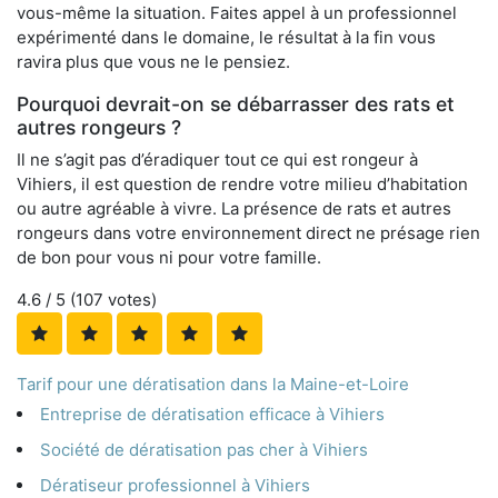
vous-même la situation. Faites appel à un professionnel
expérimenté dans le domaine, le résultat à la fin vous
ravira plus que vous ne le pensiez.
Pourquoi devrait-on se débarrasser des rats et
autres rongeurs ?
Il ne s’agit pas d’éradiquer tout ce qui est rongeur à
Vihiers, il est question de rendre votre milieu d’habitation
ou autre agréable à vivre. La présence de rats et autres
rongeurs dans votre environnement direct ne présage rien
de bon pour vous ni pour votre famille.
4.6
/ 5 (
107
votes)
Tarif pour une dératisation dans la Maine-et-Loire
Entreprise de dératisation efficace à Vihiers
Société de dératisation pas cher à Vihiers
Dératiseur professionnel à Vihiers