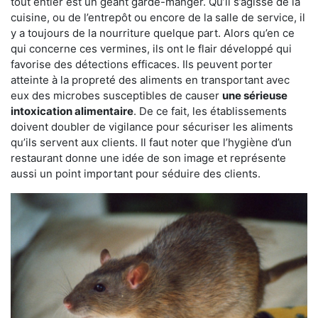
tout entier est un géant garde-manger. Qu’il s’agisse de la
cuisine, ou de l’entrepôt ou encore de la salle de service, il
y a toujours de la nourriture quelque part. Alors qu’en ce
qui concerne ces vermines, ils ont le flair développé qui
favorise des détections efficaces. Ils peuvent porter
atteinte à la propreté des aliments en transportant avec
eux des microbes susceptibles de causer
une sérieuse
intoxication alimentaire
. De ce fait, les établissements
doivent doubler de vigilance pour sécuriser les aliments
qu’ils servent aux clients. Il faut noter que l’hygiène d’un
restaurant donne une idée de son image et représente
aussi un point important pour séduire des clients.