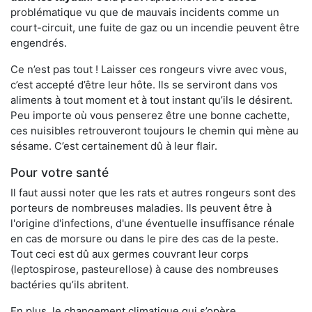
problématique vu que de mauvais incidents comme un
court-circuit, une fuite de gaz ou un incendie peuvent être
engendrés.
Ce n’est pas tout ! Laisser ces rongeurs vivre avec vous,
c’est accepté d’être leur hôte. Ils se serviront dans vos
aliments à tout moment et à tout instant qu’ils le désirent.
Peu importe où vous penserez être une bonne cachette,
ces nuisibles retrouveront toujours le chemin qui mène au
sésame. C’est certainement dû à leur flair.
Pour votre santé
Il faut aussi noter que les rats et autres rongeurs sont des
porteurs de nombreuses maladies. Ils peuvent être à
l'origine d'infections, d'une éventuelle insuffisance rénale
en cas de morsure ou dans le pire des cas de la peste.
Tout ceci est dû aux germes couvrant leur corps
(leptospirose, pasteurellose) à cause des nombreuses
bactéries qu’ils abritent.
En plus, le changement climatique qui s’opère