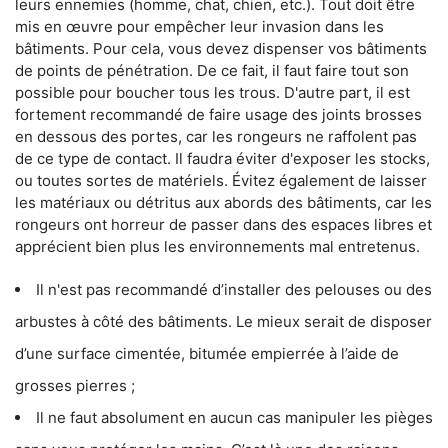
leurs ennemies (homme, chat, chien, etc.). Tout doit être
mis en œuvre pour empêcher leur invasion dans les
bâtiments. Pour cela, vous devez dispenser vos bâtiments
de points de pénétration. De ce fait, il faut faire tout son
possible pour boucher tous les trous. D'autre part, il est
fortement recommandé de faire usage des joints brosses
en dessous des portes, car les rongeurs ne raffolent pas
de ce type de contact. Il faudra éviter d'exposer les stocks,
ou toutes sortes de matériels. Évitez également de laisser
les matériaux ou détritus aux abords des bâtiments, car les
rongeurs ont horreur de passer dans des espaces libres et
apprécient bien plus les environnements mal entretenus.
Il n'est pas recommandé d’installer des pelouses ou des
arbustes à côté des bâtiments. Le mieux serait de disposer
d’une surface cimentée, bitumée empierrée à l’aide de
grosses pierres ;
Il ne faut absolument en aucun cas manipuler les pièges