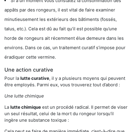
Si à un moment vous constatez la consommation des
appâts par des rongeurs, il est vital de faire examiner
minutieusement les extérieurs des bâtiments (fossés,
talus, etc.). Cela est dû au fait qu’il est possible qu’une
horde de rongeurs ait récemment élue demeure dans les
environs. Dans ce cas, un traitement curatif s’impose pour
éradiquer cette vermine.
Une action curative
Pour la
lutte curative
, il y a plusieurs moyens qui peuvent
être employés. Parmi eux, vous trouverez tout d’abord :
Une lutte chimique
La
lutte chimique
est un procédé radical. Il permet de viser
un seul résultat, celui de la mort du rongeur lorsqu'il
ingère une substance toxique :
Cela peut se faire de manière immédiate, c’est-à-dire que