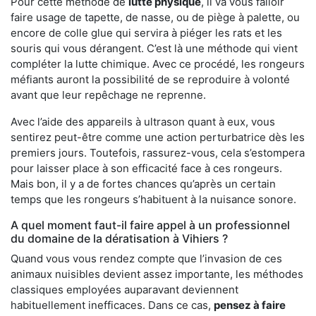
Pour cette méthode de
lutte physique
, il va vous falloir
faire usage de tapette, de nasse, ou de piège à palette, ou
encore de colle glue qui servira à piéger les rats et les
souris qui vous dérangent. C’est là une méthode qui vient
compléter la lutte chimique. Avec ce procédé, les rongeurs
méfiants auront la possibilité de se reproduire à volonté
avant que leur repêchage ne reprenne.
Avec l’aide des appareils à ultrason quant à eux, vous
sentirez peut-être comme une action perturbatrice dès les
premiers jours. Toutefois, rassurez-vous, cela s’estompera
pour laisser place à son efficacité face à ces rongeurs.
Mais bon, il y a de fortes chances qu’après un certain
temps que les rongeurs s’habituent à la nuisance sonore.
A quel moment faut-il faire appel à un professionnel
du domaine de la dératisation à Vihiers ?
Quand vous vous rendez compte que l’invasion de ces
animaux nuisibles devient assez importante, les méthodes
classiques employées auparavant deviennent
habituellement inefficaces. Dans ce cas,
pensez à faire