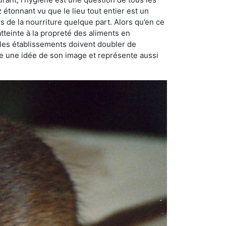
ez étonnant vu que le lieu tout entier est un
rs de la nourriture quelque part. Alors qu’en ce
atteinte à la propreté des aliments en
, les établissements doivent doubler de
onne une idée de son image et représente aussi