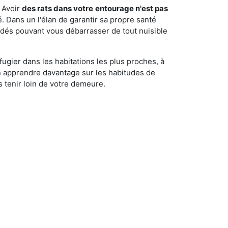
 Avoir
des rats dans votre
entourage n'est pas
é. Dans un l'élan de garantir sa propre santé
cédés pouvant vous débarrasser de tout nuisible
fugier dans les habitations les plus proches, à
'en apprendre davantage sur les habitudes de
 tenir loin de votre demeure.