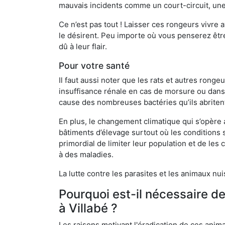
mauvais incidents comme un court-circuit, une
Ce n’est pas tout ! Laisser ces rongeurs vivre a
le désirent. Peu importe où vous penserez êtr
dû à leur flair.
Pour votre santé
Il faut aussi noter que les rats et autres rong
insuffisance rénale en cas de morsure ou dans 
cause des nombreuses bactéries qu’ils abriten
En plus, le changement climatique qui s’opère
bâtiments d’élevage surtout où les conditions s
primordial de limiter leur population et de le
à des maladies.
La lutte contre les parasites et les animaux nu
Pourquoi est-il nécessaire d
à Villabé ?
Les raisons motivant l'éradication de ces anim