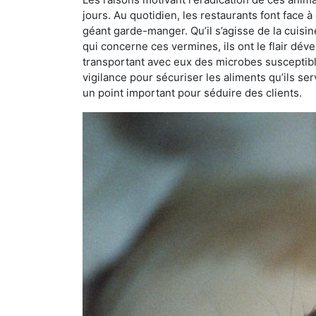
jours. Au quotidien, les restaurants font face à 
géant garde-manger. Qu’il s’agisse de la cuisine
qui concerne ces vermines, ils ont le flair dév
transportant avec eux des microbes susceptib
vigilance pour sécuriser les aliments qu’ils se
un point important pour séduire des clients.