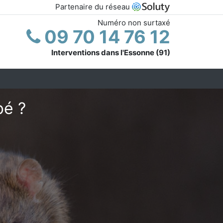
Partenaire du réseau
Numéro non surtaxé
09 70 14 76 12
Interventions dans l'Essonne (91)
bé ?