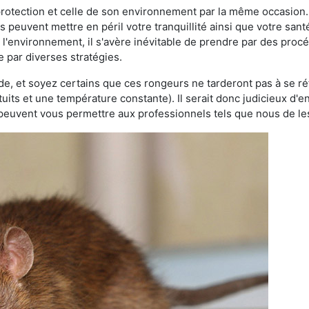
 protection et celle de son environnement par la même occasion.
es peuvent mettre en péril votre tranquillité ainsi que votre sant
nt l'environnement, il s'avère inévitable de prendre par des pro
se par diverses stratégies.
oide, et soyez certains que ces rongeurs ne tarderont pas à se ré
tuits et une température constante). Il serait donc judicieux d
 peuvent vous permettre aux professionnels tels que nous de les