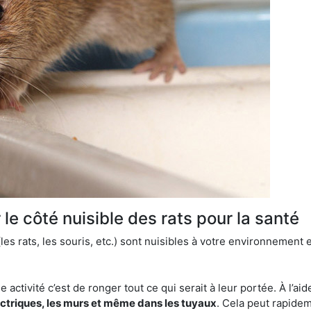
le côté nuisible des rats pour la santé
es rats, les souris, etc.) sont nuisibles à votre environnement e
e activité c’est de ronger tout ce qui serait à leur portée. À l’aid
ectriques, les murs et même dans les tuyaux
. Cela peut rapide