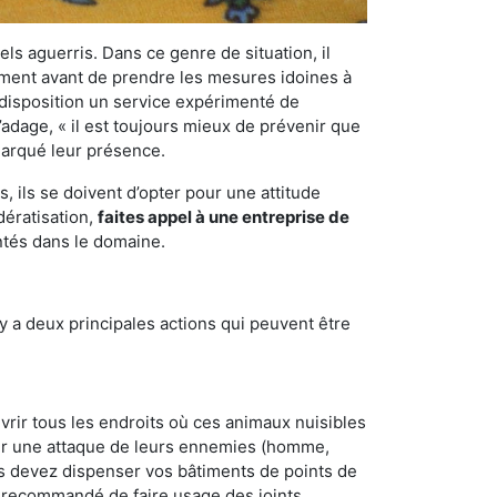
els aguerris. Dans ce genre de situation, il
nement avant de prendre les mesures idoines à
 disposition un service expérimenté de
’adage, « il est toujours mieux de prévenir que
emarqué leur présence.
 ils se doivent d’opter pour une attitude
dératisation,
faites appel à une entreprise de
ntés dans le domaine.
y a deux principales actions qui peuvent être
vrir tous les endroits où ces animaux nuisibles
suyer une attaque de leurs ennemies (homme,
ous devez dispenser vos bâtiments de points de
ent recommandé de faire usage des joints