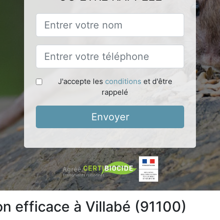
J'accepte les
conditions
et d'être
rappelé
Envoyer
on efficace à Villabé (91100)