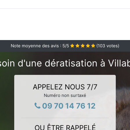
Note moyenne des avis :
5
/5
(
103
votes)
oin d'une dératisation à Villa
APPELEZ NOUS 7/7
Numéro non surtaxé
09 70 14 76 12
OU ÊTRE RAPPELÉ