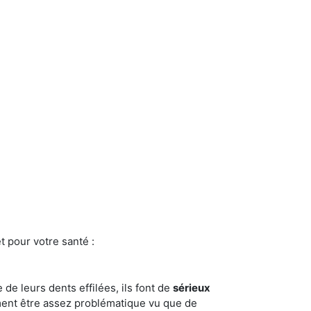
t pour votre santé :
e de leurs dents effilées, ils font de
sérieux
ment être assez problématique vu que de