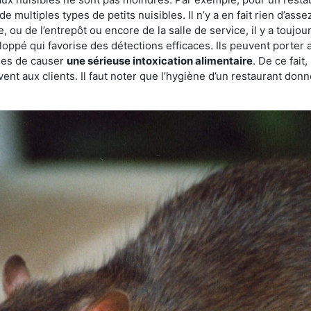
de multiples types de petits nuisibles. Il n’y a en fait rien d’ass
, ou de l’entrepôt ou encore de la salle de service, il y a toujou
eloppé qui favorise des détections efficaces. Ils peuvent porter 
les de causer
une sérieuse intoxication alimentaire
. De ce fait
rvent aux clients. Il faut noter que l’hygiène d’un restaurant d