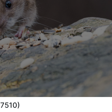
37510)