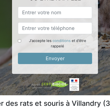
J'accepte les
conditions
et d'être
rappelé
Envoyer
des rats et souris à Villandry (