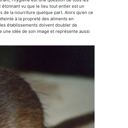
ez étonnant vu que le lieu tout entier est un
rs de la nourriture quelque part. Alors qu’en ce
atteinte à la propreté des aliments en
, les établissements doivent doubler de
onne une idée de son image et représente aussi