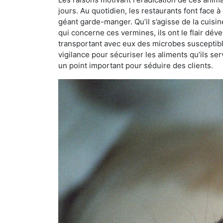
jours. Au quotidien, les restaurants font face à 
géant garde-manger. Qu’il s’agisse de la cuisine
qui concerne ces vermines, ils ont le flair dév
transportant avec eux des microbes susceptib
vigilance pour sécuriser les aliments qu’ils se
un point important pour séduire des clients.