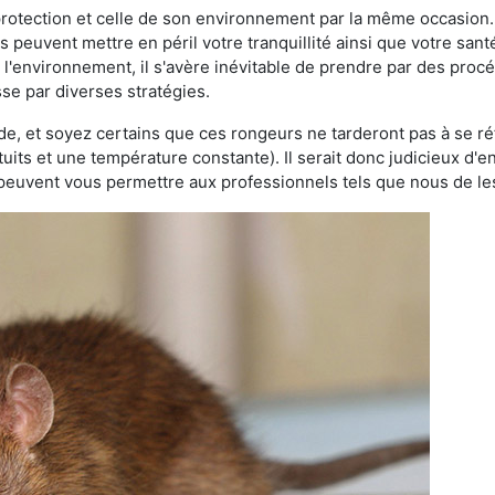
 protection et celle de son environnement par la même occasion.
es peuvent mettre en péril votre tranquillité ainsi que votre sant
nt l'environnement, il s'avère inévitable de prendre par des pro
asse par diverses stratégies.
oide, et soyez certains que ces rongeurs ne tarderont pas à se ré
tuits et une température constante). Il serait donc judicieux d
 peuvent vous permettre aux professionnels tels que nous de les