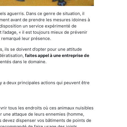
els aguerris. Dans ce genre de situation, il
nement avant de prendre les mesures idoines à
 disposition un service expérimenté de
 l’adage, « il est toujours mieux de prévenir
ir remarqué leur présence.
 ils se doivent d’opter pour une attitude
dératisation,
faites appel à une entreprise de
mentés dans le domaine.
y a deux principales actions qui peuvent être
vrir tous les endroits où ces animaux nuisibles
suyer une attaque de leurs ennemies (homme,
ous devez dispenser vos bâtiments de points de
ent recommandé de faire usage des joints