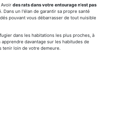
 Avoir
des rats dans votre
entourage n'est pas
é. Dans un l'élan de garantir sa propre santé
cédés pouvant vous débarrasser de tout nuisible
fugier dans les habitations les plus proches, à
'en apprendre davantage sur les habitudes de
 tenir loin de votre demeure.