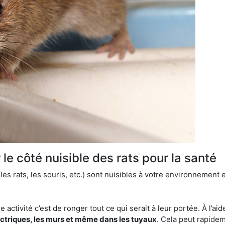
le côté nuisible des rats pour la santé
es rats, les souris, etc.) sont nuisibles à votre environnement e
e activité c’est de ronger tout ce qui serait à leur portée. À l’aid
ectriques, les murs et même dans les tuyaux
. Cela peut rapide