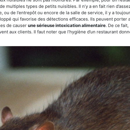
de multiples types de petits nuisibles. Il n’y a en fait rien d’ass
, ou de l’entrepôt ou encore de la salle de service, il y a toujou
eloppé qui favorise des détections efficaces. Ils peuvent porter 
les de causer
une sérieuse intoxication alimentaire
. De ce fait
rvent aux clients. Il faut noter que l’hygiène d’un restaurant d