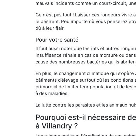
mauvais incidents comme un court-circuit, une
Ce n’est pas tout ! Laisser ces rongeurs vivre a
le désirent. Peu importe où vous penserez êtr
dû à leur flair.
Pour votre santé
Il faut aussi noter que les rats et autres rong
insuffisance rénale en cas de morsure ou dans 
cause des nombreuses bactéries qu’ils abriten
En plus, le changement climatique qui s’opère
bâtiments d’élevage surtout où les conditions s
primordial de limiter leur population et de le
à des maladies.
La lutte contre les parasites et les animaux nu
Pourquoi est-il nécessaire d
à Villandry ?
Les raisons motivant l'éradication de ces anim