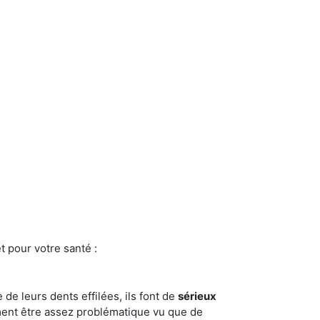
t pour votre santé :
e de leurs dents effilées, ils font de
sérieux
ment être assez problématique vu que de