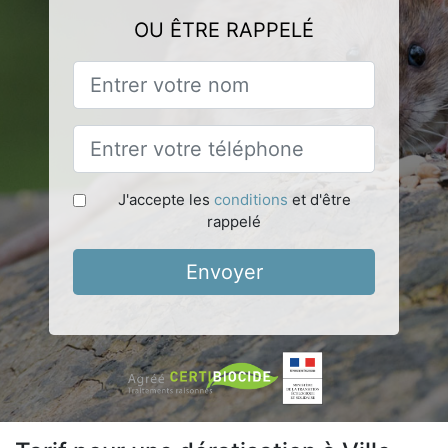
OU ÊTRE RAPPELÉ
J'accepte les
conditions
et d'être
rappelé
Envoyer