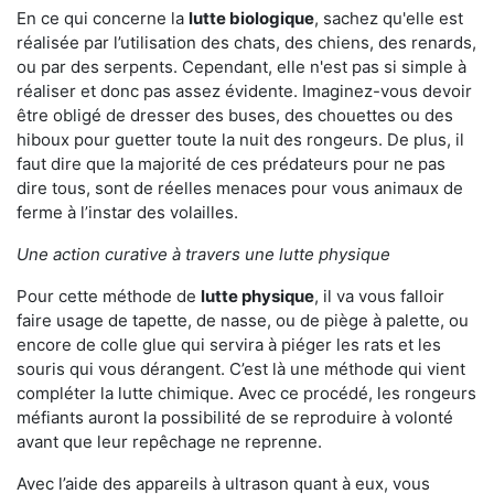
En ce qui concerne la
lutte biologique
, sachez qu'elle est
réalisée par l’utilisation des chats, des chiens, des renards,
ou par des serpents. Cependant, elle n'est pas si simple à
réaliser et donc pas assez évidente. Imaginez-vous devoir
être obligé de dresser des buses, des chouettes ou des
hiboux pour guetter toute la nuit des rongeurs. De plus, il
faut dire que la majorité de ces prédateurs pour ne pas
dire tous, sont de réelles menaces pour vous animaux de
ferme à l’instar des volailles.
Une action curative à travers une lutte physique
Pour cette méthode de
lutte physique
, il va vous falloir
faire usage de tapette, de nasse, ou de piège à palette, ou
encore de colle glue qui servira à piéger les rats et les
souris qui vous dérangent. C’est là une méthode qui vient
compléter la lutte chimique. Avec ce procédé, les rongeurs
méfiants auront la possibilité de se reproduire à volonté
avant que leur repêchage ne reprenne.
Avec l’aide des appareils à ultrason quant à eux, vous