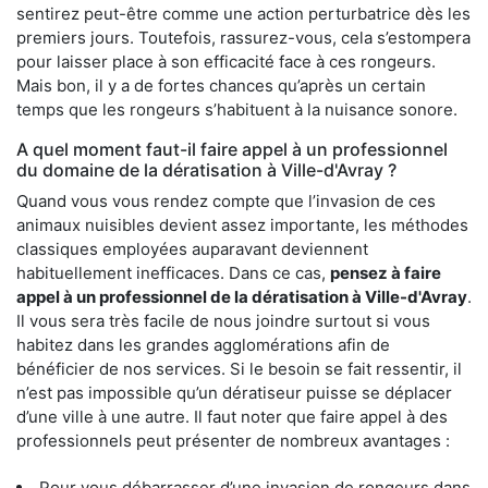
sentirez peut-être comme une action perturbatrice dès les
premiers jours. Toutefois, rassurez-vous, cela s’estompera
pour laisser place à son efficacité face à ces rongeurs.
Mais bon, il y a de fortes chances qu’après un certain
temps que les rongeurs s’habituent à la nuisance sonore.
A quel moment faut-il faire appel à un professionnel
du domaine de la dératisation à Ville-d'Avray ?
Quand vous vous rendez compte que l’invasion de ces
animaux nuisibles devient assez importante, les méthodes
classiques employées auparavant deviennent
habituellement inefficaces. Dans ce cas,
pensez à faire
appel à un professionnel de la dératisation à Ville-d'Avray
.
Il vous sera très facile de nous joindre surtout si vous
habitez dans les grandes agglomérations afin de
bénéficier de nos services. Si le besoin se fait ressentir, il
n’est pas impossible qu’un dératiseur puisse se déplacer
d’une ville à une autre. Il faut noter que faire appel à des
professionnels peut présenter de nombreux avantages :
Pour vous débarrasser d’une invasion de rongeurs dans