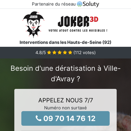
Partenaire du réseau
Interventions dans les Hauts-de-Seine (92)
4.8
/5
(
112
votes)
Besoin d'une dératisation à Ville-
d'Avray ?
APPELEZ NOUS 7/7
Numéro non surtaxé
09 70 14 76 12