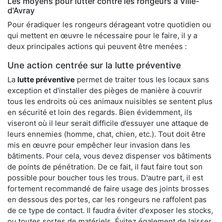
Les moyens pour lutter contre les rongeurs à Ville-
d'Avray
Pour éradiquer les rongeurs dérageant votre quotidien ou
qui mettent en œuvre le nécessaire pour le faire, il y a
deux principales actions qui peuvent être menées :
Une action centrée sur la lutte préventive
La
lutte préventive
permet de traiter tous les locaux sans
exception et d'installer des pièges de manière à couvrir
tous les endroits où ces animaux nuisibles se sentent plus
en sécurité et loin des regards. Bien évidemment, ils
viseront où il leur serait difficile d’essuyer une attaque de
leurs ennemies (homme, chat, chien, etc.). Tout doit être
mis en œuvre pour empêcher leur invasion dans les
bâtiments. Pour cela, vous devez dispenser vos bâtiments
de points de pénétration. De ce fait, il faut faire tout son
possible pour boucher tous les trous. D'autre part, il est
fortement recommandé de faire usage des joints brosses
en dessous des portes, car les rongeurs ne raffolent pas
de ce type de contact. Il faudra éviter d'exposer les stocks,
ou toutes sortes de matériels. Évitez également de laisser