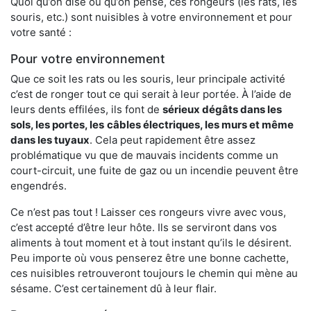
Quoi qu’on dise ou qu’on pense, ces rongeurs (les rats, les
souris, etc.) sont nuisibles à votre environnement et pour
votre santé :
Pour votre environnement
Que ce soit les rats ou les souris, leur principale activité
c’est de ronger tout ce qui serait à leur portée. À l’aide de
leurs dents effilées, ils font de
sérieux dégâts dans les
sols, les portes, les
câbles électriques, les murs et même
dans les tuyaux
. Cela peut rapidement être assez
problématique vu que de mauvais incidents comme un
court-circuit, une fuite de gaz ou un incendie peuvent être
engendrés.
Ce n’est pas tout ! Laisser ces rongeurs vivre avec vous,
c’est accepté d’être leur hôte. Ils se serviront dans vos
aliments à tout moment et à tout instant qu’ils le désirent.
Peu importe où vous penserez être une bonne cachette,
ces nuisibles retrouveront toujours le chemin qui mène au
sésame. C’est certainement dû à leur flair.