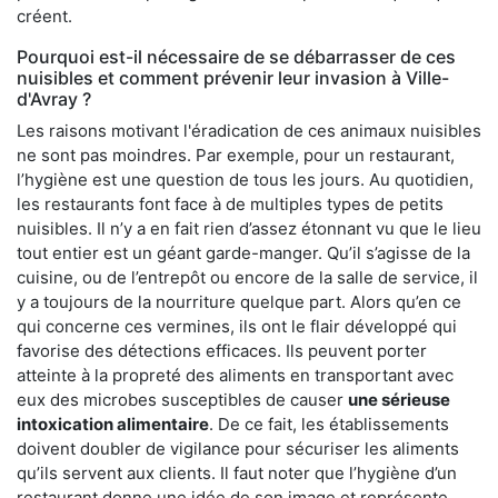
créent.
Pourquoi est-il nécessaire de se débarrasser de ces
nuisibles et comment prévenir leur invasion à Ville-
d'Avray ?
Les raisons motivant l'éradication de ces animaux nuisibles
ne sont pas moindres. Par exemple, pour un restaurant,
l’hygiène est une question de tous les jours. Au quotidien,
les restaurants font face à de multiples types de petits
nuisibles. Il n’y a en fait rien d’assez étonnant vu que le lieu
tout entier est un géant garde-manger. Qu’il s’agisse de la
cuisine, ou de l’entrepôt ou encore de la salle de service, il
y a toujours de la nourriture quelque part. Alors qu’en ce
qui concerne ces vermines, ils ont le flair développé qui
favorise des détections efficaces. Ils peuvent porter
atteinte à la propreté des aliments en transportant avec
eux des microbes susceptibles de causer
une sérieuse
intoxication alimentaire
. De ce fait, les établissements
doivent doubler de vigilance pour sécuriser les aliments
qu’ils servent aux clients. Il faut noter que l’hygiène d’un
restaurant donne une idée de son image et représente