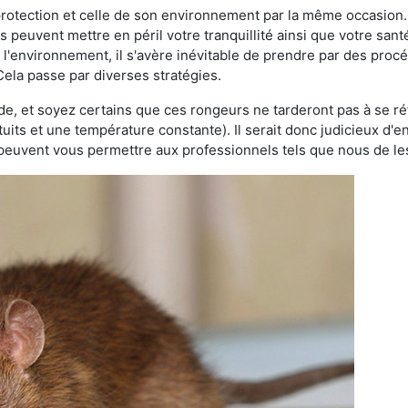
 protection et celle de son environnement par la même occasion.
es peuvent mettre en péril votre tranquillité ainsi que votre sant
nt l'environnement, il s'avère inévitable de prendre par des pro
 Cela passe par diverses stratégies.
oide, et soyez certains que ces rongeurs ne tarderont pas à se ré
tuits et une température constante). Il serait donc judicieux d
 peuvent vous permettre aux professionnels tels que nous de les