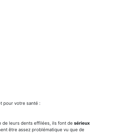
t pour votre santé :
e de leurs dents effilées, ils font de
sérieux
ment être assez problématique vu que de