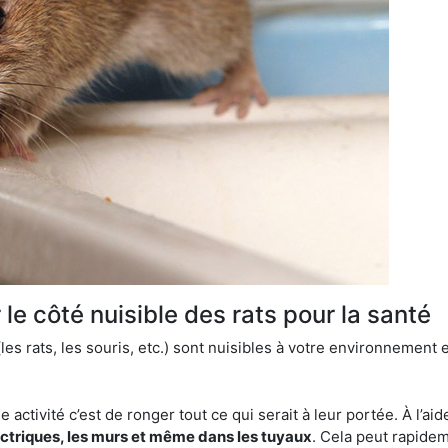
le côté nuisible des rats pour la santé
es rats, les souris, etc.) sont nuisibles à votre environnement e
e activité c’est de ronger tout ce qui serait à leur portée. À l’aid
ectriques, les murs et même dans les tuyaux
. Cela peut rapide