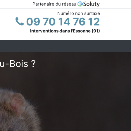
Partenaire du réseau
Numéro non surtaxé
09 70 14 76 12
Interventions dans l'Essonne (91)
du-Bois ?