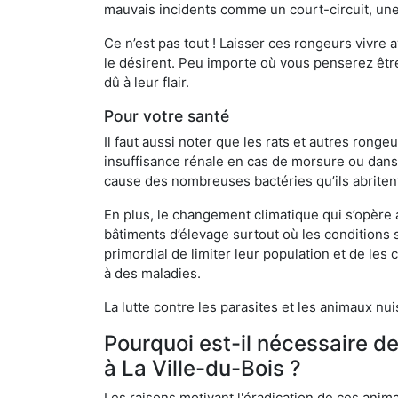
mauvais incidents comme un court-circuit, une
Ce n’est pas tout ! Laisser ces rongeurs vivre a
le désirent. Peu importe où vous penserez êtr
dû à leur flair.
Pour votre santé
Il faut aussi noter que les rats et autres rong
insuffisance rénale en cas de morsure ou dans 
cause des nombreuses bactéries qu’ils abriten
En plus, le changement climatique qui s’opère
bâtiments d’élevage surtout où les conditions s
primordial de limiter leur population et de le
à des maladies.
La lutte contre les parasites et les animaux nu
Pourquoi est-il nécessaire d
à La Ville-du-Bois ?
Les raisons motivant l'éradication de ces anim