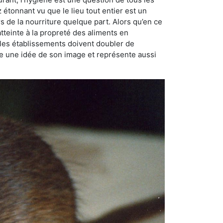
ez étonnant vu que le lieu tout entier est un
rs de la nourriture quelque part. Alors qu’en ce
atteinte à la propreté des aliments en
, les établissements doivent doubler de
onne une idée de son image et représente aussi