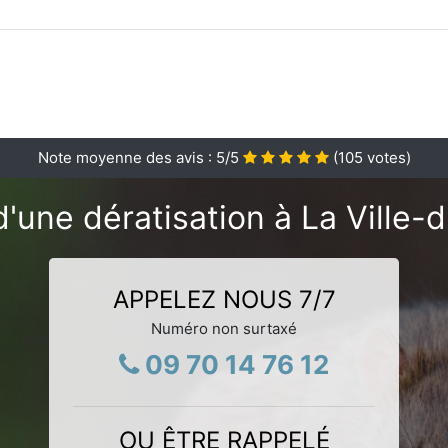
Note moyenne des avis :
5
/5
(
105
votes)
'une dératisation à La Ville-
APPELEZ NOUS 7/7
Numéro non surtaxé
09 70 14 76 12
OU ÊTRE RAPPELÉ