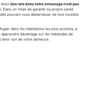
 Avoir
des rats dans votre
entourage n'est pas
é. Dans un l'élan de garantir sa propre santé
cédés pouvant vous débarrasser de tout nuisible
fugier dans les habitations les plus proches, à
'en apprendre davantage sur les habitudes de
 tenir loin de votre demeure.