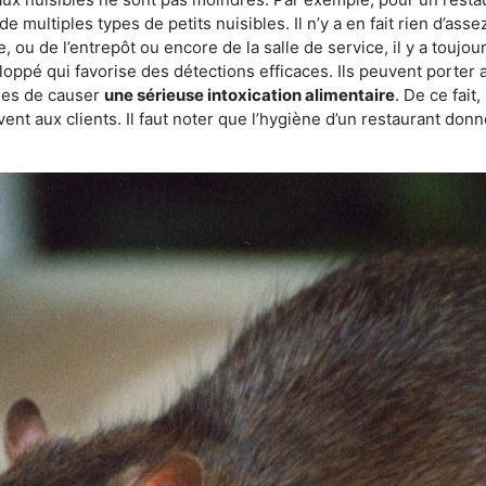
de multiples types de petits nuisibles. Il n’y a en fait rien d’ass
, ou de l’entrepôt ou encore de la salle de service, il y a toujou
eloppé qui favorise des détections efficaces. Ils peuvent porter 
les de causer
une sérieuse intoxication alimentaire
. De ce fait
rvent aux clients. Il faut noter que l’hygiène d’un restaurant d