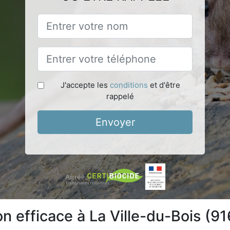
J'accepte les
conditions
et d'être
rappelé
Envoyer
on efficace à La Ville-du-Bois (9