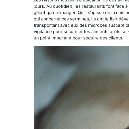
jours. Au quotidien, les restaurants font face à 
géant garde-manger. Qu’il s’agisse de la cuisine
qui concerne ces vermines, ils ont le flair dév
transportant avec eux des microbes susceptib
vigilance pour sécuriser les aliments qu’ils se
un point important pour séduire des clients.