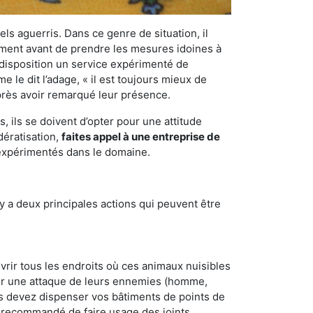
els aguerris. Dans ce genre de situation, il
nement avant de prendre les mesures idoines à
 disposition un service expérimenté de
 le dit l’adage, « il est toujours mieux de
après avoir remarqué leur présence.
 ils se doivent d’opter pour une attitude
dératisation,
faites appel à une entreprise de
 expérimentés dans le domaine.
y a deux principales actions qui peuvent être
vrir tous les endroits où ces animaux nuisibles
suyer une attaque de leurs ennemies (homme,
ous devez dispenser vos bâtiments de points de
ent recommandé de faire usage des joints