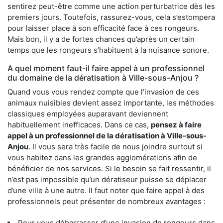
sentirez peut-être comme une action perturbatrice dès les
premiers jours. Toutefois, rassurez-vous, cela s’estompera
pour laisser place à son efficacité face à ces rongeurs.
Mais bon, il y a de fortes chances qu’après un certain
temps que les rongeurs s’habituent à la nuisance sonore.
A quel moment faut-il faire appel à un professionnel
du domaine de la dératisation à Ville-sous-Anjou ?
Quand vous vous rendez compte que l’invasion de ces
animaux nuisibles devient assez importante, les méthodes
classiques employées auparavant deviennent
habituellement inefficaces. Dans ce cas,
pensez à faire
appel à un professionnel de la dératisation à Ville-sous-
Anjou
. Il vous sera très facile de nous joindre surtout si
vous habitez dans les grandes agglomérations afin de
bénéficier de nos services. Si le besoin se fait ressentir, il
n’est pas impossible qu’un dératiseur puisse se déplacer
d’une ville à une autre. Il faut noter que faire appel à des
professionnels peut présenter de nombreux avantages :
Pour vous débarrasser d’une invasion de rongeurs dans