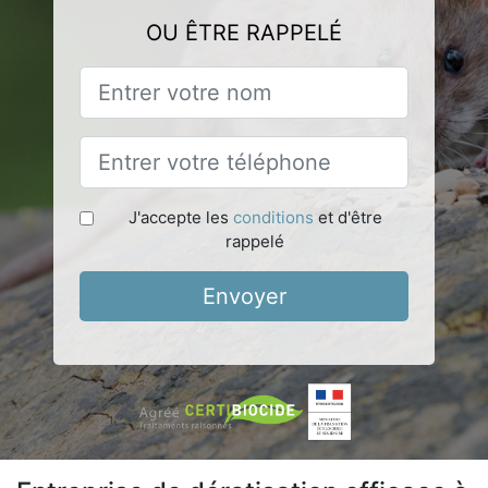
OU ÊTRE RAPPELÉ
J'accepte les
conditions
et d'être
rappelé
Envoyer