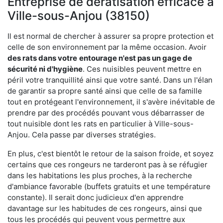
Entreprise de dératisation efficace à
Ville-sous-Anjou (38150)
Il est normal de chercher à assurer sa propre protection et
celle de son environnement par la même occasion. Avoir
des rats dans votre
entourage n'est pas un gage de
sécurité ni d'hygiène
. Ces nuisibles peuvent mettre en
péril votre tranquillité ainsi que votre santé. Dans un l'élan
de garantir sa propre santé ainsi que celle de sa famille
tout en protégeant l'environnement, il s'avère inévitable de
prendre par des procédés pouvant vous débarrasser de
tout nuisible dont les rats en particulier à Ville-sous-
Anjou. Cela passe par diverses stratégies.
En plus, c'est bientôt le retour de la saison froide, et soyez
certains que ces rongeurs ne tarderont pas à se réfugier
dans les habitations les plus proches, à la recherche
d'ambiance favorable (buffets gratuits et une température
constante). Il serait donc judicieux d'en apprendre
davantage sur les habitudes de ces rongeurs, ainsi que
tous les procédés qui peuvent vous permettre aux