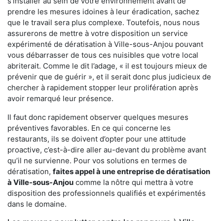
s'installer au sein de votre environnement avant de
prendre les mesures idoines à leur éradication, sachez
que le travail sera plus complexe. Toutefois, nous nous
assurerons de mettre à votre disposition un service
expérimenté de dératisation à Ville-sous-Anjou pouvant
vous débarrasser de tous ces nuisibles que votre local
abriterait. Comme le dit l’adage, « il est toujours mieux de
prévenir que de guérir », et il serait donc plus judicieux de
chercher à rapidement stopper leur prolifération après
avoir remarqué leur présence.
Il faut donc rapidement observer quelques mesures
préventives favorables. En ce qui concerne les
restaurants, ils se doivent d’opter pour une attitude
proactive, c’est-à-dire aller au-devant du problème avant
qu’il ne survienne. Pour vos solutions en termes de
dératisation,
faites appel à une entreprise de dératisation
à Ville-sous-Anjou
comme la nôtre qui mettra à votre
disposition des professionnels qualifiés et expérimentés
dans le domaine.