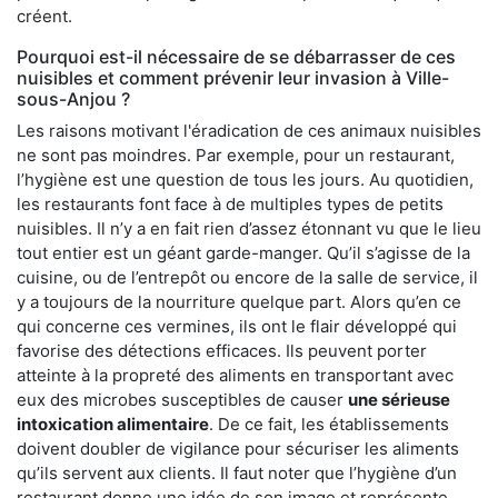
créent.
Pourquoi est-il nécessaire de se débarrasser de ces
nuisibles et comment prévenir leur invasion à Ville-
sous-Anjou ?
Les raisons motivant l'éradication de ces animaux nuisibles
ne sont pas moindres. Par exemple, pour un restaurant,
l’hygiène est une question de tous les jours. Au quotidien,
les restaurants font face à de multiples types de petits
nuisibles. Il n’y a en fait rien d’assez étonnant vu que le lieu
tout entier est un géant garde-manger. Qu’il s’agisse de la
cuisine, ou de l’entrepôt ou encore de la salle de service, il
y a toujours de la nourriture quelque part. Alors qu’en ce
qui concerne ces vermines, ils ont le flair développé qui
favorise des détections efficaces. Ils peuvent porter
atteinte à la propreté des aliments en transportant avec
eux des microbes susceptibles de causer
une sérieuse
intoxication alimentaire
. De ce fait, les établissements
doivent doubler de vigilance pour sécuriser les aliments
qu’ils servent aux clients. Il faut noter que l’hygiène d’un
restaurant donne une idée de son image et représente