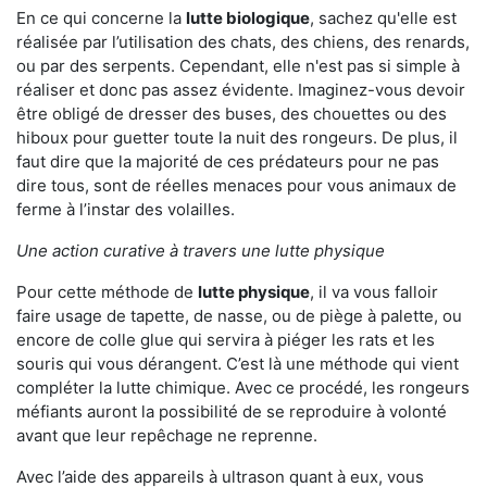
En ce qui concerne la
lutte biologique
, sachez qu'elle est
réalisée par l’utilisation des chats, des chiens, des renards,
ou par des serpents. Cependant, elle n'est pas si simple à
réaliser et donc pas assez évidente. Imaginez-vous devoir
être obligé de dresser des buses, des chouettes ou des
hiboux pour guetter toute la nuit des rongeurs. De plus, il
faut dire que la majorité de ces prédateurs pour ne pas
dire tous, sont de réelles menaces pour vous animaux de
ferme à l’instar des volailles.
Une action curative à travers une lutte physique
Pour cette méthode de
lutte physique
, il va vous falloir
faire usage de tapette, de nasse, ou de piège à palette, ou
encore de colle glue qui servira à piéger les rats et les
souris qui vous dérangent. C’est là une méthode qui vient
compléter la lutte chimique. Avec ce procédé, les rongeurs
méfiants auront la possibilité de se reproduire à volonté
avant que leur repêchage ne reprenne.
Avec l’aide des appareils à ultrason quant à eux, vous