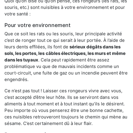
Quoi qu’on dise ou qu’on pense, ces rongeurs (les rats, les
souris, etc.) sont nuisibles à votre environnement et pour
votre santé :
Pour votre environnement
Que ce soit les rats ou les souris, leur principale activité
c’est de ronger tout ce qui serait à leur portée. À l’aide de
leurs dents effilées, ils font de
sérieux dégâts dans les
sols, les portes, les
câbles électriques, les murs et même
dans les tuyaux
. Cela peut rapidement être assez
problématique vu que de mauvais incidents comme un
court-circuit, une fuite de gaz ou un incendie peuvent être
engendrés.
Ce n’est pas tout ! Laisser ces rongeurs vivre avec vous,
c’est accepté d’être leur hôte. Ils se serviront dans vos
aliments à tout moment et à tout instant qu’ils le désirent.
Peu importe où vous penserez être une bonne cachette,
ces nuisibles retrouveront toujours le chemin qui mène au
sésame. C’est certainement dû à leur flair.