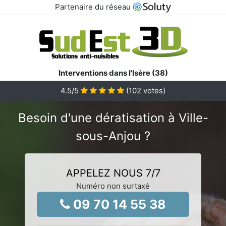
Partenaire du réseau
Interventions dans l'Isère (38)
4.5
/5
(
102
votes)
Besoin d'une dératisation à Ville-
sous-Anjou ?
APPELEZ NOUS 7/7
Numéro non surtaxé
09 70 14 55 38