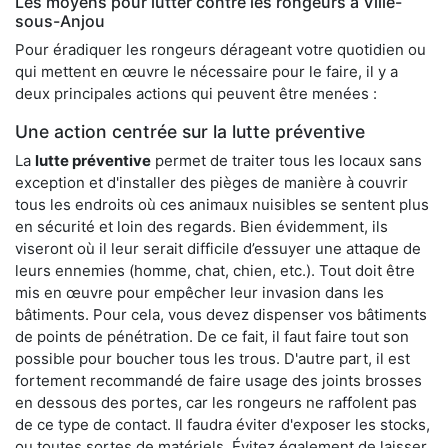
Les moyens pour lutter contre les rongeurs à Ville-
sous-Anjou
Pour éradiquer les rongeurs dérageant votre quotidien ou
qui mettent en œuvre le nécessaire pour le faire, il y a
deux principales actions qui peuvent être menées :
Une action centrée sur la lutte préventive
La
lutte préventive
permet de traiter tous les locaux sans
exception et d'installer des pièges de manière à couvrir
tous les endroits où ces animaux nuisibles se sentent plus
en sécurité et loin des regards. Bien évidemment, ils
viseront où il leur serait difficile d’essuyer une attaque de
leurs ennemies (homme, chat, chien, etc.). Tout doit être
mis en œuvre pour empêcher leur invasion dans les
bâtiments. Pour cela, vous devez dispenser vos bâtiments
de points de pénétration. De ce fait, il faut faire tout son
possible pour boucher tous les trous. D'autre part, il est
fortement recommandé de faire usage des joints brosses
en dessous des portes, car les rongeurs ne raffolent pas
de ce type de contact. Il faudra éviter d'exposer les stocks,
ou toutes sortes de matériels. Évitez également de laisser