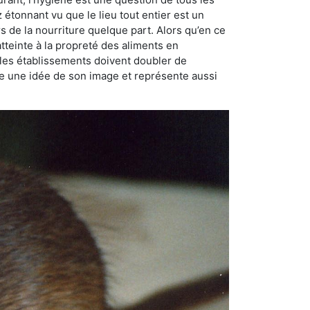
ez étonnant vu que le lieu tout entier est un
rs de la nourriture quelque part. Alors qu’en ce
atteinte à la propreté des aliments en
, les établissements doivent doubler de
onne une idée de son image et représente aussi