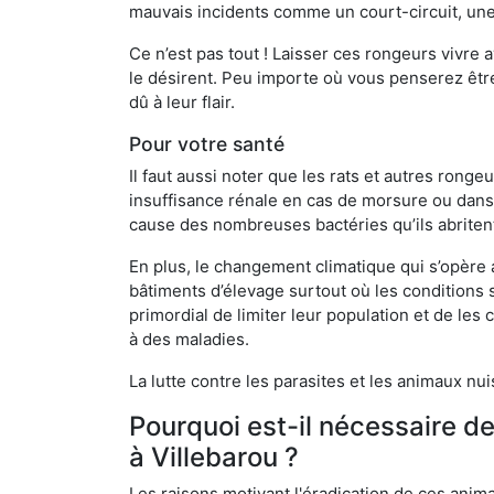
mauvais incidents comme un court-circuit, une
Ce n’est pas tout ! Laisser ces rongeurs vivre a
le désirent. Peu importe où vous penserez êtr
dû à leur flair.
Pour votre santé
Il faut aussi noter que les rats et autres rong
insuffisance rénale en cas de morsure ou dans 
cause des nombreuses bactéries qu’ils abriten
En plus, le changement climatique qui s’opère
bâtiments d’élevage surtout où les conditions s
primordial de limiter leur population et de le
à des maladies.
La lutte contre les parasites et les animaux nu
Pourquoi est-il nécessaire d
à Villebarou ?
Les raisons motivant l'éradication de ces anim