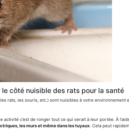
le côté nuisible des rats pour la santé
es rats, les souris, etc.) sont nuisibles à votre environnement e
e activité c’est de ronger tout ce qui serait à leur portée. À l’aid
ectriques, les murs et même dans les tuyaux
. Cela peut rapide