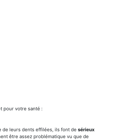
t pour votre santé :
e de leurs dents effilées, ils font de
sérieux
ment être assez problématique vu que de