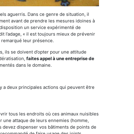
els aguerris. Dans ce genre de situation, il
nement avant de prendre les mesures idoines à
 disposition un service expérimenté de
t l’adage, « il est toujours mieux de prévenir
ir remarqué leur présence.
 ils se doivent d’opter pour une attitude
dératisation,
faites appel à une entreprise de
imentés dans le domaine.
y a deux principales actions qui peuvent être
vrir tous les endroits où ces animaux nuisibles
suyer une attaque de leurs ennemies (homme,
ous devez dispenser vos bâtiments de points de
ent recommandé de faire usage des joints