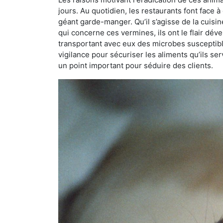
jours. Au quotidien, les restaurants font face à 
géant garde-manger. Qu’il s’agisse de la cuisine
qui concerne ces vermines, ils ont le flair dév
transportant avec eux des microbes susceptib
vigilance pour sécuriser les aliments qu’ils se
un point important pour séduire des clients.