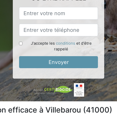
J'accepte les
conditions
et d'être
rappelé
Envoyer
on efficace à Villebarou (41000)