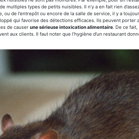
de multiples types de petits nuisibles. Il n’y a en fait rien d’ass
, ou de l’entrepôt ou encore de la salle de service, il y a toujou
eloppé qui favorise des détections efficaces. Ils peuvent porter 
les de causer
une sérieuse intoxication alimentaire
. De ce fait
rvent aux clients. Il faut noter que l’hygiène d’un restaurant d