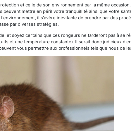
 protection et celle de son environnement par la même occasion.
es peuvent mettre en péril votre tranquillité ainsi que votre sant
nt l'environnement, il s'avère inévitable de prendre par des pro
passe par diverses stratégies.
oide, et soyez certains que ces rongeurs ne tarderont pas à se ré
tuits et une température constante). Il serait donc judicieux d
 peuvent vous permettre aux professionnels tels que nous de les