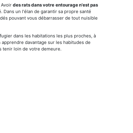
 Avoir
des rats dans votre
entourage n'est pas
é. Dans un l'élan de garantir sa propre santé
cédés pouvant vous débarrasser de tout nuisible
fugier dans les habitations les plus proches, à
'en apprendre davantage sur les habitudes de
 tenir loin de votre demeure.