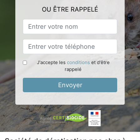
OU ÊTRE RAPPELÉ
J'accepte les
conditions
et d'être
rappelé
Envoyer