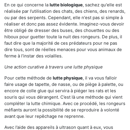
En ce qui concerne la
lutte biologique
, sachez qu'elle est
réalisée par l’utilisation des chats, des chiens, des renards,
ou par des serpents. Cependant, elle n'est pas si simple à
réaliser et donc pas assez évidente. Imaginez-vous devoir
être obligé de dresser des buses, des chouettes ou des
hiboux pour guetter toute la nuit des rongeurs. De plus, il
faut dire que la majorité de ces prédateurs pour ne pas
dire tous, sont de réelles menaces pour vous animaux de
ferme à l’instar des volailles.
Une action curative à travers une lutte physique
Pour cette méthode de
lutte physique
, il va vous falloir
faire usage de tapette, de nasse, ou de piège à palette, ou
encore de colle glue qui servira à piéger les rats et les
souris qui vous dérangent. C’est là une méthode qui vient
compléter la lutte chimique. Avec ce procédé, les rongeurs
méfiants auront la possibilité de se reproduire à volonté
avant que leur repêchage ne reprenne.
Avec l’aide des appareils à ultrason quant à eux, vous