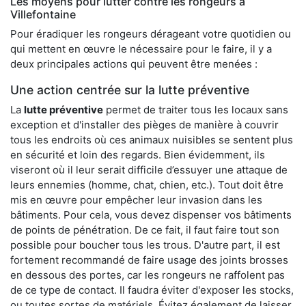
Les moyens pour lutter contre les rongeurs à
Villefontaine
Pour éradiquer les rongeurs dérageant votre quotidien ou
qui mettent en œuvre le nécessaire pour le faire, il y a
deux principales actions qui peuvent être menées :
Une action centrée sur la lutte préventive
La
lutte préventive
permet de traiter tous les locaux sans
exception et d'installer des pièges de manière à couvrir
tous les endroits où ces animaux nuisibles se sentent plus
en sécurité et loin des regards. Bien évidemment, ils
viseront où il leur serait difficile d’essuyer une attaque de
leurs ennemies (homme, chat, chien, etc.). Tout doit être
mis en œuvre pour empêcher leur invasion dans les
bâtiments. Pour cela, vous devez dispenser vos bâtiments
de points de pénétration. De ce fait, il faut faire tout son
possible pour boucher tous les trous. D'autre part, il est
fortement recommandé de faire usage des joints brosses
en dessous des portes, car les rongeurs ne raffolent pas
de ce type de contact. Il faudra éviter d'exposer les stocks,
ou toutes sortes de matériels. Évitez également de laisser