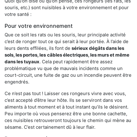
Quoi qu’on dise ou qu’on pense, ces rongeurs (les rats, les
souris, etc.) sont nuisibles à votre environnement et pour
votre santé :
Pour votre environnement
Que ce soit les rats ou les souris, leur principale activité
c’est de ronger tout ce qui serait à leur portée. À l’aide de
leurs dents effilées, ils font de
sérieux dégâts dans les
sols, les portes, les
câbles électriques, les murs et même
dans les tuyaux
. Cela peut rapidement être assez
problématique vu que de mauvais incidents comme un
court-circuit, une fuite de gaz ou un incendie peuvent être
engendrés.
Ce n’est pas tout ! Laisser ces rongeurs vivre avec vous,
c’est accepté d’être leur hôte. Ils se serviront dans vos
aliments à tout moment et à tout instant qu’ils le désirent.
Peu importe où vous penserez être une bonne cachette,
ces nuisibles retrouveront toujours le chemin qui mène au
sésame. C’est certainement dû à leur flair.