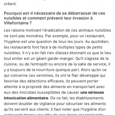
créent.
Pourquoi est-il nécessaire de se débarrasser de ces
nuisibles et comment prévenir leur invasion à
Villefontaine ?
Les raisons motivant l'éradication de ces animaux nuisibles
ne sont pas moindres. Par exemple, pour un restaurant,
l’hygiène est une question de tous les jours. Au quotidien,
les restaurants font face à de multiples types de petits
nuisibles. Il n’y a en fait rien d’assez étonnant vu que le lieu
tout entier est un géant garde-manger. Qu’il s’agisse de la
cuisine, ou de l’entrepôt ou encore de la salle de service, il
y a toujours de la nourriture quelque part. Alors qu’en ce
qui concerne ces vermines, ils ont le flair développé qui
favorise des détections efficaces. Ils peuvent porter
atteinte à la propreté des aliments en transportant avec
eux des microbes susceptibles de causer
une sérieuse
intoxication alimentaire
. De ce fait, les établissements
doivent doubler de vigilance pour sécuriser les aliments
qu’ils servent aux clients. Il faut noter que l’hygiène d’un
restaurant donne une idée de son image et représente