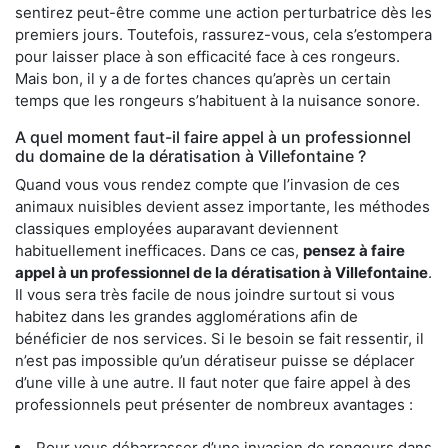
sentirez peut-être comme une action perturbatrice dès les
premiers jours. Toutefois, rassurez-vous, cela s’estompera
pour laisser place à son efficacité face à ces rongeurs.
Mais bon, il y a de fortes chances qu’après un certain
temps que les rongeurs s’habituent à la nuisance sonore.
A quel moment faut-il faire appel à un professionnel
du domaine de la dératisation à Villefontaine ?
Quand vous vous rendez compte que l’invasion de ces
animaux nuisibles devient assez importante, les méthodes
classiques employées auparavant deviennent
habituellement inefficaces. Dans ce cas,
pensez à faire
appel à un professionnel de la dératisation à Villefontaine
.
Il vous sera très facile de nous joindre surtout si vous
habitez dans les grandes agglomérations afin de
bénéficier de nos services. Si le besoin se fait ressentir, il
n’est pas impossible qu’un dératiseur puisse se déplacer
d’une ville à une autre. Il faut noter que faire appel à des
professionnels peut présenter de nombreux avantages :
Pour vous débarrasser d’une invasion de rongeurs dans