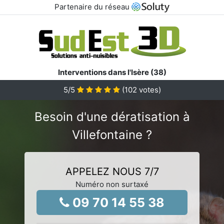
Partenaire du réseau
Interventions dans l'Isère (38)
5
/5
(
102
votes)
Besoin d'une dératisation à
Villefontaine ?
APPELEZ NOUS 7/7
Numéro non surtaxé
09 70 14 55 38