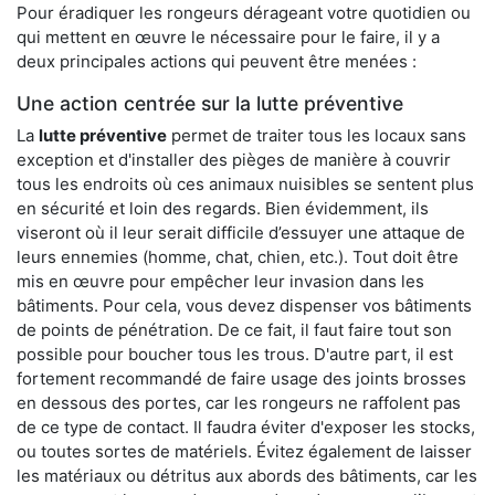
Pour éradiquer les rongeurs dérageant votre quotidien ou
qui mettent en œuvre le nécessaire pour le faire, il y a
deux principales actions qui peuvent être menées :
Une action centrée sur la lutte préventive
La
lutte préventive
permet de traiter tous les locaux sans
exception et d'installer des pièges de manière à couvrir
tous les endroits où ces animaux nuisibles se sentent plus
en sécurité et loin des regards. Bien évidemment, ils
viseront où il leur serait difficile d’essuyer une attaque de
leurs ennemies (homme, chat, chien, etc.). Tout doit être
mis en œuvre pour empêcher leur invasion dans les
bâtiments. Pour cela, vous devez dispenser vos bâtiments
de points de pénétration. De ce fait, il faut faire tout son
possible pour boucher tous les trous. D'autre part, il est
fortement recommandé de faire usage des joints brosses
en dessous des portes, car les rongeurs ne raffolent pas
de ce type de contact. Il faudra éviter d'exposer les stocks,
ou toutes sortes de matériels. Évitez également de laisser
les matériaux ou détritus aux abords des bâtiments, car les