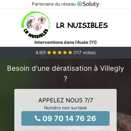
Partenaire du réseau
Interventions dans l'Aude (11)
4.9
/5
(
117
votes)
Besoin d'une dératisation à Villegly
?
APPELEZ NOUS 7/7
Numéro non surtaxé
09 70 14 76 26