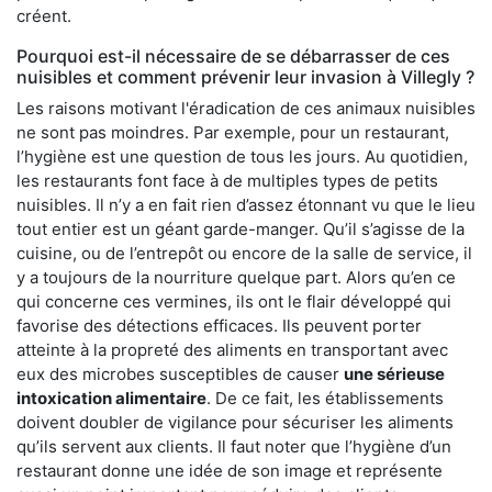
créent.
Pourquoi est-il nécessaire de se débarrasser de ces
nuisibles et comment prévenir leur invasion à Villegly ?
Les raisons motivant l'éradication de ces animaux nuisibles
ne sont pas moindres. Par exemple, pour un restaurant,
l’hygiène est une question de tous les jours. Au quotidien,
les restaurants font face à de multiples types de petits
nuisibles. Il n’y a en fait rien d’assez étonnant vu que le lieu
tout entier est un géant garde-manger. Qu’il s’agisse de la
cuisine, ou de l’entrepôt ou encore de la salle de service, il
y a toujours de la nourriture quelque part. Alors qu’en ce
qui concerne ces vermines, ils ont le flair développé qui
favorise des détections efficaces. Ils peuvent porter
atteinte à la propreté des aliments en transportant avec
eux des microbes susceptibles de causer
une sérieuse
intoxication alimentaire
. De ce fait, les établissements
doivent doubler de vigilance pour sécuriser les aliments
qu’ils servent aux clients. Il faut noter que l’hygiène d’un
restaurant donne une idée de son image et représente