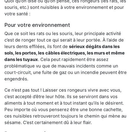
Quoi qu’on dise ou qu’on pense, ces rongeurs (les rats, les
souris, etc.) sont nuisibles à votre environnement et pour
votre santé :
Pour votre environnement
Que ce soit les rats ou les souris, leur principale activité
c’est de ronger tout ce qui serait à leur portée. À l’aide de
leurs dents effilées, ils font de
sérieux dégâts dans les
sols, les portes, les
câbles électriques, les murs et même
dans les tuyaux
. Cela peut rapidement être assez
problématique vu que de mauvais incidents comme un
court-circuit, une fuite de gaz ou un incendie peuvent être
engendrés.
Ce n’est pas tout ! Laisser ces rongeurs vivre avec vous,
c’est accepté d’être leur hôte. Ils se serviront dans vos
aliments à tout moment et à tout instant qu’ils le désirent.
Peu importe où vous penserez être une bonne cachette,
ces nuisibles retrouveront toujours le chemin qui mène au
sésame. C’est certainement dû à leur flair.