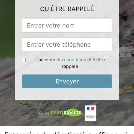
OU ÊTRE RAPPELÉ
J'accepte les
conditions
et d'être
rappelé
Envoyer