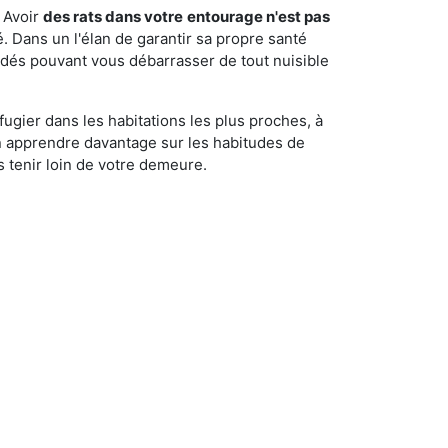
 Avoir
des rats dans votre
entourage n'est pas
é. Dans un l'élan de garantir sa propre santé
cédés pouvant vous débarrasser de tout nuisible
fugier dans les habitations les plus proches, à
'en apprendre davantage sur les habitudes de
 tenir loin de votre demeure.