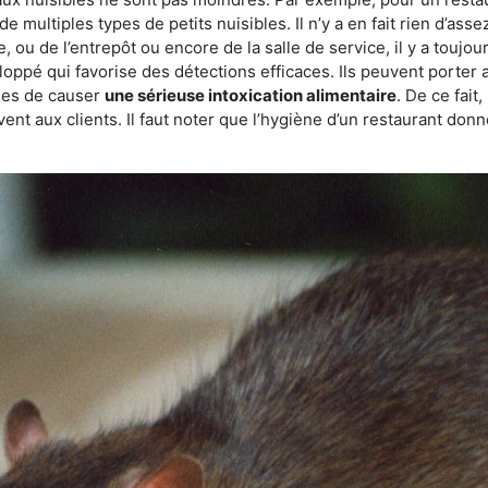
de multiples types de petits nuisibles. Il n’y a en fait rien d’ass
, ou de l’entrepôt ou encore de la salle de service, il y a toujou
eloppé qui favorise des détections efficaces. Ils peuvent porter 
les de causer
une sérieuse intoxication alimentaire
. De ce fait
rvent aux clients. Il faut noter que l’hygiène d’un restaurant d