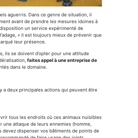
els aguerris. Dans ce genre de situation, il
nement avant de prendre les mesures idoines à
 disposition un service expérimenté de
l’adage, « il est toujours mieux de prévenir que
emarqué leur présence.
 ils se doivent d’opter pour une attitude
dératisation,
faites appel à une entreprise de
entés dans le domaine.
y a deux principales actions qui peuvent être
vrir tous les endroits où ces animaux nuisibles
suyer une attaque de leurs ennemies (homme,
ous devez dispenser vos bâtiments de points de
ent recommandé de faire usage des joints