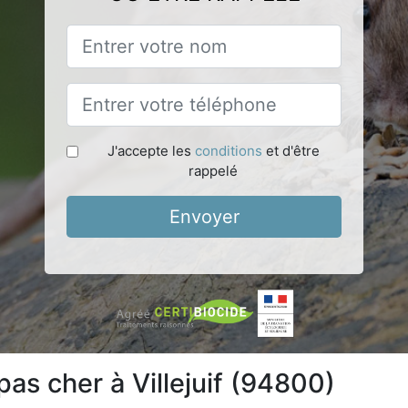
J'accepte les
conditions
et d'être
rappelé
Envoyer
pas cher à Villejuif (94800)