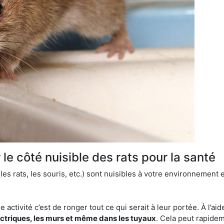
le côté nuisible des rats pour la santé
es rats, les souris, etc.) sont nuisibles à votre environnement e
e activité c’est de ronger tout ce qui serait à leur portée. À l’aid
ectriques, les murs et même dans les tuyaux
. Cela peut rapide