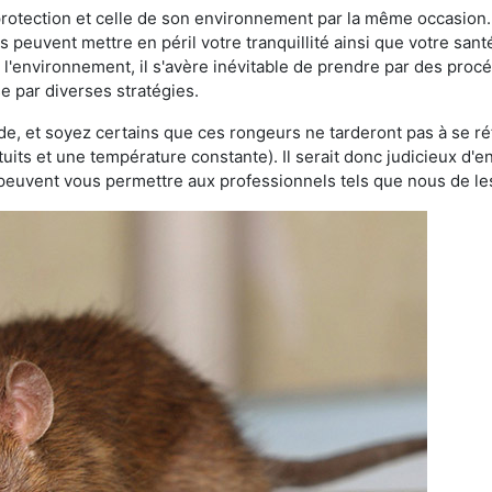
 protection et celle de son environnement par la même occasion.
es peuvent mettre en péril votre tranquillité ainsi que votre sant
nt l'environnement, il s'avère inévitable de prendre par des pro
sse par diverses stratégies.
oide, et soyez certains que ces rongeurs ne tarderont pas à se ré
tuits et une température constante). Il serait donc judicieux d
 peuvent vous permettre aux professionnels tels que nous de les