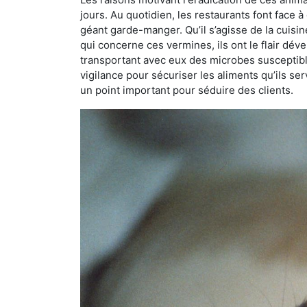
jours. Au quotidien, les restaurants font face à 
géant garde-manger. Qu’il s’agisse de la cuisine
qui concerne ces vermines, ils ont le flair dév
transportant avec eux des microbes susceptib
vigilance pour sécuriser les aliments qu’ils se
un point important pour séduire des clients.