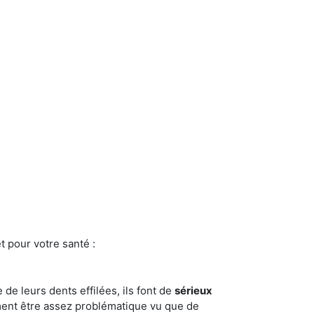
t pour votre santé :
e de leurs dents effilées, ils font de
sérieux
ment être assez problématique vu que de