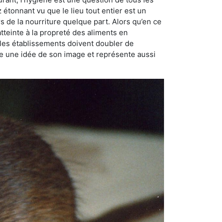
ez étonnant vu que le lieu tout entier est un
rs de la nourriture quelque part. Alors qu’en ce
atteinte à la propreté des aliments en
, les établissements doivent doubler de
onne une idée de son image et représente aussi