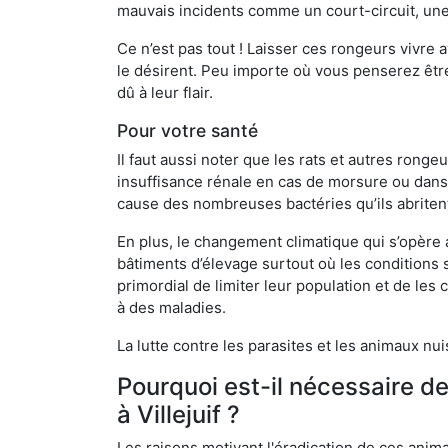
mauvais incidents comme un court-circuit, une
Ce n’est pas tout ! Laisser ces rongeurs vivre a
le désirent. Peu importe où vous penserez êtr
dû à leur flair.
Pour votre santé
Il faut aussi noter que les rats et autres rong
insuffisance rénale en cas de morsure ou dans 
cause des nombreuses bactéries qu’ils abriten
En plus, le changement climatique qui s’opère
bâtiments d’élevage surtout où les conditions s
primordial de limiter leur population et de le
à des maladies.
La lutte contre les parasites et les animaux nu
Pourquoi est-il nécessaire d
à Villejuif ?
Les raisons motivant l'éradication de ces anim