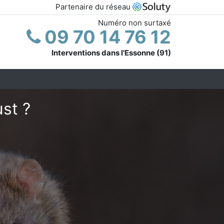
Partenaire du réseau
Numéro non surtaxé
09 70 14 76 12
Interventions dans l'Essonne (91)
ust ?