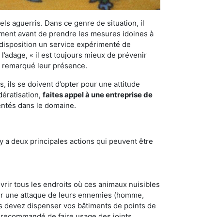
els aguerris. Dans ce genre de situation, il
nement avant de prendre les mesures idoines à
 disposition un service expérimenté de
l’adage, « il est toujours mieux de prévenir
ir remarqué leur présence.
 ils se doivent d’opter pour une attitude
dératisation,
faites appel à une entreprise de
entés dans le domaine.
y a deux principales actions qui peuvent être
vrir tous les endroits où ces animaux nuisibles
suyer une attaque de leurs ennemies (homme,
ous devez dispenser vos bâtiments de points de
ent recommandé de faire usage des joints