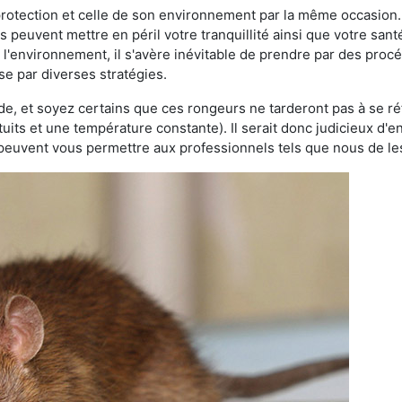
 protection et celle de son environnement par la même occasion.
es peuvent mettre en péril votre tranquillité ainsi que votre sant
nt l'environnement, il s'avère inévitable de prendre par des pro
sse par diverses stratégies.
oide, et soyez certains que ces rongeurs ne tarderont pas à se ré
tuits et une température constante). Il serait donc judicieux d
 peuvent vous permettre aux professionnels tels que nous de les