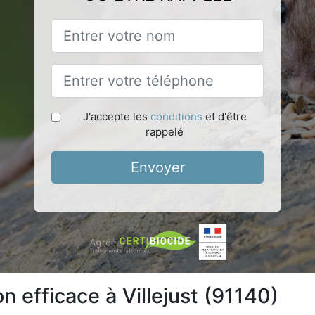
J'accepte les
conditions
et d'être
rappelé
Envoyer
n efficace à Villejust (91140)