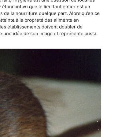
ez étonnant vu que le lieu tout entier est un
rs de la nourriture quelque part. Alors qu’en ce
atteinte à la propreté des aliments en
, les établissements doivent doubler de
onne une idée de son image et représente aussi