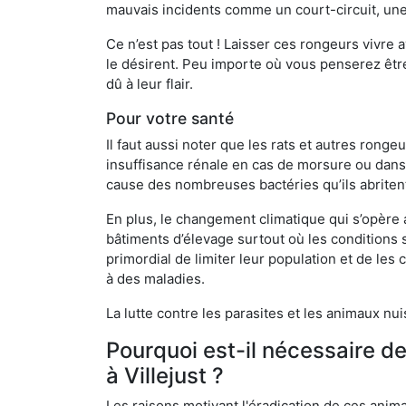
mauvais incidents comme un court-circuit, une
Ce n’est pas tout ! Laisser ces rongeurs vivre a
le désirent. Peu importe où vous penserez êtr
dû à leur flair.
Pour votre santé
Il faut aussi noter que les rats et autres rong
insuffisance rénale en cas de morsure ou dans 
cause des nombreuses bactéries qu’ils abriten
En plus, le changement climatique qui s’opère
bâtiments d’élevage surtout où les conditions s
primordial de limiter leur population et de le
à des maladies.
La lutte contre les parasites et les animaux nu
Pourquoi est-il nécessaire d
à Villejust ?
Les raisons motivant l'éradication de ces anim