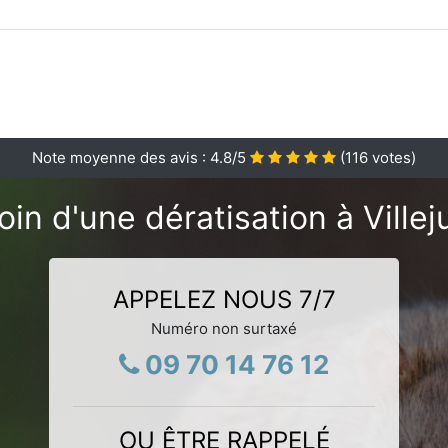
Note moyenne des avis :
4.8
/5
(
116
votes)
in d'une dératisation à Villej
APPELEZ NOUS 7/7
Numéro non surtaxé
09 70 14 76 12
OU ÊTRE RAPPELÉ