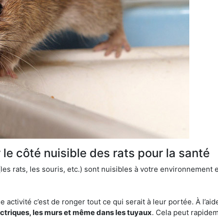
le côté nuisible des rats pour la santé
es rats, les souris, etc.) sont nuisibles à votre environnement e
e activité c’est de ronger tout ce qui serait à leur portée. À l’aid
ectriques, les murs et même dans les tuyaux
. Cela peut rapide