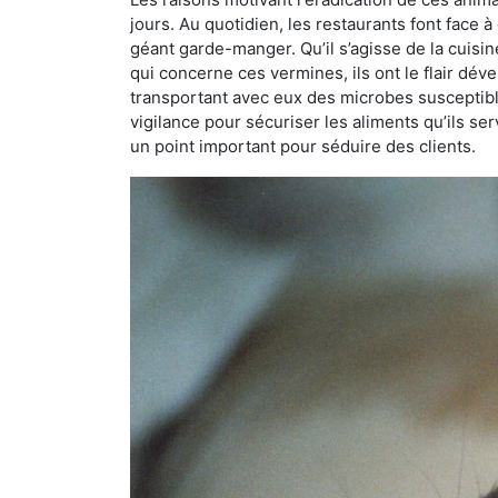
jours. Au quotidien, les restaurants font face à 
géant garde-manger. Qu’il s’agisse de la cuisine
qui concerne ces vermines, ils ont le flair dév
transportant avec eux des microbes susceptib
vigilance pour sécuriser les aliments qu’ils se
un point important pour séduire des clients.