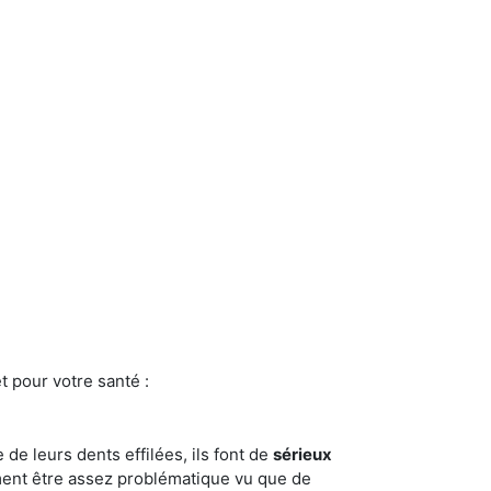
t pour votre santé :
e de leurs dents effilées, ils font de
sérieux
ment être assez problématique vu que de