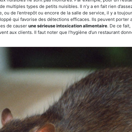
de multiples types de petits nuisibles. Il n’y a en fait rien d’ass
, ou de l’entrepôt ou encore de la salle de service, il y a toujou
eloppé qui favorise des détections efficaces. Ils peuvent porter 
les de causer
une sérieuse intoxication alimentaire
. De ce fait
rvent aux clients. Il faut noter que l’hygiène d’un restaurant d