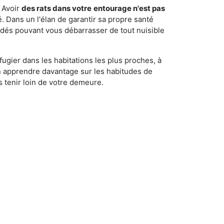
 Avoir
des rats dans votre
entourage n'est pas
é. Dans un l'élan de garantir sa propre santé
cédés pouvant vous débarrasser de tout nuisible
fugier dans les habitations les plus proches, à
'en apprendre davantage sur les habitudes de
 tenir loin de votre demeure.