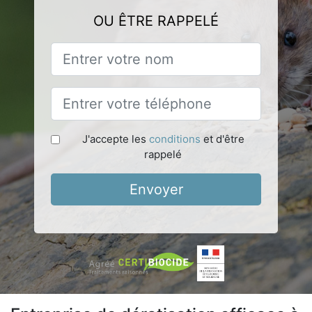
OU ÊTRE RAPPELÉ
J'accepte les
conditions
et d'être
rappelé
Envoyer