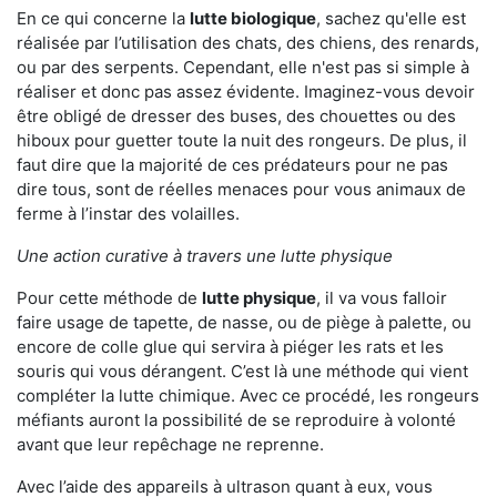
En ce qui concerne la
lutte biologique
, sachez qu'elle est
réalisée par l’utilisation des chats, des chiens, des renards,
ou par des serpents. Cependant, elle n'est pas si simple à
réaliser et donc pas assez évidente. Imaginez-vous devoir
être obligé de dresser des buses, des chouettes ou des
hiboux pour guetter toute la nuit des rongeurs. De plus, il
faut dire que la majorité de ces prédateurs pour ne pas
dire tous, sont de réelles menaces pour vous animaux de
ferme à l’instar des volailles.
Une action curative à travers une lutte physique
Pour cette méthode de
lutte physique
, il va vous falloir
faire usage de tapette, de nasse, ou de piège à palette, ou
encore de colle glue qui servira à piéger les rats et les
souris qui vous dérangent. C’est là une méthode qui vient
compléter la lutte chimique. Avec ce procédé, les rongeurs
méfiants auront la possibilité de se reproduire à volonté
avant que leur repêchage ne reprenne.
Avec l’aide des appareils à ultrason quant à eux, vous