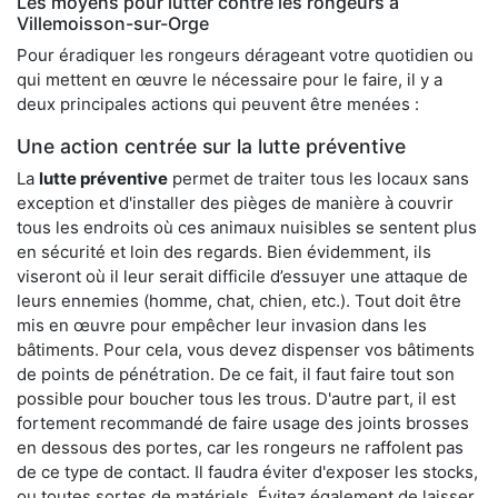
Les moyens pour lutter contre les rongeurs à
Villemoisson-sur-Orge
Pour éradiquer les rongeurs dérageant votre quotidien ou
qui mettent en œuvre le nécessaire pour le faire, il y a
deux principales actions qui peuvent être menées :
Une action centrée sur la lutte préventive
La
lutte préventive
permet de traiter tous les locaux sans
exception et d'installer des pièges de manière à couvrir
tous les endroits où ces animaux nuisibles se sentent plus
en sécurité et loin des regards. Bien évidemment, ils
viseront où il leur serait difficile d’essuyer une attaque de
leurs ennemies (homme, chat, chien, etc.). Tout doit être
mis en œuvre pour empêcher leur invasion dans les
bâtiments. Pour cela, vous devez dispenser vos bâtiments
de points de pénétration. De ce fait, il faut faire tout son
possible pour boucher tous les trous. D'autre part, il est
fortement recommandé de faire usage des joints brosses
en dessous des portes, car les rongeurs ne raffolent pas
de ce type de contact. Il faudra éviter d'exposer les stocks,
ou toutes sortes de matériels. Évitez également de laisser