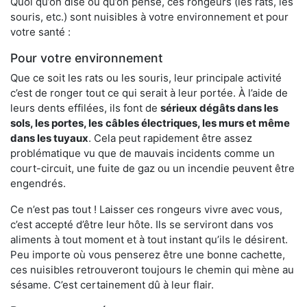
Quoi qu’on dise ou qu’on pense, ces rongeurs (les rats, les
souris, etc.) sont nuisibles à votre environnement et pour
votre santé :
Pour votre environnement
Que ce soit les rats ou les souris, leur principale activité
c’est de ronger tout ce qui serait à leur portée. À l’aide de
leurs dents effilées, ils font de
sérieux dégâts dans les
sols, les portes, les
câbles électriques, les murs et même
dans les tuyaux
. Cela peut rapidement être assez
problématique vu que de mauvais incidents comme un
court-circuit, une fuite de gaz ou un incendie peuvent être
engendrés.
Ce n’est pas tout ! Laisser ces rongeurs vivre avec vous,
c’est accepté d’être leur hôte. Ils se serviront dans vos
aliments à tout moment et à tout instant qu’ils le désirent.
Peu importe où vous penserez être une bonne cachette,
ces nuisibles retrouveront toujours le chemin qui mène au
sésame. C’est certainement dû à leur flair.