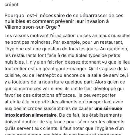
créent.
Pourquoi est-il nécessaire de se débarrasser de ces
nuisibles et comment prévenir leur invasion à
Villemoisson-sur-Orge ?
Les raisons motivant l'éradication de ces animaux nuisibles
ne sont pas moindres. Par exemple, pour un restaurant,
l’hygiène est une question de tous les jours. Au quotidien,
les restaurants font face à de multiples types de petits
nuisibles. Il n’y a en fait rien d’assez étonnant vu que le lieu
tout entier est un géant garde-manger. Qu’il s’agisse de la
cuisine, ou de l’entrepôt ou encore de la salle de service, il
y a toujours de la nourriture quelque part. Alors qu’en ce
qui concerne ces vermines, ils ont le flair développé qui
favorise des détections efficaces. Ils peuvent porter
atteinte à la propreté des aliments en transportant avec
eux des microbes susceptibles de causer
une sérieuse
intoxication alimentaire
. De ce fait, les établissements
doivent doubler de vigilance pour sécuriser les aliments
qu’ils servent aux clients. Il faut noter que l’hygiène d’un
restaurant donne une idée de son image et représente