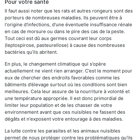
Pour votre santé
Il faut aussi noter que les rats et autres rongeurs sont des
porteurs de nombreuses maladies. Ils peuvent être à
l'origine d'infections, d'une éventuelle insuffisance rénale
en cas de morsure ou dans le pire des cas de la peste.
Tout ceci est dû aux germes couvrant leur corps
(leptospirose, pasteurellose) à cause des nombreuses
bactéries qu’ils abritent.
En plus, le changement climatique qui s’opère
actuellement ne vient rien arranger. C’est le moment pour
eux de chercher des endroits favorables comme les
bâtiments d’élevage surtout où les conditions sont bien
meilleures. Cela leur assure de la nourriture à volonté et
une température appropriée. Il est donc primordial de
limiter leur population et de les chasser de votre
environnement avant que ces nuisibles ne fassent des
dégâts et n'exposent votre entourage à des maladies.
La lutte contre les parasites et les animaux nuisibles
permet de nous protéger contre les problématiques qu'ils