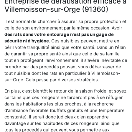
Entreprise de dératisation efficace à
Villemoisson-sur-Orge (91360)
Il est normal de chercher à assurer sa propre protection et
celle de son environnement par la même occasion. Avoir
des rats dans votre
entourage n'est pas un gage de
sécurité ni d'hygiène
. Ces nuisibles peuvent mettre en
péril votre tranquillité ainsi que votre santé. Dans un l'élan
de garantir sa propre santé ainsi que celle de sa famille
tout en protégeant l'environnement, il s'avère inévitable de
prendre par des procédés pouvant vous débarrasser de
tout nuisible dont les rats en particulier à Villemoisson-
sur-Orge. Cela passe par diverses stratégies.
En plus, c'est bientôt le retour de la saison froide, et soyez
certains que ces rongeurs ne tarderont pas à se réfugier
dans les habitations les plus proches, à la recherche
d'ambiance favorable (buffets gratuits et une température
constante). Il serait donc judicieux d'en apprendre
davantage sur les habitudes de ces rongeurs, ainsi que
tous les procédés qui peuvent vous permettre aux