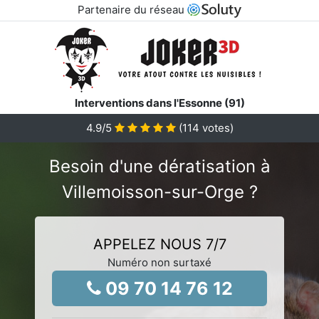
Partenaire du réseau
Interventions dans l'Essonne (91)
4.9
/5
(
114
votes)
Besoin d'une dératisation à
Villemoisson-sur-Orge ?
APPELEZ NOUS 7/7
Numéro non surtaxé
09 70 14 76 12