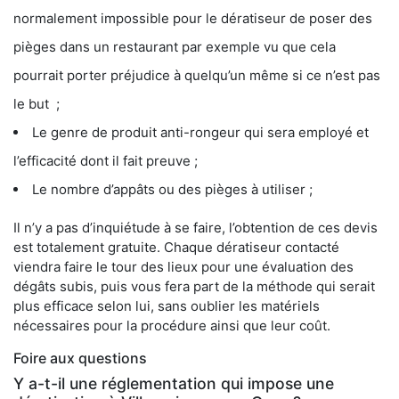
normalement impossible pour le dératiseur de poser des
pièges dans un restaurant par exemple vu que cela
pourrait porter préjudice à quelqu’un même si ce n’est pas
le but ;
Le genre de produit anti-rongeur qui sera employé et
l’efficacité dont il fait preuve ;
Le nombre d’appâts ou des pièges à utiliser ;
Il n’y a pas d’inquiétude à se faire, l’obtention de ces devis
est totalement gratuite. Chaque dératiseur contacté
viendra faire le tour des lieux pour une évaluation des
dégâts subis, puis vous fera part de la méthode qui serait
plus efficace selon lui, sans oublier les matériels
nécessaires pour la procédure ainsi que leur coût.
Foire aux questions
Y a-t-il une réglementation qui impose une