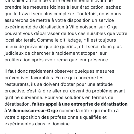
s'installer au sein de votre environnement avant de
prendre les mesures idoines à leur éradication, sachez
que le travail sera plus complexe. Toutefois, nous nous
assurerons de mettre à votre disposition un service
expérimenté de dératisation à Villemoisson-sur-Orge
pouvant vous débarrasser de tous ces nuisibles que votre
local abriterait. Comme le dit l’adage, « il est toujours
mieux de prévenir que de guérir », et il serait donc plus
judicieux de chercher à rapidement stopper leur
prolifération après avoir remarqué leur présence.
Il faut donc rapidement observer quelques mesures
préventives favorables. En ce qui concerne les
restaurants, ils se doivent d’opter pour une attitude
proactive, c’est-à-dire aller au-devant du problème avant
qu’il ne survienne. Pour vos solutions en termes de
dératisation,
faites appel à une entreprise de dératisation
à Villemoisson-sur-Orge
comme la nôtre qui mettra à
votre disposition des professionnels qualifiés et
expérimentés dans le domaine.