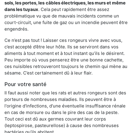
sols, les portes, les
câbles électriques, les murs et même
dans les tuyaux
. Cela peut rapidement être assez
problématique vu que de mauvais incidents comme un
court-circuit, une fuite de gaz ou un incendie peuvent être
engendrés.
Ce n’est pas tout ! Laisser ces rongeurs vivre avec vous,
c’est accepté d’être leur hôte. Ils se serviront dans vos
aliments à tout moment et à tout instant qu’ils le désirent.
Peu importe où vous penserez être une bonne cachette,
ces nuisibles retrouveront toujours le chemin qui mène au
sésame. C’est certainement dû à leur flair.
Pour votre santé
Il faut aussi noter que les rats et autres rongeurs sont des
porteurs de nombreuses maladies. Ils peuvent être à
l'origine d'infections, d'une éventuelle insuffisance rénale
en cas de morsure ou dans le pire des cas de la peste.
Tout ceci est dû aux germes couvrant leur corps
(leptospirose, pasteurellose) à cause des nombreuses
bactéries qu’ils abritent.