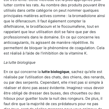
lutter contre les rats. Au nombre des produits pouvant être
utilisés dans cette catégorie on peut nommer quelques
principales matières actives comme : la bromadiolone ainsi
que le difenacoum. Il faut également compter la
difethialone, le brodifacoum et le flocoumafene, tout en
rappelant que leur utilisation doit se faire que par des
professionnels dans le domaine. En ce qui concerne les
anticoagulants, ils agissent de manière répétitive. Ils
permettent de bloquer le phénomène de coagulation. Cela
est réalisé à l’aide de l’inhibition de la vitamine K.
La lutte biologique
En ce qui concerne la
lutte biologique
, sachez qu'elle est
réalisée par l’utilisation des chats, des chiens, des renards,
ou par des serpents. Cependant, elle n'est pas si simple à
réaliser et donc pas assez évidente. Imaginez-vous devoir
être obligé de dresser des buses, des chouettes ou des
hiboux pour guetter toute la nuit des rongeurs. De plus, il
faut dire que la majorité de ces prédateurs pour ne pas