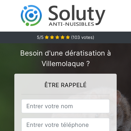
5
/5
(
103
votes)
Besoin d'une dératisation à
Villemolaque ?
ÊTRE RAPPELÉ