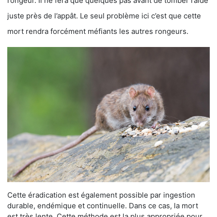
rongeur. Il ne fera que quelques pas avant de tomber raide
juste près de l’appât. Le seul problème ici c’est que cette
mort rendra forcément méfiants les autres rongeurs.
Cette éradication est également possible par ingestion
durable, endémique et continuelle. Dans ce cas, la mort
est très lente. Cette méthode est la plus appropriée pour