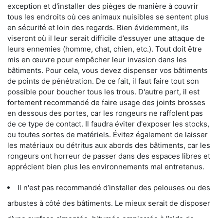
exception et d'installer des pièges de manière à couvrir
tous les endroits où ces animaux nuisibles se sentent plus
en sécurité et loin des regards. Bien évidemment, ils
viseront où il leur serait difficile d’essuyer une attaque de
leurs ennemies (homme, chat, chien, etc.). Tout doit être
mis en œuvre pour empêcher leur invasion dans les
bâtiments. Pour cela, vous devez dispenser vos bâtiments
de points de pénétration. De ce fait, il faut faire tout son
possible pour boucher tous les trous. D'autre part, il est
fortement recommandé de faire usage des joints brosses
en dessous des portes, car les rongeurs ne raffolent pas
de ce type de contact. Il faudra éviter d'exposer les stocks,
ou toutes sortes de matériels. Évitez également de laisser
les matériaux ou détritus aux abords des bâtiments, car les
rongeurs ont horreur de passer dans des espaces libres et
apprécient bien plus les environnements mal entretenus.
Il n'est pas recommandé d’installer des pelouses ou des
arbustes à côté des bâtiments. Le mieux serait de disposer