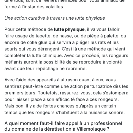
dire tous, sont de réelles menaces pour vous animaux de
ferme à l’instar des volailles.
Une action curative à travers une lutte physique
Pour cette méthode de
lutte physique
, il va vous falloir
faire usage de tapette, de nasse, ou de piège à palette, ou
encore de colle glue qui servira à piéger les rats et les
souris qui vous dérangent. C’est là une méthode qui vient
compléter la lutte chimique. Avec ce procédé, les rongeurs
méfiants auront la possibilité de se reproduire à volonté
avant que leur repêchage ne reprenne.
Avec l’aide des appareils à ultrason quant à eux, vous
sentirez peut-être comme une action perturbatrice dès les
premiers jours. Toutefois, rassurez-vous, cela s’estompera
pour laisser place à son efficacité face à ces rongeurs.
Mais bon, il y a de fortes chances qu’après un certain
temps que les rongeurs s’habituent à la nuisance sonore.
A quel moment faut-il faire appel à un professionnel
du domaine de la dératisation à Villemolaque ?