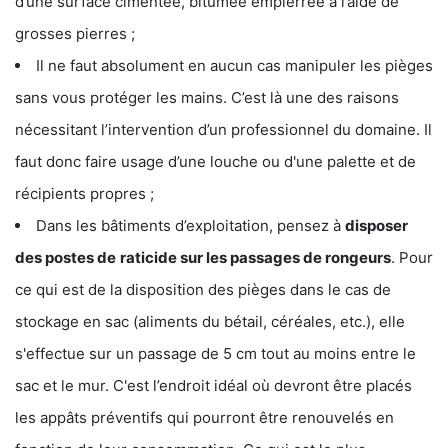
d’une surface cimentée, bitumée empierrée à l’aide de
grosses pierres ;
Il ne faut absolument en aucun cas manipuler les pièges
sans vous protéger les mains. C’est là une des raisons
nécessitant l’intervention d’un professionnel du domaine. Il
faut donc faire usage d’une louche ou d'une palette et de
récipients propres ;
Dans les bâtiments d’exploitation, pensez à
disposer
des postes de
raticide sur les passages de rongeurs
. Pour
ce qui est de la disposition des pièges dans le cas de
stockage en sac (aliments du bétail, céréales, etc.), elle
s'effectue sur un passage de 5 cm tout au moins entre le
sac et le mur. C'est l’endroit idéal où devront être placés
les appâts préventifs qui pourront être renouvelés en