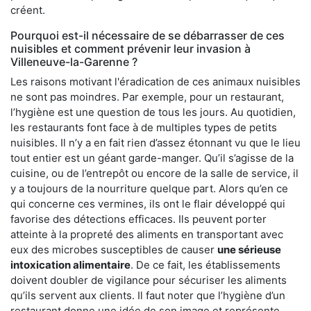
créent.
Pourquoi est-il nécessaire de se débarrasser de ces
nuisibles et comment prévenir leur invasion à
Villeneuve-la-Garenne ?
Les raisons motivant l'éradication de ces animaux nuisibles
ne sont pas moindres. Par exemple, pour un restaurant,
l’hygiène est une question de tous les jours. Au quotidien,
les restaurants font face à de multiples types de petits
nuisibles. Il n’y a en fait rien d’assez étonnant vu que le lieu
tout entier est un géant garde-manger. Qu’il s’agisse de la
cuisine, ou de l’entrepôt ou encore de la salle de service, il
y a toujours de la nourriture quelque part. Alors qu’en ce
qui concerne ces vermines, ils ont le flair développé qui
favorise des détections efficaces. Ils peuvent porter
atteinte à la propreté des aliments en transportant avec
eux des microbes susceptibles de causer
une sérieuse
intoxication alimentaire
. De ce fait, les établissements
doivent doubler de vigilance pour sécuriser les aliments
qu’ils servent aux clients. Il faut noter que l’hygiène d’un
restaurant donne une idée de son image et représente