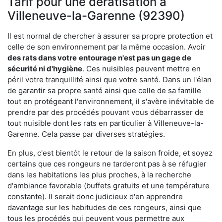
Tarif pour une dératisation à
Villeneuve-la-Garenne (92390)
Il est normal de chercher à assurer sa propre protection et
celle de son environnement par la même occasion. Avoir
des rats dans votre
entourage n'est pas un gage de
sécurité ni d'hygiène
. Ces nuisibles peuvent mettre en
péril votre tranquillité ainsi que votre santé. Dans un l'élan
de garantir sa propre santé ainsi que celle de sa famille
tout en protégeant l'environnement, il s'avère inévitable de
prendre par des procédés pouvant vous débarrasser de
tout nuisible dont les rats en particulier à Villeneuve-la-
Garenne. Cela passe par diverses stratégies.
En plus, c'est bientôt le retour de la saison froide, et soyez
certains que ces rongeurs ne tarderont pas à se réfugier
dans les habitations les plus proches, à la recherche
d'ambiance favorable (buffets gratuits et une température
constante). Il serait donc judicieux d'en apprendre
davantage sur les habitudes de ces rongeurs, ainsi que
tous les procédés qui peuvent vous permettre aux