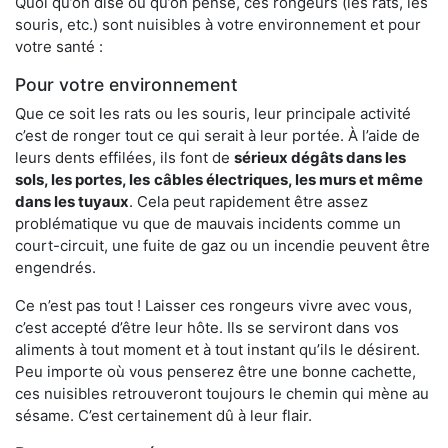
Quoi qu’on dise ou qu’on pense, ces rongeurs (les rats, les
souris, etc.) sont nuisibles à votre environnement et pour
votre santé :
Pour votre environnement
Que ce soit les rats ou les souris, leur principale activité
c’est de ronger tout ce qui serait à leur portée. À l’aide de
leurs dents effilées, ils font de
sérieux dégâts dans les
sols, les portes, les
câbles électriques, les murs et même
dans les tuyaux
. Cela peut rapidement être assez
problématique vu que de mauvais incidents comme un
court-circuit, une fuite de gaz ou un incendie peuvent être
engendrés.
Ce n’est pas tout ! Laisser ces rongeurs vivre avec vous,
c’est accepté d’être leur hôte. Ils se serviront dans vos
aliments à tout moment et à tout instant qu’ils le désirent.
Peu importe où vous penserez être une bonne cachette,
ces nuisibles retrouveront toujours le chemin qui mène au
sésame. C’est certainement dû à leur flair.