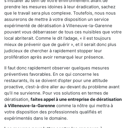
s'installer au sein de votre environnement avant de
prendre les mesures idoines à leur éradication, sachez
que le travail sera plus complexe. Toutefois, nous nous
assurerons de mettre à votre disposition un service
expérimenté de dératisation à Villeneuve-la-Garenne
pouvant vous débarrasser de tous ces nuisibles que votre
local abriterait. Comme le dit l’adage, « il est toujours
mieux de prévenir que de guérir », et il serait donc plus
judicieux de chercher à rapidement stopper leur
prolifération après avoir remarqué leur présence.
Il faut donc rapidement observer quelques mesures
préventives favorables. En ce qui concerne les
restaurants, ils se doivent d’opter pour une attitude
proactive, c’est-à-dire aller au-devant du problème avant
qu’il ne survienne. Pour vos solutions en termes de
dératisation,
faites appel à une entreprise de dératisation
à Villeneuve-la-Garenne
comme la nôtre qui mettra à
votre disposition des professionnels qualifiés et
expérimentés dans le domaine.