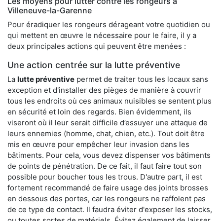
Les moyens pour lutter contre les rongeurs à
Villeneuve-la-Garenne
Pour éradiquer les rongeurs dérageant votre quotidien ou
qui mettent en œuvre le nécessaire pour le faire, il y a
deux principales actions qui peuvent être menées :
Une action centrée sur la lutte préventive
La
lutte préventive
permet de traiter tous les locaux sans
exception et d'installer des pièges de manière à couvrir
tous les endroits où ces animaux nuisibles se sentent plus
en sécurité et loin des regards. Bien évidemment, ils
viseront où il leur serait difficile d’essuyer une attaque de
leurs ennemies (homme, chat, chien, etc.). Tout doit être
mis en œuvre pour empêcher leur invasion dans les
bâtiments. Pour cela, vous devez dispenser vos bâtiments
de points de pénétration. De ce fait, il faut faire tout son
possible pour boucher tous les trous. D'autre part, il est
fortement recommandé de faire usage des joints brosses
en dessous des portes, car les rongeurs ne raffolent pas
de ce type de contact. Il faudra éviter d'exposer les stocks,
ou toutes sortes de matériels. Évitez également de laisser