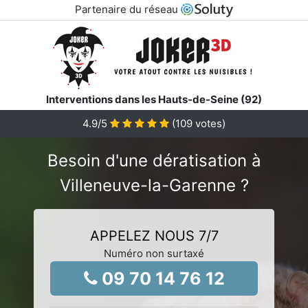
Partenaire du réseau
Interventions dans les Hauts-de-Seine (92)
4.9
/5
(
109
votes)
Besoin d'une dératisation à
Villeneuve-la-Garenne ?
APPELEZ NOUS 7/7
Numéro non surtaxé
09 70 14 76 12