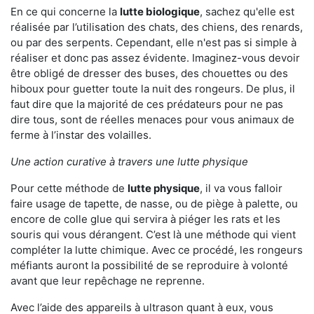
En ce qui concerne la
lutte biologique
, sachez qu'elle est
réalisée par l’utilisation des chats, des chiens, des renards,
ou par des serpents. Cependant, elle n'est pas si simple à
réaliser et donc pas assez évidente. Imaginez-vous devoir
être obligé de dresser des buses, des chouettes ou des
hiboux pour guetter toute la nuit des rongeurs. De plus, il
faut dire que la majorité de ces prédateurs pour ne pas
dire tous, sont de réelles menaces pour vous animaux de
ferme à l’instar des volailles.
Une action curative à travers une lutte physique
Pour cette méthode de
lutte physique
, il va vous falloir
faire usage de tapette, de nasse, ou de piège à palette, ou
encore de colle glue qui servira à piéger les rats et les
souris qui vous dérangent. C’est là une méthode qui vient
compléter la lutte chimique. Avec ce procédé, les rongeurs
méfiants auront la possibilité de se reproduire à volonté
avant que leur repêchage ne reprenne.
Avec l’aide des appareils à ultrason quant à eux, vous