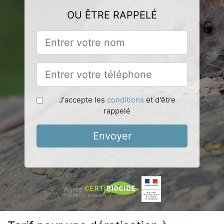
OU ÊTRE RAPPELÉ
J'accepte les
conditions
et d'être
rappelé
Envoyer