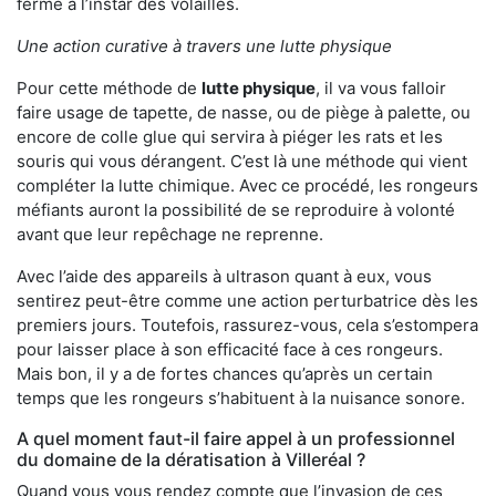
ferme à l’instar des volailles.
Une action curative à travers une lutte physique
Pour cette méthode de
lutte physique
, il va vous falloir
faire usage de tapette, de nasse, ou de piège à palette, ou
encore de colle glue qui servira à piéger les rats et les
souris qui vous dérangent. C’est là une méthode qui vient
compléter la lutte chimique. Avec ce procédé, les rongeurs
méfiants auront la possibilité de se reproduire à volonté
avant que leur repêchage ne reprenne.
Avec l’aide des appareils à ultrason quant à eux, vous
sentirez peut-être comme une action perturbatrice dès les
premiers jours. Toutefois, rassurez-vous, cela s’estompera
pour laisser place à son efficacité face à ces rongeurs.
Mais bon, il y a de fortes chances qu’après un certain
temps que les rongeurs s’habituent à la nuisance sonore.
A quel moment faut-il faire appel à un professionnel
du domaine de la dératisation à Villeréal ?
Quand vous vous rendez compte que l’invasion de ces