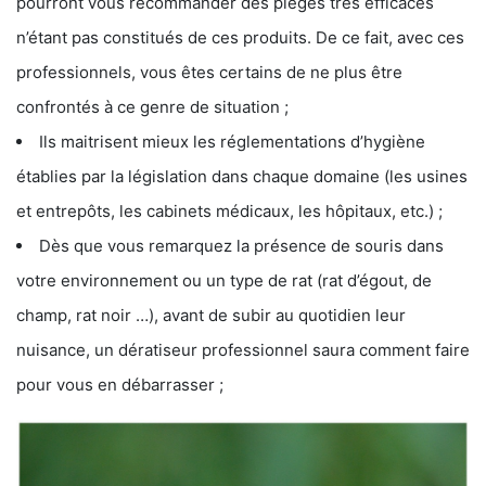
pourront vous recommander des pièges très efficaces
n’étant pas constitués de ces produits. De ce fait, avec ces
professionnels, vous êtes certains de ne plus être
confrontés à ce genre de situation ;
Ils maitrisent mieux les réglementations d’hygiène
établies par la législation dans chaque domaine (les usines
et entrepôts, les cabinets médicaux, les hôpitaux, etc.) ;
Dès que vous remarquez la présence de souris dans
votre environnement ou un type de rat (rat d’égout, de
champ, rat noir …), avant de subir au quotidien leur
nuisance, un dératiseur professionnel saura comment faire
pour vous en débarrasser ;