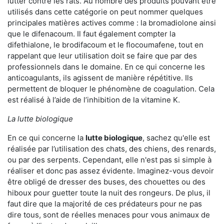
lutter contre les rats. Au nombre des produits pouvant être
utilisés dans cette catégorie on peut nommer quelques
principales matières actives comme : la bromadiolone ainsi
que le difenacoum. Il faut également compter la
difethialone, le brodifacoum et le flocoumafene, tout en
rappelant que leur utilisation doit se faire que par des
professionnels dans le domaine. En ce qui concerne les
anticoagulants, ils agissent de manière répétitive. Ils
permettent de bloquer le phénomène de coagulation. Cela
est réalisé à l’aide de l’inhibition de la vitamine K.
La lutte biologique
En ce qui concerne la
lutte biologique
, sachez qu'elle est
réalisée par l’utilisation des chats, des chiens, des renards,
ou par des serpents. Cependant, elle n'est pas si simple à
réaliser et donc pas assez évidente. Imaginez-vous devoir
être obligé de dresser des buses, des chouettes ou des
hiboux pour guetter toute la nuit des rongeurs. De plus, il
faut dire que la majorité de ces prédateurs pour ne pas
dire tous, sont de réelles menaces pour vous animaux de