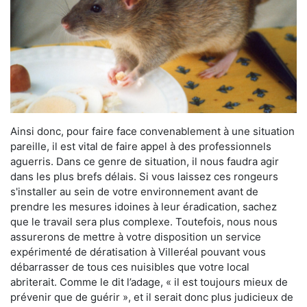
Ainsi donc, pour faire face convenablement à une situation
pareille, il est vital de faire appel à des professionnels
aguerris. Dans ce genre de situation, il nous faudra agir
dans les plus brefs délais. Si vous laissez ces rongeurs
s'installer au sein de votre environnement avant de
prendre les mesures idoines à leur éradication, sachez
que le travail sera plus complexe. Toutefois, nous nous
assurerons de mettre à votre disposition un service
expérimenté de dératisation à Villeréal pouvant vous
débarrasser de tous ces nuisibles que votre local
abriterait. Comme le dit l’adage, « il est toujours mieux de
prévenir que de guérir », et il serait donc plus judicieux de