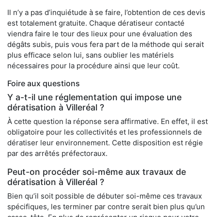
Il n’y a pas d’inquiétude à se faire, l’obtention de ces devis
est totalement gratuite. Chaque dératiseur contacté
viendra faire le tour des lieux pour une évaluation des
dégâts subis, puis vous fera part de la méthode qui serait
plus efficace selon lui, sans oublier les matériels
nécessaires pour la procédure ainsi que leur coût.
Foire aux questions
Y a-t-il une réglementation qui impose une
dératisation à Villeréal ?
À cette question la réponse sera affirmative. En effet, il est
obligatoire pour les collectivités et les professionnels de
dératiser leur environnement. Cette disposition est régie
par des arrêtés préfectoraux.
Peut-on procéder soi-même aux travaux de
dératisation à Villeréal ?
Bien qu’il soit possible de débuter soi-même ces travaux
spécifiques, les terminer par contre serait bien plus qu’un