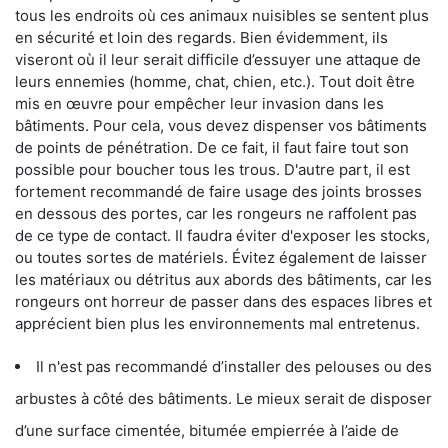
tous les endroits où ces animaux nuisibles se sentent plus
en sécurité et loin des regards. Bien évidemment, ils
viseront où il leur serait difficile d’essuyer une attaque de
leurs ennemies (homme, chat, chien, etc.). Tout doit être
mis en œuvre pour empêcher leur invasion dans les
bâtiments. Pour cela, vous devez dispenser vos bâtiments
de points de pénétration. De ce fait, il faut faire tout son
possible pour boucher tous les trous. D'autre part, il est
fortement recommandé de faire usage des joints brosses
en dessous des portes, car les rongeurs ne raffolent pas
de ce type de contact. Il faudra éviter d'exposer les stocks,
ou toutes sortes de matériels. Évitez également de laisser
les matériaux ou détritus aux abords des bâtiments, car les
rongeurs ont horreur de passer dans des espaces libres et
apprécient bien plus les environnements mal entretenus.
Il n'est pas recommandé d’installer des pelouses ou des
arbustes à côté des bâtiments. Le mieux serait de disposer
d’une surface cimentée, bitumée empierrée à l’aide de