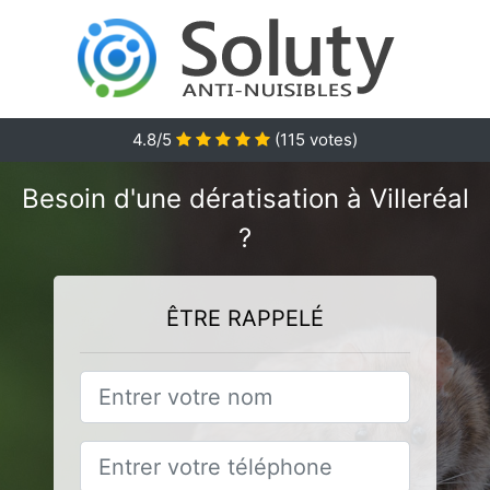
4.8
/5
(
115
votes)
Besoin d'une dératisation à Villeréal
?
ÊTRE RAPPELÉ