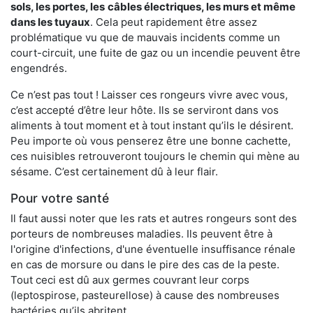
sols, les portes, les
câbles électriques, les murs et même
dans les tuyaux
. Cela peut rapidement être assez
problématique vu que de mauvais incidents comme un
court-circuit, une fuite de gaz ou un incendie peuvent être
engendrés.
Ce n’est pas tout ! Laisser ces rongeurs vivre avec vous,
c’est accepté d’être leur hôte. Ils se serviront dans vos
aliments à tout moment et à tout instant qu’ils le désirent.
Peu importe où vous penserez être une bonne cachette,
ces nuisibles retrouveront toujours le chemin qui mène au
sésame. C’est certainement dû à leur flair.
Pour votre santé
Il faut aussi noter que les rats et autres rongeurs sont des
porteurs de nombreuses maladies. Ils peuvent être à
l'origine d'infections, d'une éventuelle insuffisance rénale
en cas de morsure ou dans le pire des cas de la peste.
Tout ceci est dû aux germes couvrant leur corps
(leptospirose, pasteurellose) à cause des nombreuses
bactéries qu’ils abritent.