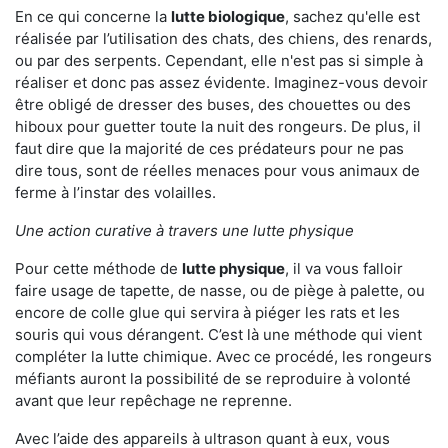
En ce qui concerne la
lutte biologique
, sachez qu'elle est
réalisée par l’utilisation des chats, des chiens, des renards,
ou par des serpents. Cependant, elle n'est pas si simple à
réaliser et donc pas assez évidente. Imaginez-vous devoir
être obligé de dresser des buses, des chouettes ou des
hiboux pour guetter toute la nuit des rongeurs. De plus, il
faut dire que la majorité de ces prédateurs pour ne pas
dire tous, sont de réelles menaces pour vous animaux de
ferme à l’instar des volailles.
Une action curative à travers une lutte physique
Pour cette méthode de
lutte physique
, il va vous falloir
faire usage de tapette, de nasse, ou de piège à palette, ou
encore de colle glue qui servira à piéger les rats et les
souris qui vous dérangent. C’est là une méthode qui vient
compléter la lutte chimique. Avec ce procédé, les rongeurs
méfiants auront la possibilité de se reproduire à volonté
avant que leur repêchage ne reprenne.
Avec l’aide des appareils à ultrason quant à eux, vous