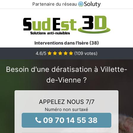
Partenaire du réseau
Interventions dans l'Isère (38)
4.6
/5
(
109
votes)
Besoin d'une dératisation à Villette-
de-Vienne ?
APPELEZ NOUS 7/7
Numéro non surtaxé
09 70 14 55 38