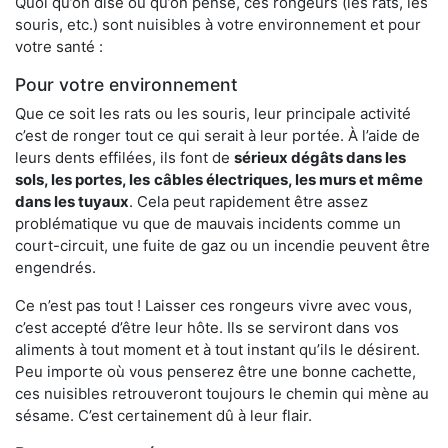
Quoi qu’on dise ou qu’on pense, ces rongeurs (les rats, les
souris, etc.) sont nuisibles à votre environnement et pour
votre santé :
Pour votre environnement
Que ce soit les rats ou les souris, leur principale activité
c’est de ronger tout ce qui serait à leur portée. À l’aide de
leurs dents effilées, ils font de
sérieux dégâts dans les
sols, les portes, les
câbles électriques, les murs et même
dans les tuyaux
. Cela peut rapidement être assez
problématique vu que de mauvais incidents comme un
court-circuit, une fuite de gaz ou un incendie peuvent être
engendrés.
Ce n’est pas tout ! Laisser ces rongeurs vivre avec vous,
c’est accepté d’être leur hôte. Ils se serviront dans vos
aliments à tout moment et à tout instant qu’ils le désirent.
Peu importe où vous penserez être une bonne cachette,
ces nuisibles retrouveront toujours le chemin qui mène au
sésame. C’est certainement dû à leur flair.