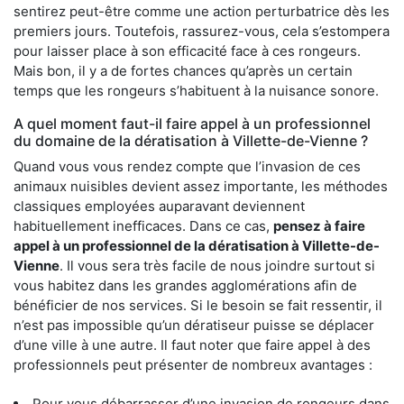
sentirez peut-être comme une action perturbatrice dès les
premiers jours. Toutefois, rassurez-vous, cela s’estompera
pour laisser place à son efficacité face à ces rongeurs.
Mais bon, il y a de fortes chances qu’après un certain
temps que les rongeurs s’habituent à la nuisance sonore.
A quel moment faut-il faire appel à un professionnel
du domaine de la dératisation à Villette-de-Vienne ?
Quand vous vous rendez compte que l’invasion de ces
animaux nuisibles devient assez importante, les méthodes
classiques employées auparavant deviennent
habituellement inefficaces. Dans ce cas,
pensez à faire
appel à un professionnel de la dératisation à Villette-de-
Vienne
. Il vous sera très facile de nous joindre surtout si
vous habitez dans les grandes agglomérations afin de
bénéficier de nos services. Si le besoin se fait ressentir, il
n’est pas impossible qu’un dératiseur puisse se déplacer
d’une ville à une autre. Il faut noter que faire appel à des
professionnels peut présenter de nombreux avantages :
Pour vous débarrasser d’une invasion de rongeurs dans