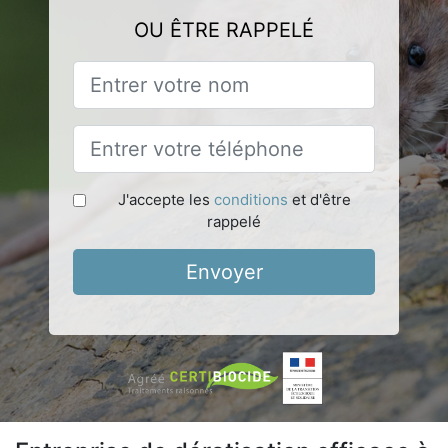
OU ÊTRE RAPPELÉ
J'accepte les
conditions
et d'être
rappelé
Envoyer