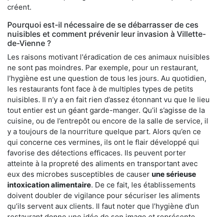
créent.
Pourquoi est-il nécessaire de se débarrasser de ces
nuisibles et comment prévenir leur invasion à Villette-
de-Vienne ?
Les raisons motivant l'éradication de ces animaux nuisibles
ne sont pas moindres. Par exemple, pour un restaurant,
l’hygiène est une question de tous les jours. Au quotidien,
les restaurants font face à de multiples types de petits
nuisibles. Il n’y a en fait rien d’assez étonnant vu que le lieu
tout entier est un géant garde-manger. Qu’il s’agisse de la
cuisine, ou de l’entrepôt ou encore de la salle de service, il
y a toujours de la nourriture quelque part. Alors qu’en ce
qui concerne ces vermines, ils ont le flair développé qui
favorise des détections efficaces. Ils peuvent porter
atteinte à la propreté des aliments en transportant avec
eux des microbes susceptibles de causer
une sérieuse
intoxication alimentaire
. De ce fait, les établissements
doivent doubler de vigilance pour sécuriser les aliments
qu’ils servent aux clients. Il faut noter que l’hygiène d’un
restaurant donne une idée de son image et représente