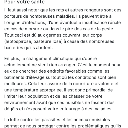
Pour votre santé
Il faut aussi noter que les rats et autres rongeurs sont des
porteurs de nombreuses maladies. Ils peuvent être à
l'origine d'infections, d'une éventuelle insuffisance rénale
en cas de morsure ou dans le pire des cas de la peste.
Tout ceci est dû aux germes couvrant leur corps
(leptospirose, pasteurellose) à cause des nombreuses
bactéries qu’ils abritent.
En plus, le changement climatique qui s’opère
actuellement ne vient rien arranger. C’est le moment pour
eux de chercher des endroits favorables comme les
bâtiments d’élevage surtout où les conditions sont bien
meilleures. Cela leur assure de la nourriture à volonté et
une température appropriée. Il est donc primordial de
limiter leur population et de les chasser de votre
environnement avant que ces nuisibles ne fassent des
dégâts et n'exposent votre entourage à des maladies.
La lutte contre les parasites et les animaux nuisibles
permet de nous protéger contre les problématiques qu'ils