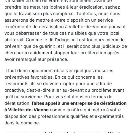
s'installer au sein de votre environnement avant de
prendre les mesures idoines à leur éradication, sachez
que le travail sera plus complexe. Toutefois, nous nous
assurerons de mettre à votre disposition un service
expérimenté de dératisation à Villette-de-Vienne pouvant
vous débarrasser de tous ces nuisibles que votre local
abriterait. Comme le dit l’adage, « il est toujours mieux de
prévenir que de guérir », et il serait donc plus judicieux de
chercher à rapidement stopper leur prolifération après
avoir remarqué leur présence.
Il faut donc rapidement observer quelques mesures
préventives favorables. En ce qui concerne les
restaurants, ils se doivent d’opter pour une attitude
proactive, c’est-à-dire aller au-devant du problème avant
qu’il ne survienne. Pour vos solutions en termes de
dératisation,
faites appel à une entreprise de dératisation
à Villette-de-Vienne
comme la nôtre qui mettra à votre
disposition des professionnels qualifiés et expérimentés
dans le domaine.