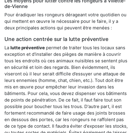
Les moyens pour lutter contre les rongeurs à Villette-
de-Vienne
Pour éradiquer les rongeurs dérageant votre quotidien ou
qui mettent en œuvre le nécessaire pour le faire, il y a
deux principales actions qui peuvent être menées :
Une action centrée sur la lutte préventive
La
lutte préventive
permet de traiter tous les locaux sans
exception et d'installer des pièges de manière à couvrir
tous les endroits où ces animaux nuisibles se sentent plus
en sécurité et loin des regards. Bien évidemment, ils
viseront où il leur serait difficile d’essuyer une attaque de
leurs ennemies (homme, chat, chien, etc.). Tout doit être
mis en œuvre pour empêcher leur invasion dans les
bâtiments. Pour cela, vous devez dispenser vos bâtiments
de points de pénétration. De ce fait, il faut faire tout son
possible pour boucher tous les trous. D'autre part, il est
fortement recommandé de faire usage des joints brosses
en dessous des portes, car les rongeurs ne raffolent pas
de ce type de contact. Il faudra éviter d'exposer les stocks,
ou toutes sortes de matériels. Évitez également de laisser