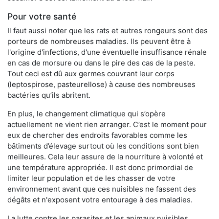
Pour votre santé
Il faut aussi noter que les rats et autres rongeurs sont des
porteurs de nombreuses maladies. Ils peuvent être à
l'origine d'infections, d'une éventuelle insuffisance rénale
en cas de morsure ou dans le pire des cas de la peste.
Tout ceci est dû aux germes couvrant leur corps
(leptospirose, pasteurellose) à cause des nombreuses
bactéries qu’ils abritent.
En plus, le changement climatique qui s’opère
actuellement ne vient rien arranger. C’est le moment pour
eux de chercher des endroits favorables comme les
bâtiments d’élevage surtout où les conditions sont bien
meilleures. Cela leur assure de la nourriture à volonté et
une température appropriée. Il est donc primordial de
limiter leur population et de les chasser de votre
environnement avant que ces nuisibles ne fassent des
dégâts et n'exposent votre entourage à des maladies.
La lutte contre les parasites et les animaux nuisibles