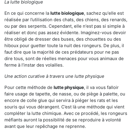
La lutte biologique
En ce qui concerne la
lutte biologique
, sachez qu'elle est
réalisée par l’utilisation des chats, des chiens, des renards,
ou par des serpents. Cependant, elle n'est pas si simple à
réaliser et donc pas assez évidente. Imaginez-vous devoir
être obligé de dresser des buses, des chouettes ou des
hiboux pour guetter toute la nuit des rongeurs. De plus, il
faut dire que la majorité de ces prédateurs pour ne pas
dire tous, sont de réelles menaces pour vous animaux de
ferme à l’instar des volailles.
Une action curative à travers une lutte physique
Pour cette méthode de
lutte physique
, il va vous falloir
faire usage de tapette, de nasse, ou de piège à palette, ou
encore de colle glue qui servira à piéger les rats et les
souris qui vous dérangent. C’est là une méthode qui vient
compléter la lutte chimique. Avec ce procédé, les rongeurs
méfiants auront la possibilité de se reproduire à volonté
avant que leur repêchage ne reprenne.