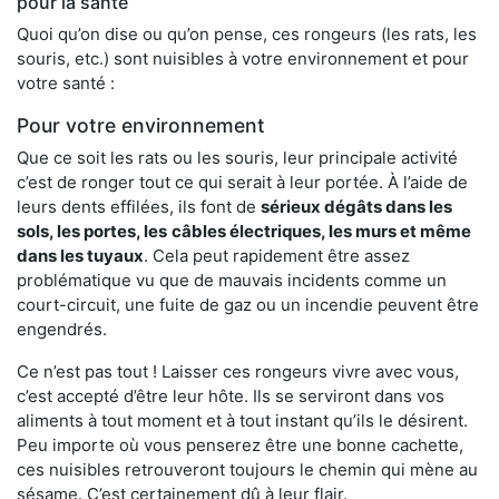
pour la santé
Quoi qu’on dise ou qu’on pense, ces rongeurs (les rats, les
souris, etc.) sont nuisibles à votre environnement et pour
votre santé :
Pour votre environnement
Que ce soit les rats ou les souris, leur principale activité
c’est de ronger tout ce qui serait à leur portée. À l’aide de
leurs dents effilées, ils font de
sérieux dégâts dans les
sols, les portes, les
câbles électriques, les murs et même
dans les tuyaux
. Cela peut rapidement être assez
problématique vu que de mauvais incidents comme un
court-circuit, une fuite de gaz ou un incendie peuvent être
engendrés.
Ce n’est pas tout ! Laisser ces rongeurs vivre avec vous,
c’est accepté d’être leur hôte. Ils se serviront dans vos
aliments à tout moment et à tout instant qu’ils le désirent.
Peu importe où vous penserez être une bonne cachette,
ces nuisibles retrouveront toujours le chemin qui mène au
sésame. C’est certainement dû à leur flair.