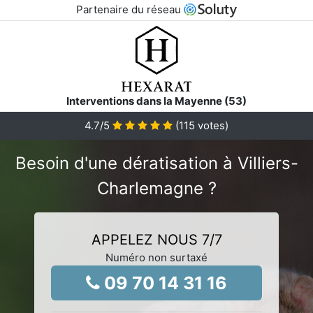
Partenaire du réseau
Interventions dans la Mayenne (53)
4.7
/5
(
115
votes)
Besoin d'une dératisation à Villiers-
Charlemagne ?
APPELEZ NOUS 7/7
Numéro non surtaxé
09 70 14 31 16