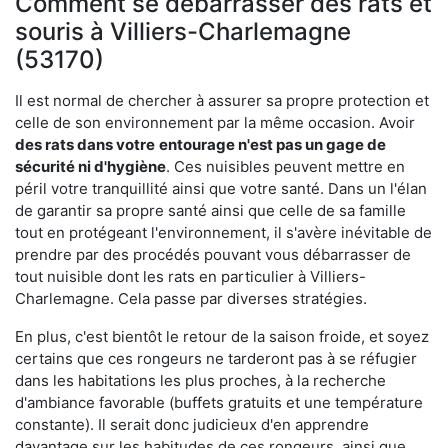
Comment se débarrasser des rats et
souris à Villiers-Charlemagne
(53170)
Il est normal de chercher à assurer sa propre protection et
celle de son environnement par la même occasion. Avoir
des rats dans votre
entourage n'est pas un gage de
sécurité ni d'hygiène
. Ces nuisibles peuvent mettre en
péril votre tranquillité ainsi que votre santé. Dans un l'élan
de garantir sa propre santé ainsi que celle de sa famille
tout en protégeant l'environnement, il s'avère inévitable de
prendre par des procédés pouvant vous débarrasser de
tout nuisible dont les rats en particulier à Villiers-
Charlemagne. Cela passe par diverses stratégies.
En plus, c'est bientôt le retour de la saison froide, et soyez
certains que ces rongeurs ne tarderont pas à se réfugier
dans les habitations les plus proches, à la recherche
d'ambiance favorable (buffets gratuits et une température
constante). Il serait donc judicieux d'en apprendre
davantage sur les habitudes de ces rongeurs, ainsi que