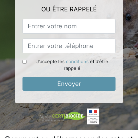
OU ÊTRE RAPPELÉ
J'accepte les
conditions
et d'être
rappelé
Envoyer