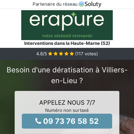
Partenaire du réseau
Interventions dans la Haute-Marne (52)
4.8
/5
(
117
votes)
Besoin d'une dératisation à Villiers-
en-Lieu ?
APPELEZ NOUS 7/7
Numéro non surtaxé
09 73 76 58 52