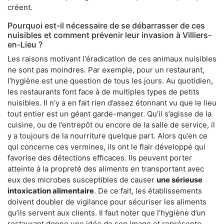
créent.
Pourquoi est-il nécessaire de se débarrasser de ces
nuisibles et comment prévenir leur invasion à Villiers-
en-Lieu ?
Les raisons motivant l'éradication de ces animaux nuisibles
ne sont pas moindres. Par exemple, pour un restaurant,
l’hygiène est une question de tous les jours. Au quotidien,
les restaurants font face à de multiples types de petits
nuisibles. Il n’y a en fait rien d’assez étonnant vu que le lieu
tout entier est un géant garde-manger. Qu’il s’agisse de la
cuisine, ou de l’entrepôt ou encore de la salle de service, il
y a toujours de la nourriture quelque part. Alors qu’en ce
qui concerne ces vermines, ils ont le flair développé qui
favorise des détections efficaces. Ils peuvent porter
atteinte à la propreté des aliments en transportant avec
eux des microbes susceptibles de causer
une sérieuse
intoxication alimentaire
. De ce fait, les établissements
doivent doubler de vigilance pour sécuriser les aliments
qu’ils servent aux clients. Il faut noter que l’hygiène d’un
restaurant donne une idée de son image et représente