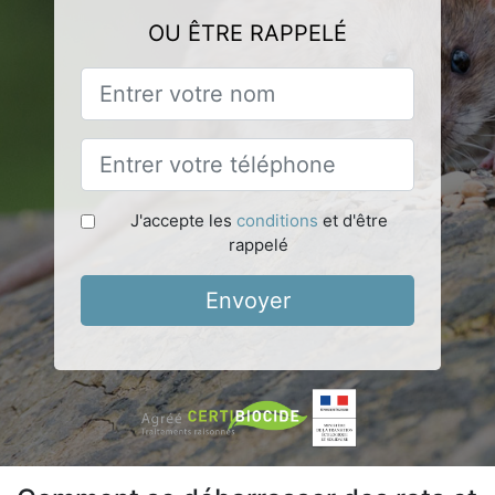
OU ÊTRE RAPPELÉ
J'accepte les
conditions
et d'être
rappelé
Envoyer