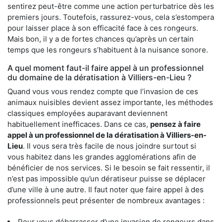
sentirez peut-être comme une action perturbatrice dès les
premiers jours. Toutefois, rassurez-vous, cela s’estompera
pour laisser place à son efficacité face à ces rongeurs.
Mais bon, il y a de fortes chances qu’après un certain
temps que les rongeurs s’habituent à la nuisance sonore.
A quel moment faut-il faire appel à un professionnel
du domaine de la dératisation à Villiers-en-Lieu ?
Quand vous vous rendez compte que l’invasion de ces
animaux nuisibles devient assez importante, les méthodes
classiques employées auparavant deviennent
habituellement inefficaces. Dans ce cas,
pensez à faire
appel à un professionnel de la dératisation à Villiers-en-
Lieu
. Il vous sera très facile de nous joindre surtout si
vous habitez dans les grandes agglomérations afin de
bénéficier de nos services. Si le besoin se fait ressentir, il
n’est pas impossible qu’un dératiseur puisse se déplacer
d’une ville à une autre. Il faut noter que faire appel à des
professionnels peut présenter de nombreux avantages :
Pour vous débarrasser d’une invasion de rongeurs dans