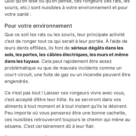
Quoi qu’on dise ou qu’on pense, ces rongeurs (les rats, les
souris, etc.) sont nuisibles à votre environnement et pour
votre santé :
Pour votre environnement
Que ce soit les rats ou les souris, leur principale activité
c’est de ronger tout ce qui serait à leur portée. À l’aide de
leurs dents effilées, ils font de
sérieux dégâts dans les
sols, les portes, les
câbles électriques, les murs et même
dans les tuyaux
. Cela peut rapidement être assez
problématique vu que de mauvais incidents comme un
court-circuit, une fuite de gaz ou un incendie peuvent être
engendrés.
Ce n’est pas tout ! Laisser ces rongeurs vivre avec vous,
c’est accepté d’être leur hôte. Ils se serviront dans vos
aliments à tout moment et à tout instant qu’ils le désirent.
Peu importe où vous penserez être une bonne cachette,
ces nuisibles retrouveront toujours le chemin qui mène au
sésame. C’est certainement dû à leur flair.