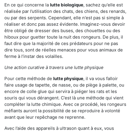
En ce qui concerne la
lutte biologique
, sachez qu'elle est
réalisée par l’utilisation des chats, des chiens, des renards,
ou par des serpents. Cependant, elle n'est pas si simple à
réaliser et donc pas assez évidente. Imaginez-vous devoir
être obligé de dresser des buses, des chouettes ou des
hiboux pour guetter toute la nuit des rongeurs. De plus, il
faut dire que la majorité de ces prédateurs pour ne pas
dire tous, sont de réelles menaces pour vous animaux de
ferme à l’instar des volailles.
Une action curative à travers une lutte physique
Pour cette méthode de
lutte physique
, il va vous falloir
faire usage de tapette, de nasse, ou de piège à palette, ou
encore de colle glue qui servira à piéger les rats et les
souris qui vous dérangent. C’est là une méthode qui vient
compléter la lutte chimique. Avec ce procédé, les rongeurs
méfiants auront la possibilité de se reproduire à volonté
avant que leur repêchage ne reprenne.
Avec l’aide des appareils à ultrason quant à eux, vous