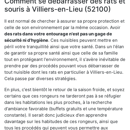
Comment se débarrasser des rats et
souris à Villiers-en-Lieu (52100)
Il est normal de chercher à assurer sa propre protection et
celle de son environnement par la même occasion. Avoir
des rats dans votre
entourage n'est pas un gage de
sécurité ni d'hygiène
. Ces nuisibles peuvent mettre en
péril votre tranquillité ainsi que votre santé. Dans un l'élan
de garantir sa propre santé ainsi que celle de sa famille
tout en protégeant l'environnement, il s'avère inévitable de
prendre par des procédés pouvant vous débarrasser de
tout nuisible dont les rats en particulier à Villiers-en-Lieu.
Cela passe par diverses stratégies.
En plus, c'est bientôt le retour de la saison froide, et soyez
certains que ces rongeurs ne tarderont pas à se réfugier
dans les habitations les plus proches, à la recherche
d'ambiance favorable (buffets gratuits et une température
constante). Il serait donc judicieux d'en apprendre
davantage sur les habitudes de ces rongeurs, ainsi que
tous les procédés qui peuvent vous permettre aux