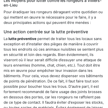
Les moyens pour lutter contre les rongeurs à Villiers-
en-Lieu
Pour éradiquer les rongeurs dérageant votre quotidien ou
qui mettent en œuvre le nécessaire pour le faire, il y a
deux principales actions qui peuvent être menées :
Une action centrée sur la lutte préventive
La
lutte préventive
permet de traiter tous les locaux sans
exception et d'installer des pièges de manière à couvrir
tous les endroits où ces animaux nuisibles se sentent plus
en sécurité et loin des regards. Bien évidemment, ils
viseront où il leur serait difficile d’essuyer une attaque de
leurs ennemies (homme, chat, chien, etc.). Tout doit être
mis en œuvre pour empêcher leur invasion dans les
bâtiments. Pour cela, vous devez dispenser vos bâtiments
de points de pénétration. De ce fait, il faut faire tout son
possible pour boucher tous les trous. D'autre part, il est
fortement recommandé de faire usage des joints brosses
en dessous des portes, car les rongeurs ne raffolent pas
de ce type de contact. Il faudra éviter d'exposer les stocks,
ou toutes sortes de matériels. Évitez également de laisser