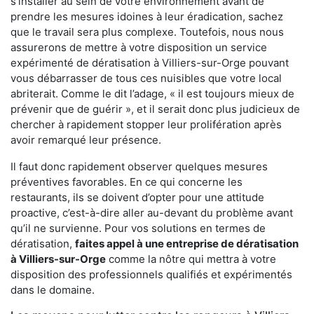
s'installer au sein de votre environnement avant de
prendre les mesures idoines à leur éradication, sachez
que le travail sera plus complexe. Toutefois, nous nous
assurerons de mettre à votre disposition un service
expérimenté de dératisation à Villiers-sur-Orge pouvant
vous débarrasser de tous ces nuisibles que votre local
abriterait. Comme le dit l’adage, « il est toujours mieux de
prévenir que de guérir », et il serait donc plus judicieux de
chercher à rapidement stopper leur prolifération après
avoir remarqué leur présence.
Il faut donc rapidement observer quelques mesures
préventives favorables. En ce qui concerne les
restaurants, ils se doivent d’opter pour une attitude
proactive, c’est-à-dire aller au-devant du problème avant
qu’il ne survienne. Pour vos solutions en termes de
dératisation,
faites appel à une entreprise de dératisation
à Villiers-sur-Orge
comme la nôtre qui mettra à votre
disposition des professionnels qualifiés et expérimentés
dans le domaine.