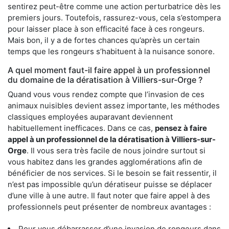
sentirez peut-être comme une action perturbatrice dès les
premiers jours. Toutefois, rassurez-vous, cela s’estompera
pour laisser place à son efficacité face à ces rongeurs.
Mais bon, il y a de fortes chances qu’après un certain
temps que les rongeurs s’habituent à la nuisance sonore.
A quel moment faut-il faire appel à un professionnel
du domaine de la dératisation à Villiers-sur-Orge ?
Quand vous vous rendez compte que l’invasion de ces
animaux nuisibles devient assez importante, les méthodes
classiques employées auparavant deviennent
habituellement inefficaces. Dans ce cas,
pensez à faire
appel à un professionnel de la dératisation à Villiers-sur-
Orge
. Il vous sera très facile de nous joindre surtout si
vous habitez dans les grandes agglomérations afin de
bénéficier de nos services. Si le besoin se fait ressentir, il
n’est pas impossible qu’un dératiseur puisse se déplacer
d’une ville à une autre. Il faut noter que faire appel à des
professionnels peut présenter de nombreux avantages :
Pour vous débarrasser d’une invasion de rongeurs dans