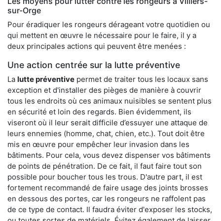
Les moyens pour lutter contre les rongeurs à Villiers-
sur-Orge
Pour éradiquer les rongeurs dérageant votre quotidien ou
qui mettent en œuvre le nécessaire pour le faire, il y a
deux principales actions qui peuvent être menées :
Une action centrée sur la lutte préventive
La
lutte préventive
permet de traiter tous les locaux sans
exception et d'installer des pièges de manière à couvrir
tous les endroits où ces animaux nuisibles se sentent plus
en sécurité et loin des regards. Bien évidemment, ils
viseront où il leur serait difficile d’essuyer une attaque de
leurs ennemies (homme, chat, chien, etc.). Tout doit être
mis en œuvre pour empêcher leur invasion dans les
bâtiments. Pour cela, vous devez dispenser vos bâtiments
de points de pénétration. De ce fait, il faut faire tout son
possible pour boucher tous les trous. D'autre part, il est
fortement recommandé de faire usage des joints brosses
en dessous des portes, car les rongeurs ne raffolent pas
de ce type de contact. Il faudra éviter d'exposer les stocks,
ou toutes sortes de matériels. Évitez également de laisser