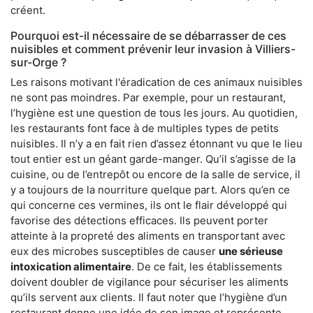
créent.
Pourquoi est-il nécessaire de se débarrasser de ces
nuisibles et comment prévenir leur invasion à Villiers-
sur-Orge ?
Les raisons motivant l'éradication de ces animaux nuisibles
ne sont pas moindres. Par exemple, pour un restaurant,
l’hygiène est une question de tous les jours. Au quotidien,
les restaurants font face à de multiples types de petits
nuisibles. Il n’y a en fait rien d’assez étonnant vu que le lieu
tout entier est un géant garde-manger. Qu’il s’agisse de la
cuisine, ou de l’entrepôt ou encore de la salle de service, il
y a toujours de la nourriture quelque part. Alors qu’en ce
qui concerne ces vermines, ils ont le flair développé qui
favorise des détections efficaces. Ils peuvent porter
atteinte à la propreté des aliments en transportant avec
eux des microbes susceptibles de causer
une sérieuse
intoxication alimentaire
. De ce fait, les établissements
doivent doubler de vigilance pour sécuriser les aliments
qu’ils servent aux clients. Il faut noter que l’hygiène d’un
restaurant donne une idée de son image et représente