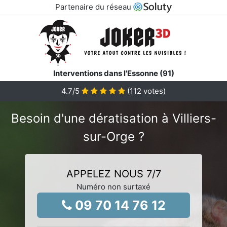
Partenaire du réseau
Interventions dans l'Essonne (91)
4.7
/5
(
112
votes)
Besoin d'une dératisation à Villiers-
sur-Orge ?
APPELEZ NOUS 7/7
Numéro non surtaxé
09 70 14 76 12