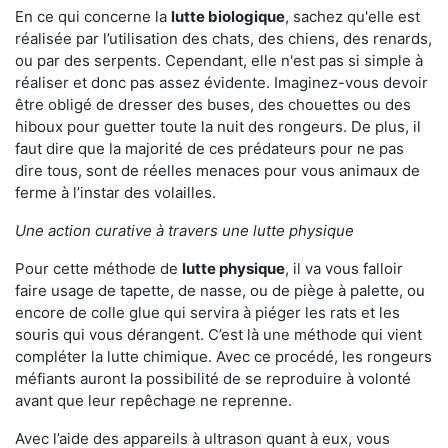
En ce qui concerne la
lutte biologique
, sachez qu'elle est
réalisée par l’utilisation des chats, des chiens, des renards,
ou par des serpents. Cependant, elle n'est pas si simple à
réaliser et donc pas assez évidente. Imaginez-vous devoir
être obligé de dresser des buses, des chouettes ou des
hiboux pour guetter toute la nuit des rongeurs. De plus, il
faut dire que la majorité de ces prédateurs pour ne pas
dire tous, sont de réelles menaces pour vous animaux de
ferme à l’instar des volailles.
Une action curative à travers une lutte physique
Pour cette méthode de
lutte physique
, il va vous falloir
faire usage de tapette, de nasse, ou de piège à palette, ou
encore de colle glue qui servira à piéger les rats et les
souris qui vous dérangent. C’est là une méthode qui vient
compléter la lutte chimique. Avec ce procédé, les rongeurs
méfiants auront la possibilité de se reproduire à volonté
avant que leur repêchage ne reprenne.
Avec l’aide des appareils à ultrason quant à eux, vous