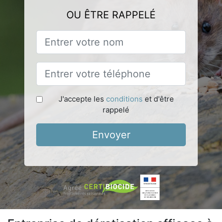
OU ÊTRE RAPPELÉ
J'accepte les
conditions
et d'être
rappelé
Envoyer