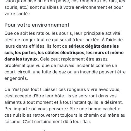
Quoi qu’on dise ou qu’on pense, ces rongeurs (les rats, les
souris, etc.) sont nuisibles à votre environnement et pour
votre santé :
Pour votre environnement
Que ce soit les rats ou les souris, leur principale activité
c’est de ronger tout ce qui serait à leur portée. À l’aide de
leurs dents effilées, ils font de
sérieux dégâts dans les
sols, les portes, les
câbles électriques, les murs et même
dans les tuyaux
. Cela peut rapidement être assez
problématique vu que de mauvais incidents comme un
court-circuit, une fuite de gaz ou un incendie peuvent être
engendrés.
Ce n’est pas tout ! Laisser ces rongeurs vivre avec vous,
c’est accepté d’être leur hôte. Ils se serviront dans vos
aliments à tout moment et à tout instant qu’ils le désirent.
Peu importe où vous penserez être une bonne cachette,
ces nuisibles retrouveront toujours le chemin qui mène au
sésame. C’est certainement dû à leur flair.