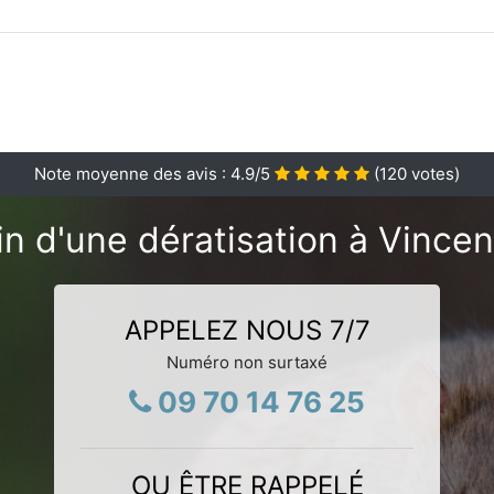
Note moyenne des avis :
4.9
/5
(
120
votes)
n d'une dératisation à Vince
APPELEZ NOUS 7/7
Numéro non surtaxé
09 70 14 76 25
OU ÊTRE RAPPELÉ