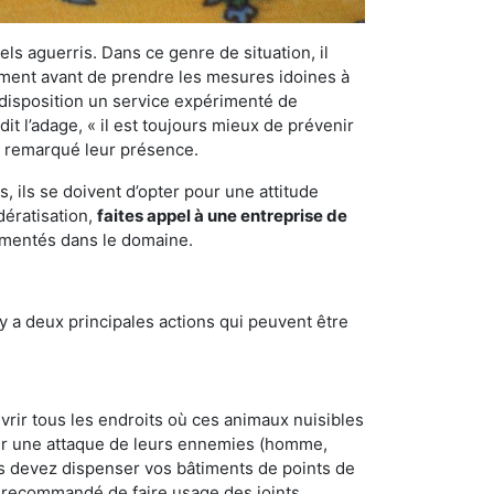
els aguerris. Dans ce genre de situation, il
nement avant de prendre les mesures idoines à
 disposition un service expérimenté de
t l’adage, « il est toujours mieux de prévenir
ir remarqué leur présence.
 ils se doivent d’opter pour une attitude
dératisation,
faites appel à une entreprise de
rimentés dans le domaine.
y a deux principales actions qui peuvent être
vrir tous les endroits où ces animaux nuisibles
suyer une attaque de leurs ennemies (homme,
ous devez dispenser vos bâtiments de points de
ent recommandé de faire usage des joints