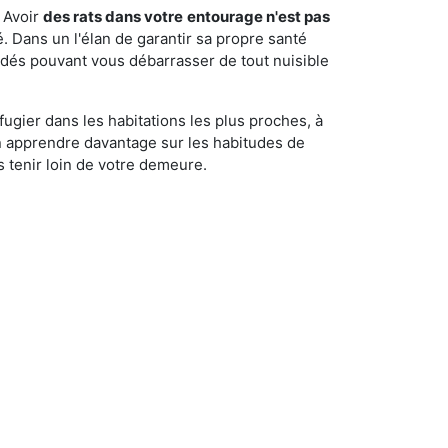
 Avoir
des rats dans votre
entourage n'est pas
é. Dans un l'élan de garantir sa propre santé
cédés pouvant vous débarrasser de tout nuisible
fugier dans les habitations les plus proches, à
'en apprendre davantage sur les habitudes de
 tenir loin de votre demeure.