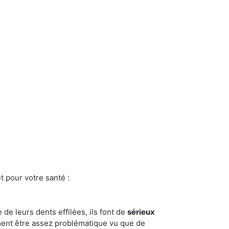
t pour votre santé :
e de leurs dents effilées, ils font de
sérieux
ment être assez problématique vu que de