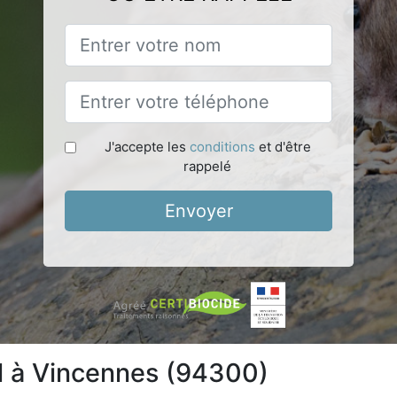
J'accepte les
conditions
et d'être
rappelé
Envoyer
el à Vincennes (94300)