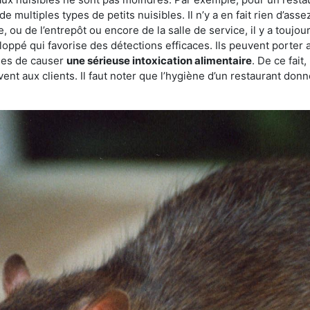
de multiples types de petits nuisibles. Il n’y a en fait rien d’ass
, ou de l’entrepôt ou encore de la salle de service, il y a toujou
eloppé qui favorise des détections efficaces. Ils peuvent porter 
les de causer
une sérieuse intoxication alimentaire
. De ce fait
rvent aux clients. Il faut noter que l’hygiène d’un restaurant d