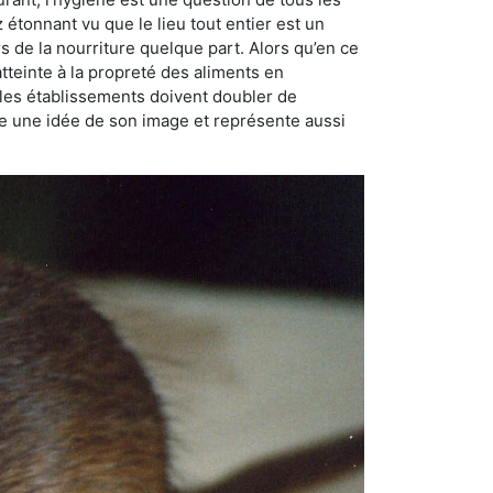
ez étonnant vu que le lieu tout entier est un
rs de la nourriture quelque part. Alors qu’en ce
atteinte à la propreté des aliments en
, les établissements doivent doubler de
onne une idée de son image et représente aussi