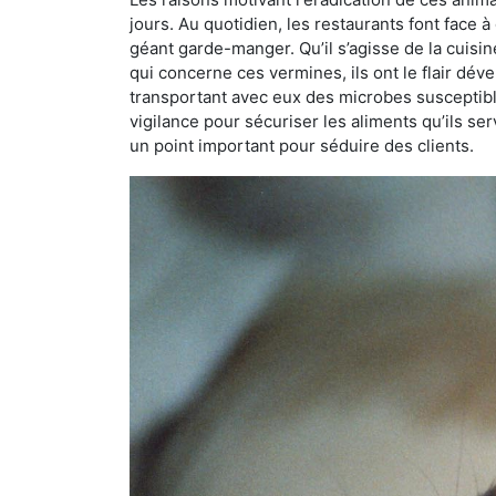
jours. Au quotidien, les restaurants font face à 
géant garde-manger. Qu’il s’agisse de la cuisine
qui concerne ces vermines, ils ont le flair dév
transportant avec eux des microbes susceptib
vigilance pour sécuriser les aliments qu’ils se
un point important pour séduire des clients.