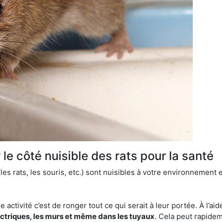
le côté nuisible des rats pour la santé
es rats, les souris, etc.) sont nuisibles à votre environnement e
e activité c’est de ronger tout ce qui serait à leur portée. À l’aid
ectriques, les murs et même dans les tuyaux
. Cela peut rapide