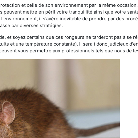
 protection et celle de son environnement par la même occasion.
es peuvent mettre en péril votre tranquillité ainsi que votre sant
nt l'environnement, il s'avère inévitable de prendre par des pro
passe par diverses stratégies.
oide, et soyez certains que ces rongeurs ne tarderont pas à se ré
tuits et une température constante). Il serait donc judicieux d
 peuvent vous permettre aux professionnels tels que nous de les