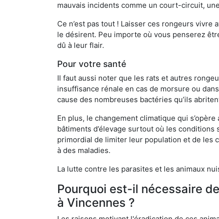
mauvais incidents comme un court-circuit, une
Ce n’est pas tout ! Laisser ces rongeurs vivre a
le désirent. Peu importe où vous penserez êtr
dû à leur flair.
Pour votre santé
Il faut aussi noter que les rats et autres rong
insuffisance rénale en cas de morsure ou dans 
cause des nombreuses bactéries qu’ils abriten
En plus, le changement climatique qui s’opère
bâtiments d’élevage surtout où les conditions s
primordial de limiter leur population et de le
à des maladies.
La lutte contre les parasites et les animaux nu
Pourquoi est-il nécessaire d
à Vincennes ?
Les raisons motivant l'éradication de ces anim