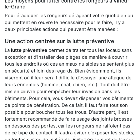
Les moyens pour lutter contre les rongeurs à Virieu-
le-Grand
Pour éradiquer les rongeurs dérageant votre quotidien ou
qui mettent en œuvre le nécessaire pour le faire, il y a
deux principales actions qui peuvent être menées :
Une action centrée sur la lutte préventive
La
lutte préventive
permet de traiter tous les locaux sans
exception et d'installer des pièges de manière à couvrir
tous les endroits où ces animaux nuisibles se sentent plus
en sécurité et loin des regards. Bien évidemment, ils
viseront où il leur serait difficile d’essuyer une attaque de
leurs ennemies (homme, chat, chien, etc.). Tout doit être
mis en œuvre pour empêcher leur invasion dans les
bâtiments. Pour cela, vous devez dispenser vos bâtiments
de points de pénétration. De ce fait, il faut faire tout son
possible pour boucher tous les trous. D'autre part, il est
fortement recommandé de faire usage des joints brosses
en dessous des portes, car les rongeurs ne raffolent pas
de ce type de contact. Il faudra éviter d'exposer les stocks,
ou toutes sortes de matériels. Évitez également de laisser