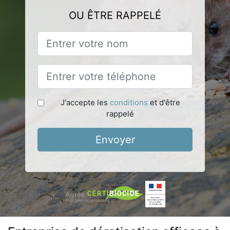
OU ÊTRE RAPPELÉ
J'accepte les
conditions
et d'être
rappelé
Envoyer