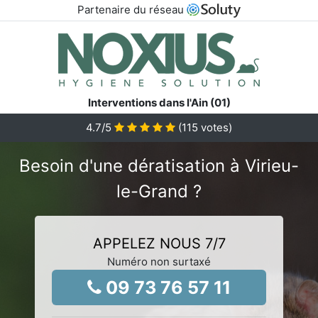
Partenaire du réseau
Interventions dans l'Ain (01)
4.7
/5
(
115
votes)
Besoin d'une dératisation à Virieu-
le-Grand ?
APPELEZ NOUS 7/7
Numéro non surtaxé
09 73 76 57 11