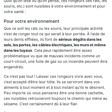
Quoi qu’on dise ou qu’on pense, ces rongeurs (les rats, les
souris, etc.) sont nuisibles à votre environnement et pour
votre santé :
Pour votre environnement
Que ce soit les rats ou les souris, leur principale activité
c’est de ronger tout ce qui serait à leur portée. À l’aide de
leurs dents effilées, ils font de
sérieux dégâts dans les
sols, les portes, les
câbles électriques, les murs et même
dans les tuyaux
. Cela peut rapidement être assez
problématique vu que de mauvais incidents comme un
court-circuit, une fuite de gaz ou un incendie peuvent être
engendrés.
Ce n’est pas tout ! Laisser ces rongeurs vivre avec vous,
c’est accepté d’être leur hôte. Ils se serviront dans vos
aliments à tout moment et à tout instant qu’ils le désirent.
Peu importe où vous penserez être une bonne cachette,
ces nuisibles retrouveront toujours le chemin qui mène au
sésame. C’est certainement dû à leur flair.