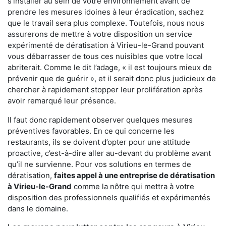
s'installer au sein de votre environnement avant de
prendre les mesures idoines à leur éradication, sachez
que le travail sera plus complexe. Toutefois, nous nous
assurerons de mettre à votre disposition un service
expérimenté de dératisation à Virieu-le-Grand pouvant
vous débarrasser de tous ces nuisibles que votre local
abriterait. Comme le dit l’adage, « il est toujours mieux de
prévenir que de guérir », et il serait donc plus judicieux de
chercher à rapidement stopper leur prolifération après
avoir remarqué leur présence.
Il faut donc rapidement observer quelques mesures
préventives favorables. En ce qui concerne les
restaurants, ils se doivent d’opter pour une attitude
proactive, c’est-à-dire aller au-devant du problème avant
qu’il ne survienne. Pour vos solutions en termes de
dératisation,
faites appel à une entreprise de dératisation
à Virieu-le-Grand
comme la nôtre qui mettra à votre
disposition des professionnels qualifiés et expérimentés
dans le domaine.