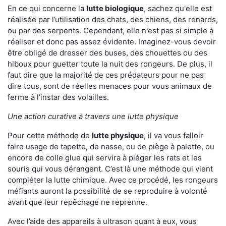
En ce qui concerne la
lutte biologique
, sachez qu'elle est
réalisée par l’utilisation des chats, des chiens, des renards,
ou par des serpents. Cependant, elle n'est pas si simple à
réaliser et donc pas assez évidente. Imaginez-vous devoir
être obligé de dresser des buses, des chouettes ou des
hiboux pour guetter toute la nuit des rongeurs. De plus, il
faut dire que la majorité de ces prédateurs pour ne pas
dire tous, sont de réelles menaces pour vous animaux de
ferme à l’instar des volailles.
Une action curative à travers une lutte physique
Pour cette méthode de
lutte physique
, il va vous falloir
faire usage de tapette, de nasse, ou de piège à palette, ou
encore de colle glue qui servira à piéger les rats et les
souris qui vous dérangent. C’est là une méthode qui vient
compléter la lutte chimique. Avec ce procédé, les rongeurs
méfiants auront la possibilité de se reproduire à volonté
avant que leur repêchage ne reprenne.
Avec l’aide des appareils à ultrason quant à eux, vous