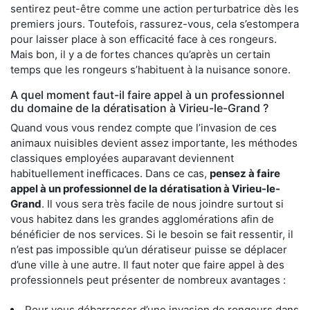
sentirez peut-être comme une action perturbatrice dès les
premiers jours. Toutefois, rassurez-vous, cela s’estompera
pour laisser place à son efficacité face à ces rongeurs.
Mais bon, il y a de fortes chances qu’après un certain
temps que les rongeurs s’habituent à la nuisance sonore.
A quel moment faut-il faire appel à un professionnel
du domaine de la dératisation à Virieu-le-Grand ?
Quand vous vous rendez compte que l’invasion de ces
animaux nuisibles devient assez importante, les méthodes
classiques employées auparavant deviennent
habituellement inefficaces. Dans ce cas,
pensez à faire
appel à un professionnel de la dératisation à Virieu-le-
Grand
. Il vous sera très facile de nous joindre surtout si
vous habitez dans les grandes agglomérations afin de
bénéficier de nos services. Si le besoin se fait ressentir, il
n’est pas impossible qu’un dératiseur puisse se déplacer
d’une ville à une autre. Il faut noter que faire appel à des
professionnels peut présenter de nombreux avantages :
Pour vous débarrasser d’une invasion de rongeurs dans