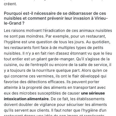
créent.
Pourquoi est-il nécessaire de se débarrasser de ces
nuisibles et comment prévenir leur invasion à Virieu-
le-Grand ?
Les raisons motivant l'éradication de ces animaux nuisibles
ne sont pas moindres. Par exemple, pour un restaurant,
l’hygiène est une question de tous les jours. Au quotidien,
les restaurants font face à de multiples types de petits
nuisibles. Il n’y a en fait rien d’assez étonnant vu que le lieu
tout entier est un géant garde-manger. Qu’il s’agisse de la
cuisine, ou de l’entrepôt ou encore de la salle de service, il
y a toujours de la nourriture quelque part. Alors qu’en ce
qui concerne ces vermines, ils ont le flair développé qui
favorise des détections efficaces. Ils peuvent porter
atteinte à la propreté des aliments en transportant avec
eux des microbes susceptibles de causer
une sérieuse
intoxication alimentaire
. De ce fait, les établissements
doivent doubler de vigilance pour sécuriser les aliments
qu’ils servent aux clients. Il faut noter que l’hygiène d’un
restaurant donne une idée de son image et représente