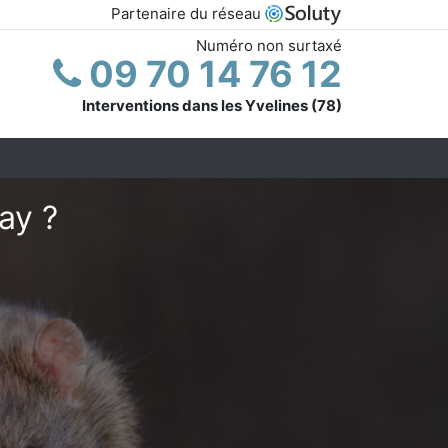
Partenaire du réseau
Numéro non surtaxé
09 70 14 76 12
Interventions dans les Yvelines (78)
ay ?