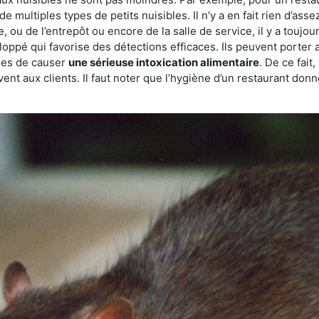
de multiples types de petits nuisibles. Il n’y a en fait rien d’ass
, ou de l’entrepôt ou encore de la salle de service, il y a toujou
eloppé qui favorise des détections efficaces. Ils peuvent porter 
les de causer
une sérieuse intoxication alimentaire
. De ce fait
rvent aux clients. Il faut noter que l’hygiène d’un restaurant d