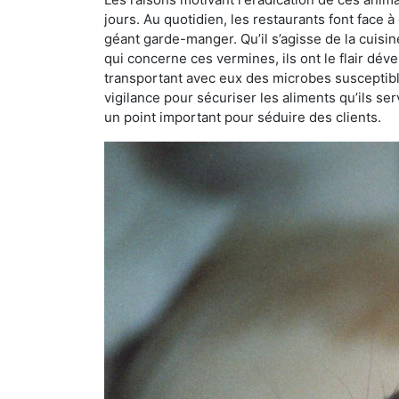
jours. Au quotidien, les restaurants font face à 
géant garde-manger. Qu’il s’agisse de la cuisine
qui concerne ces vermines, ils ont le flair dév
transportant avec eux des microbes susceptib
vigilance pour sécuriser les aliments qu’ils se
un point important pour séduire des clients.