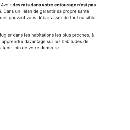
 Avoir
des rats dans votre
entourage n'est pas
é. Dans un l'élan de garantir sa propre santé
cédés pouvant vous débarrasser de tout nuisible
fugier dans les habitations les plus proches, à
'en apprendre davantage sur les habitudes de
 tenir loin de votre demeure.