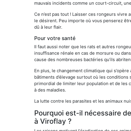
mauvais incidents comme un court-circuit, une
Ce n’est pas tout ! Laisser ces rongeurs vivre a
le désirent. Peu importe où vous penserez êtr
dû à leur flair.
Pour votre santé
Il faut aussi noter que les rats et autres rong
insuffisance rénale en cas de morsure ou dans 
cause des nombreuses bactéries qu’ils abriten
En plus, le changement climatique qui s’opère
bâtiments d’élevage surtout où les conditions s
primordial de limiter leur population et de le
à des maladies.
La lutte contre les parasites et les animaux nu
Pourquoi est-il nécessaire d
à Viroflay ?
Les raisons motivant l'éradication de ces anim