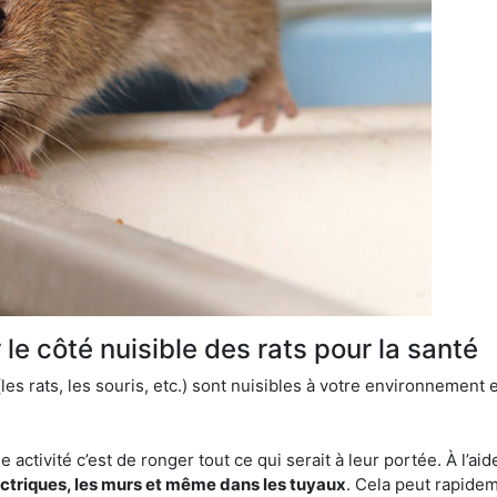
le côté nuisible des rats pour la santé
es rats, les souris, etc.) sont nuisibles à votre environnement e
e activité c’est de ronger tout ce qui serait à leur portée. À l’aid
ectriques, les murs et même dans les tuyaux
. Cela peut rapide