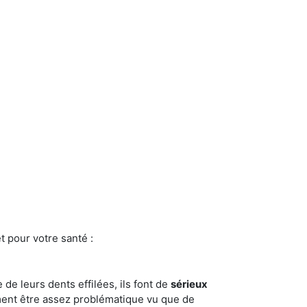
t pour votre santé :
e de leurs dents effilées, ils font de
sérieux
ment être assez problématique vu que de