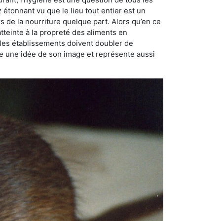
ez étonnant vu que le lieu tout entier est un
rs de la nourriture quelque part. Alors qu’en ce
atteinte à la propreté des aliments en
, les établissements doivent doubler de
onne une idée de son image et représente aussi