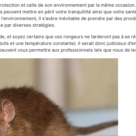
 protection et celle de son environnement par la même occasion.
es peuvent mettre en péril votre tranquillité ainsi que votre sant
nt l'environnement, il s'avère inévitable de prendre par des pro
se par diverses stratégies.
oide, et soyez certains que ces rongeurs ne tarderont pas à se ré
tuits et une température constante). Il serait donc judicieux d
 peuvent vous permettre aux professionnels tels que nous de les