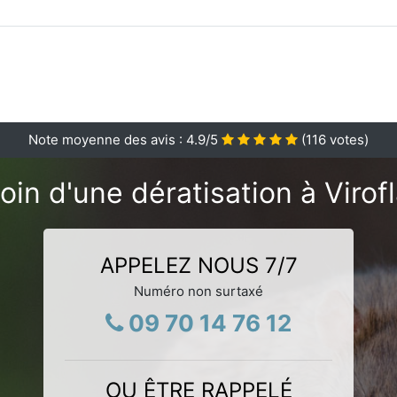
Note moyenne des avis :
4.9
/5
(
116
votes)
oin d'une dératisation à Virofl
APPELEZ NOUS 7/7
Numéro non surtaxé
09 70 14 76 12
OU ÊTRE RAPPELÉ