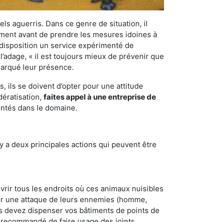
els aguerris. Dans ce genre de situation, il
nement avant de prendre les mesures idoines à
 disposition un service expérimenté de
l’adage, « il est toujours mieux de prévenir que
emarqué leur présence.
 ils se doivent d’opter pour une attitude
dératisation,
faites appel à une entreprise de
entés dans le domaine.
y a deux principales actions qui peuvent être
vrir tous les endroits où ces animaux nuisibles
suyer une attaque de leurs ennemies (homme,
ous devez dispenser vos bâtiments de points de
ent recommandé de faire usage des joints