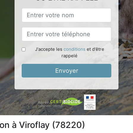
J'accepte les
conditions
et d'être
rappelé
Envoyer
ion à Viroflay (78220)