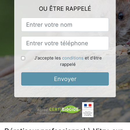
OU ÊTRE RAPPELÉ
J'accepte les
conditions
et d'être
rappelé
Envoyer