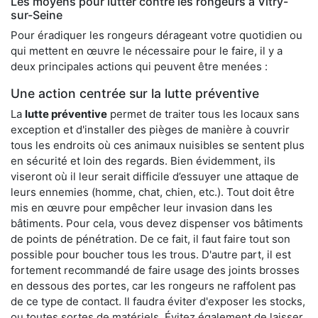
Les moyens pour lutter contre les rongeurs à Vitry-
sur-Seine
Pour éradiquer les rongeurs dérageant votre quotidien ou
qui mettent en œuvre le nécessaire pour le faire, il y a
deux principales actions qui peuvent être menées :
Une action centrée sur la lutte préventive
La
lutte préventive
permet de traiter tous les locaux sans
exception et d'installer des pièges de manière à couvrir
tous les endroits où ces animaux nuisibles se sentent plus
en sécurité et loin des regards. Bien évidemment, ils
viseront où il leur serait difficile d’essuyer une attaque de
leurs ennemies (homme, chat, chien, etc.). Tout doit être
mis en œuvre pour empêcher leur invasion dans les
bâtiments. Pour cela, vous devez dispenser vos bâtiments
de points de pénétration. De ce fait, il faut faire tout son
possible pour boucher tous les trous. D'autre part, il est
fortement recommandé de faire usage des joints brosses
en dessous des portes, car les rongeurs ne raffolent pas
de ce type de contact. Il faudra éviter d'exposer les stocks,
ou toutes sortes de matériels. Évitez également de laisser