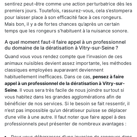
sentirez peut-être comme une action perturbatrice dès les
premiers jours. Toutefois, rassurez-vous, cela s’estompera
pour laisser place à son efficacité face à ces rongeurs.
Mais bon, il y a de fortes chances qu’après un certain
temps que les rongeurs s’habituent à la nuisance sonore.
A quel moment faut-il faire appel à un professionnel
du domaine de la dératisation à Vitry-sur-Seine ?
Quand vous vous rendez compte que l’invasion de ces
animaux nuisibles devient assez importante, les méthodes
classiques employées auparavant deviennent
habituellement inefficaces. Dans ce cas,
pensez à faire
appel à un professionnel de la dératisation à Vitry-sur-
Seine
. Il vous sera très facile de nous joindre surtout si
vous habitez dans les grandes agglomérations afin de
bénéficier de nos services. Si le besoin se fait ressentir, il
n’est pas impossible qu’un dératiseur puisse se déplacer
d’une ville à une autre. Il faut noter que faire appel à des
professionnels peut présenter de nombreux avantages :
Pour vous débarrasser d’une invasion de rongeurs dans