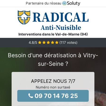
Partenaire du réseau
Interventions dans le Val-de-Marne (94)
4.8
/5
(
117
votes)
Besoin d'une dératisation à Vitry-
sur-Seine ?
APPELEZ NOUS 7/7
Numéro non surtaxé
09 70 14 76 25