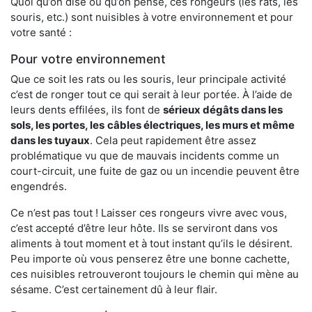
Quoi qu’on dise ou qu’on pense, ces rongeurs (les rats, les
souris, etc.) sont nuisibles à votre environnement et pour
votre santé :
Pour votre environnement
Que ce soit les rats ou les souris, leur principale activité
c’est de ronger tout ce qui serait à leur portée. À l’aide de
leurs dents effilées, ils font de
sérieux dégâts dans les
sols, les portes, les
câbles électriques, les murs et même
dans les tuyaux
. Cela peut rapidement être assez
problématique vu que de mauvais incidents comme un
court-circuit, une fuite de gaz ou un incendie peuvent être
engendrés.
Ce n’est pas tout ! Laisser ces rongeurs vivre avec vous,
c’est accepté d’être leur hôte. Ils se serviront dans vos
aliments à tout moment et à tout instant qu’ils le désirent.
Peu importe où vous penserez être une bonne cachette,
ces nuisibles retrouveront toujours le chemin qui mène au
sésame. C’est certainement dû à leur flair.