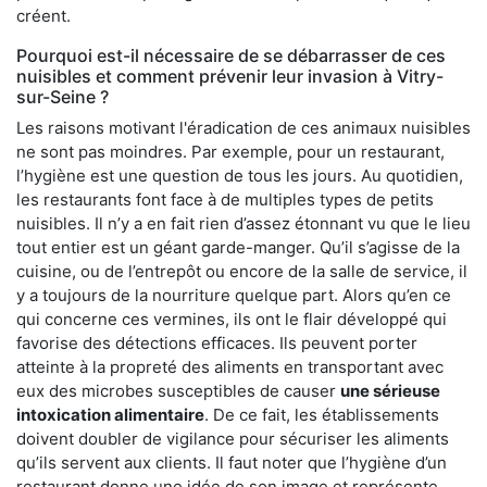
créent.
Pourquoi est-il nécessaire de se débarrasser de ces
nuisibles et comment prévenir leur invasion à Vitry-
sur-Seine ?
Les raisons motivant l'éradication de ces animaux nuisibles
ne sont pas moindres. Par exemple, pour un restaurant,
l’hygiène est une question de tous les jours. Au quotidien,
les restaurants font face à de multiples types de petits
nuisibles. Il n’y a en fait rien d’assez étonnant vu que le lieu
tout entier est un géant garde-manger. Qu’il s’agisse de la
cuisine, ou de l’entrepôt ou encore de la salle de service, il
y a toujours de la nourriture quelque part. Alors qu’en ce
qui concerne ces vermines, ils ont le flair développé qui
favorise des détections efficaces. Ils peuvent porter
atteinte à la propreté des aliments en transportant avec
eux des microbes susceptibles de causer
une sérieuse
intoxication alimentaire
. De ce fait, les établissements
doivent doubler de vigilance pour sécuriser les aliments
qu’ils servent aux clients. Il faut noter que l’hygiène d’un
restaurant donne une idée de son image et représente