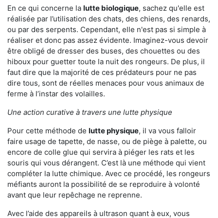
En ce qui concerne la
lutte biologique
, sachez qu'elle est
réalisée par l’utilisation des chats, des chiens, des renards,
ou par des serpents. Cependant, elle n'est pas si simple à
réaliser et donc pas assez évidente. Imaginez-vous devoir
être obligé de dresser des buses, des chouettes ou des
hiboux pour guetter toute la nuit des rongeurs. De plus, il
faut dire que la majorité de ces prédateurs pour ne pas
dire tous, sont de réelles menaces pour vous animaux de
ferme à l’instar des volailles.
Une action curative à travers une lutte physique
Pour cette méthode de
lutte physique
, il va vous falloir
faire usage de tapette, de nasse, ou de piège à palette, ou
encore de colle glue qui servira à piéger les rats et les
souris qui vous dérangent. C’est là une méthode qui vient
compléter la lutte chimique. Avec ce procédé, les rongeurs
méfiants auront la possibilité de se reproduire à volonté
avant que leur repêchage ne reprenne.
Avec l’aide des appareils à ultrason quant à eux, vous