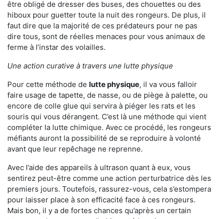
être obligé de dresser des buses, des chouettes ou des
hiboux pour guetter toute la nuit des rongeurs. De plus, il
faut dire que la majorité de ces prédateurs pour ne pas
dire tous, sont de réelles menaces pour vous animaux de
ferme à l’instar des volailles.
Une action curative à travers une lutte physique
Pour cette méthode de
lutte physique
, il va vous falloir
faire usage de tapette, de nasse, ou de piège à palette, ou
encore de colle glue qui servira à piéger les rats et les
souris qui vous dérangent. C’est là une méthode qui vient
compléter la lutte chimique. Avec ce procédé, les rongeurs
méfiants auront la possibilité de se reproduire à volonté
avant que leur repêchage ne reprenne.
Avec l’aide des appareils à ultrason quant à eux, vous
sentirez peut-être comme une action perturbatrice dès les
premiers jours. Toutefois, rassurez-vous, cela s’estompera
pour laisser place à son efficacité face à ces rongeurs.
Mais bon, il y a de fortes chances qu’après un certain