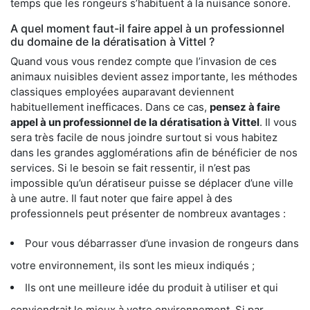
temps que les rongeurs s’habituent à la nuisance sonore.
A quel moment faut-il faire appel à un professionnel
du domaine de la dératisation à Vittel ?
Quand vous vous rendez compte que l’invasion de ces
animaux nuisibles devient assez importante, les méthodes
classiques employées auparavant deviennent
habituellement inefficaces. Dans ce cas,
pensez à faire
appel à un professionnel de la dératisation à Vittel
. Il vous
sera très facile de nous joindre surtout si vous habitez
dans les grandes agglomérations afin de bénéficier de nos
services. Si le besoin se fait ressentir, il n’est pas
impossible qu’un dératiseur puisse se déplacer d’une ville
à une autre. Il faut noter que faire appel à des
professionnels peut présenter de nombreux avantages :
Pour vous débarrasser d’une invasion de rongeurs dans
votre environnement, ils sont les mieux indiqués ;
Ils ont une meilleure idée du produit à utiliser et qui
conviendrait le mieux à votre environnement. Si par