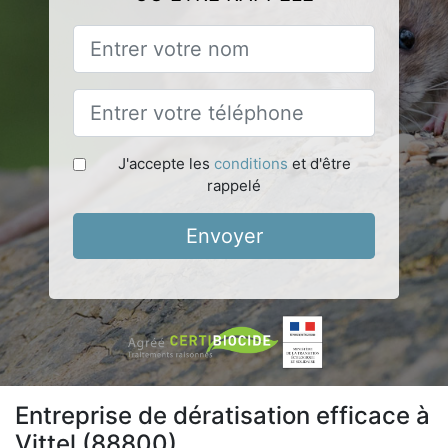
J'accepte les
conditions
et d'être
rappelé
Envoyer
Entreprise de dératisation efficace à
Vittel (88800)