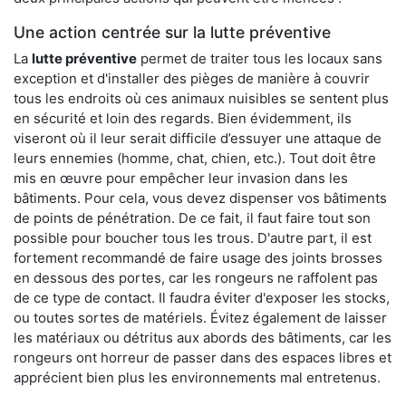
Une action centrée sur la lutte préventive
La
lutte préventive
permet de traiter tous les locaux sans
exception et d'installer des pièges de manière à couvrir
tous les endroits où ces animaux nuisibles se sentent plus
en sécurité et loin des regards. Bien évidemment, ils
viseront où il leur serait difficile d’essuyer une attaque de
leurs ennemies (homme, chat, chien, etc.). Tout doit être
mis en œuvre pour empêcher leur invasion dans les
bâtiments. Pour cela, vous devez dispenser vos bâtiments
de points de pénétration. De ce fait, il faut faire tout son
possible pour boucher tous les trous. D'autre part, il est
fortement recommandé de faire usage des joints brosses
en dessous des portes, car les rongeurs ne raffolent pas
de ce type de contact. Il faudra éviter d'exposer les stocks,
ou toutes sortes de matériels. Évitez également de laisser
les matériaux ou détritus aux abords des bâtiments, car les
rongeurs ont horreur de passer dans des espaces libres et
apprécient bien plus les environnements mal entretenus.