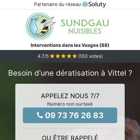
Partenaire du réseau
Interventions dans les Vosges (88)
4.7
/5
(
103
votes)
Besoin d'une dératisation à Vittel ?
APPELEZ NOUS 7/7
Numéro non surtaxé
09 73 76 26 83
OU ÊTRE RAPPELÉ