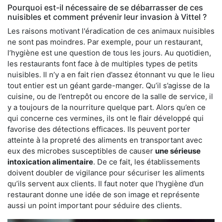
Pourquoi est-il nécessaire de se débarrasser de ces
nuisibles et comment prévenir leur invasion à Vittel ?
Les raisons motivant l'éradication de ces animaux nuisibles
ne sont pas moindres. Par exemple, pour un restaurant,
l’hygiène est une question de tous les jours. Au quotidien,
les restaurants font face à de multiples types de petits
nuisibles. Il n’y a en fait rien d’assez étonnant vu que le lieu
tout entier est un géant garde-manger. Qu’il s’agisse de la
cuisine, ou de l’entrepôt ou encore de la salle de service, il
y a toujours de la nourriture quelque part. Alors qu’en ce
qui concerne ces vermines, ils ont le flair développé qui
favorise des détections efficaces. Ils peuvent porter
atteinte à la propreté des aliments en transportant avec
eux des microbes susceptibles de causer
une sérieuse
intoxication alimentaire
. De ce fait, les établissements
doivent doubler de vigilance pour sécuriser les aliments
qu’ils servent aux clients. Il faut noter que l’hygiène d’un
restaurant donne une idée de son image et représente
aussi un point important pour séduire des clients.