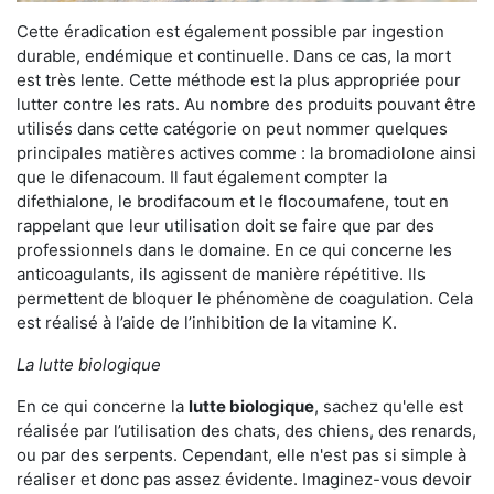
Cette éradication est également possible par ingestion
durable, endémique et continuelle. Dans ce cas, la mort
est très lente. Cette méthode est la plus appropriée pour
lutter contre les rats. Au nombre des produits pouvant être
utilisés dans cette catégorie on peut nommer quelques
principales matières actives comme : la bromadiolone ainsi
que le difenacoum. Il faut également compter la
difethialone, le brodifacoum et le flocoumafene, tout en
rappelant que leur utilisation doit se faire que par des
professionnels dans le domaine. En ce qui concerne les
anticoagulants, ils agissent de manière répétitive. Ils
permettent de bloquer le phénomène de coagulation. Cela
est réalisé à l’aide de l’inhibition de la vitamine K.
La lutte biologique
En ce qui concerne la
lutte biologique
, sachez qu'elle est
réalisée par l’utilisation des chats, des chiens, des renards,
ou par des serpents. Cependant, elle n'est pas si simple à
réaliser et donc pas assez évidente. Imaginez-vous devoir