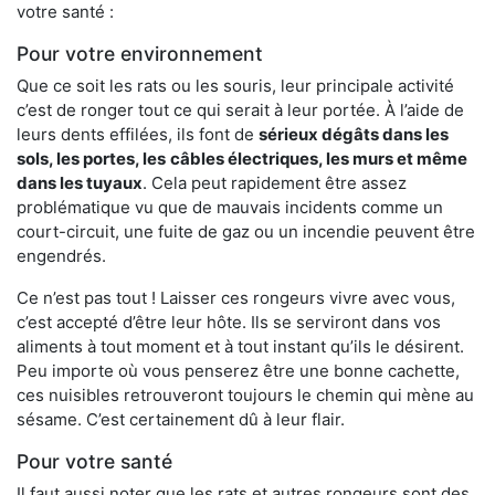
votre santé :
Pour votre environnement
Que ce soit les rats ou les souris, leur principale activité
c’est de ronger tout ce qui serait à leur portée. À l’aide de
leurs dents effilées, ils font de
sérieux dégâts dans les
sols, les portes, les
câbles électriques, les murs et même
dans les tuyaux
. Cela peut rapidement être assez
problématique vu que de mauvais incidents comme un
court-circuit, une fuite de gaz ou un incendie peuvent être
engendrés.
Ce n’est pas tout ! Laisser ces rongeurs vivre avec vous,
c’est accepté d’être leur hôte. Ils se serviront dans vos
aliments à tout moment et à tout instant qu’ils le désirent.
Peu importe où vous penserez être une bonne cachette,
ces nuisibles retrouveront toujours le chemin qui mène au
sésame. C’est certainement dû à leur flair.
Pour votre santé
Il faut aussi noter que les rats et autres rongeurs sont des