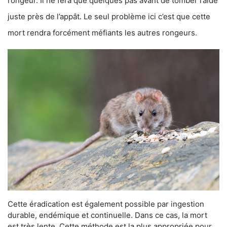
rongeur. Il ne fera que quelques pas avant de tomber raide
juste près de l’appât. Le seul problème ici c’est que cette
mort rendra forcément méfiants les autres rongeurs.
Cette éradication est également possible par ingestion
durable, endémique et continuelle. Dans ce cas, la mort
est très lente. Cette méthode est la plus appropriée pour