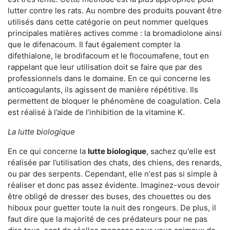
lutter contre les rats. Au nombre des produits pouvant être
utilisés dans cette catégorie on peut nommer quelques
principales matières actives comme : la bromadiolone ainsi
que le difenacoum. Il faut également compter la
difethialone, le brodifacoum et le flocoumafene, tout en
rappelant que leur utilisation doit se faire que par des
professionnels dans le domaine. En ce qui concerne les
anticoagulants, ils agissent de manière répétitive. Ils
permettent de bloquer le phénomène de coagulation. Cela
est réalisé à l’aide de l’inhibition de la vitamine K.
La lutte biologique
En ce qui concerne la
lutte biologique
, sachez qu'elle est
réalisée par l’utilisation des chats, des chiens, des renards,
ou par des serpents. Cependant, elle n'est pas si simple à
réaliser et donc pas assez évidente. Imaginez-vous devoir
être obligé de dresser des buses, des chouettes ou des
hiboux pour guetter toute la nuit des rongeurs. De plus, il
faut dire que la majorité de ces prédateurs pour ne pas