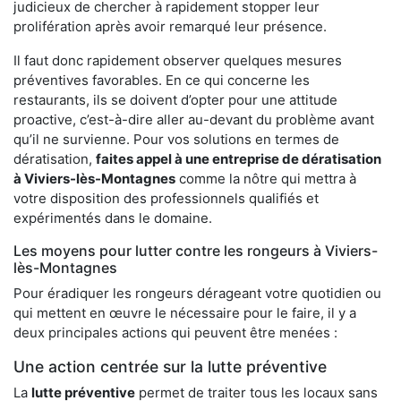
judicieux de chercher à rapidement stopper leur
prolifération après avoir remarqué leur présence.
Il faut donc rapidement observer quelques mesures
préventives favorables. En ce qui concerne les
restaurants, ils se doivent d’opter pour une attitude
proactive, c’est-à-dire aller au-devant du problème avant
qu’il ne survienne. Pour vos solutions en termes de
dératisation,
faites appel à une entreprise de dératisation
à Viviers-lès-Montagnes
comme la nôtre qui mettra à
votre disposition des professionnels qualifiés et
expérimentés dans le domaine.
Les moyens pour lutter contre les rongeurs à Viviers-
lès-Montagnes
Pour éradiquer les rongeurs dérageant votre quotidien ou
qui mettent en œuvre le nécessaire pour le faire, il y a
deux principales actions qui peuvent être menées :
Une action centrée sur la lutte préventive
La
lutte préventive
permet de traiter tous les locaux sans