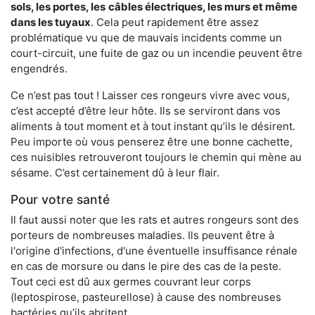
sols, les portes, les
câbles électriques, les murs et même
dans les tuyaux
. Cela peut rapidement être assez
problématique vu que de mauvais incidents comme un
court-circuit, une fuite de gaz ou un incendie peuvent être
engendrés.
Ce n’est pas tout ! Laisser ces rongeurs vivre avec vous,
c’est accepté d’être leur hôte. Ils se serviront dans vos
aliments à tout moment et à tout instant qu’ils le désirent.
Peu importe où vous penserez être une bonne cachette,
ces nuisibles retrouveront toujours le chemin qui mène au
sésame. C’est certainement dû à leur flair.
Pour votre santé
Il faut aussi noter que les rats et autres rongeurs sont des
porteurs de nombreuses maladies. Ils peuvent être à
l'origine d'infections, d'une éventuelle insuffisance rénale
en cas de morsure ou dans le pire des cas de la peste.
Tout ceci est dû aux germes couvrant leur corps
(leptospirose, pasteurellose) à cause des nombreuses
bactéries qu’ils abritent.