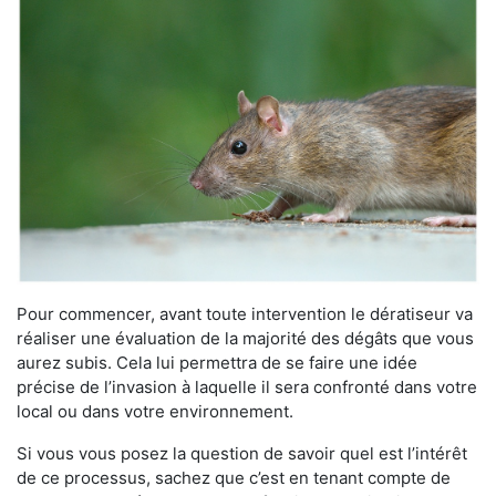
Pour commencer, avant toute intervention le dératiseur va
réaliser une évaluation de la majorité des dégâts que vous
aurez subis. Cela lui permettra de se faire une idée
précise de l’invasion à laquelle il sera confronté dans votre
local ou dans votre environnement.
Si vous vous posez la question de savoir quel est l’intérêt
de ce processus, sachez que c’est en tenant compte de