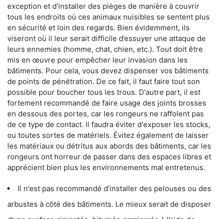
exception et d'installer des pièges de manière à couvrir
tous les endroits où ces animaux nuisibles se sentent plus
en sécurité et loin des regards. Bien évidemment, ils
viseront où il leur serait difficile d’essuyer une attaque de
leurs ennemies (homme, chat, chien, etc.). Tout doit être
mis en œuvre pour empêcher leur invasion dans les
bâtiments. Pour cela, vous devez dispenser vos bâtiments
de points de pénétration. De ce fait, il faut faire tout son
possible pour boucher tous les trous. D'autre part, il est
fortement recommandé de faire usage des joints brosses
en dessous des portes, car les rongeurs ne raffolent pas
de ce type de contact. Il faudra éviter d'exposer les stocks,
ou toutes sortes de matériels. Évitez également de laisser
les matériaux ou détritus aux abords des bâtiments, car les
rongeurs ont horreur de passer dans des espaces libres et
apprécient bien plus les environnements mal entretenus.
Il n'est pas recommandé d’installer des pelouses ou des
arbustes à côté des bâtiments. Le mieux serait de disposer