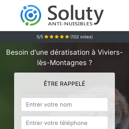
5
/5
(
102
votes)
Besoin d'une dératisation à Viviers-
lès-Montagnes ?
ÊTRE RAPPELÉ