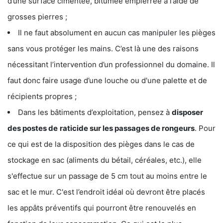
d’une surface cimentée, bitumée empierrée à l’aide de
grosses pierres ;
Il ne faut absolument en aucun cas manipuler les pièges
sans vous protéger les mains. C’est là une des raisons
nécessitant l’intervention d’un professionnel du domaine. Il
faut donc faire usage d’une louche ou d'une palette et de
récipients propres ;
Dans les bâtiments d’exploitation, pensez à
disposer
des postes de
raticide sur les passages de rongeurs
. Pour
ce qui est de la disposition des pièges dans le cas de
stockage en sac (aliments du bétail, céréales, etc.), elle
s'effectue sur un passage de 5 cm tout au moins entre le
sac et le mur. C'est l’endroit idéal où devront être placés
les appâts préventifs qui pourront être renouvelés en