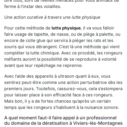
dire tous, sont de réelles menaces pour vous animaux de
ferme à l’instar des volailles.
Une action curative à travers une lutte physique
Pour cette méthode de
lutte physique
, il va vous falloir
faire usage de tapette, de nasse, ou de piège à palette, ou
encore de colle glue qui servira à piéger les rats et les
souris qui vous dérangent. C’est là une méthode qui vient
compléter la lutte chimique. Avec ce procédé, les rongeurs
méfiants auront la possibilité de se reproduire à volonté
avant que leur repêchage ne reprenne.
Avec l’aide des appareils à ultrason quant à eux, vous
sentirez peut-être comme une action perturbatrice dès les
premiers jours. Toutefois, rassurez-vous, cela s’estompera
pour laisser place à son efficacité face à ces rongeurs.
Mais bon, il y a de fortes chances qu’après un certain
temps que les rongeurs s’habituent à la nuisance sonore.
A quel moment faut-il faire appel à un professionnel
du domaine de la dératisation à Viviers-lès-Montagnes