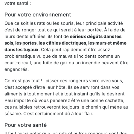
votre santé :
Pour votre environnement
Que ce soit les rats ou les souris, leur principale activité
c’est de ronger tout ce qui serait à leur portée. À l’aide de
leurs dents effilées, ils font de
sérieux dégâts dans les
sols, les portes, les
câbles électriques, les murs et même
dans les tuyaux
. Cela peut rapidement être assez
problématique vu que de mauvais incidents comme un
court-circuit, une fuite de gaz ou un incendie peuvent être
engendrés.
Ce n’est pas tout ! Laisser ces rongeurs vivre avec vous,
c’est accepté d’être leur hôte. Ils se serviront dans vos
aliments à tout moment et à tout instant qu’ils le désirent.
Peu importe où vous penserez être une bonne cachette,
ces nuisibles retrouveront toujours le chemin qui mène au
sésame. C’est certainement dû à leur flair.
Pour votre santé
Il faut aussi noter que les rats et autres rongeurs sont des