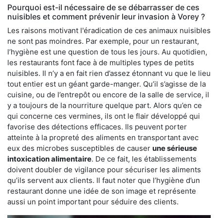
Pourquoi est-il nécessaire de se débarrasser de ces
nuisibles et comment prévenir leur invasion à Vorey ?
Les raisons motivant l'éradication de ces animaux nuisibles
ne sont pas moindres. Par exemple, pour un restaurant,
l’hygiène est une question de tous les jours. Au quotidien,
les restaurants font face à de multiples types de petits
nuisibles. Il n’y a en fait rien d’assez étonnant vu que le lieu
tout entier est un géant garde-manger. Qu’il s’agisse de la
cuisine, ou de l’entrepôt ou encore de la salle de service, il
y a toujours de la nourriture quelque part. Alors qu’en ce
qui concerne ces vermines, ils ont le flair développé qui
favorise des détections efficaces. Ils peuvent porter
atteinte à la propreté des aliments en transportant avec
eux des microbes susceptibles de causer
une sérieuse
intoxication alimentaire
. De ce fait, les établissements
doivent doubler de vigilance pour sécuriser les aliments
qu’ils servent aux clients. Il faut noter que l’hygiène d’un
restaurant donne une idée de son image et représente
aussi un point important pour séduire des clients.