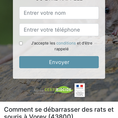
J'accepte les
conditions
et d'être
rappelé
Envoyer
Comment se débarrasser des rats et
souris à Vorey (43800)