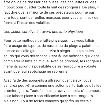
être obligé de dresser des buses, des chouettes ou des
hiboux pour guetter toute la nuit des rongeurs. De plus, il
faut dire que la majorité de ces prédateurs pour ne pas
dire tous, sont de réelles menaces pour vous animaux de
ferme à l’instar des volailles.
Une action curative à travers une lutte physique
Pour cette méthode de
lutte physique
, il va vous falloir
faire usage de tapette, de nasse, ou de piège à palette, ou
encore de colle glue qui servira à piéger les rats et les
souris qui vous dérangent. C’est là une méthode qui vient
compléter la lutte chimique. Avec ce procédé, les rongeurs
méfiants auront la possibilité de se reproduire à volonté
avant que leur repêchage ne reprenne.
Avec l’aide des appareils à ultrason quant à eux, vous
sentirez peut-être comme une action perturbatrice dès les
premiers jours. Toutefois, rassurez-vous, cela s’estompera
pour laisser place à son efficacité face à ces rongeurs.
Mais bon, il y a de fortes chances qu’après un certain