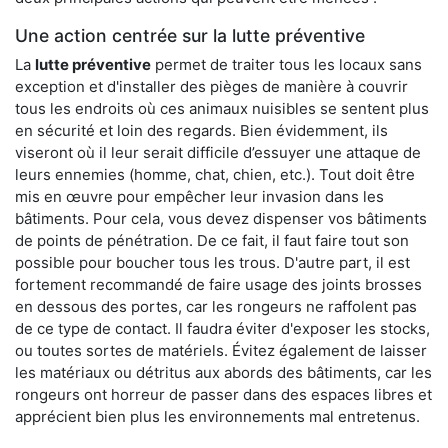
Une action centrée sur la lutte préventive
La
lutte préventive
permet de traiter tous les locaux sans
exception et d'installer des pièges de manière à couvrir
tous les endroits où ces animaux nuisibles se sentent plus
en sécurité et loin des regards. Bien évidemment, ils
viseront où il leur serait difficile d’essuyer une attaque de
leurs ennemies (homme, chat, chien, etc.). Tout doit être
mis en œuvre pour empêcher leur invasion dans les
bâtiments. Pour cela, vous devez dispenser vos bâtiments
de points de pénétration. De ce fait, il faut faire tout son
possible pour boucher tous les trous. D'autre part, il est
fortement recommandé de faire usage des joints brosses
en dessous des portes, car les rongeurs ne raffolent pas
de ce type de contact. Il faudra éviter d'exposer les stocks,
ou toutes sortes de matériels. Évitez également de laisser
les matériaux ou détritus aux abords des bâtiments, car les
rongeurs ont horreur de passer dans des espaces libres et
apprécient bien plus les environnements mal entretenus.