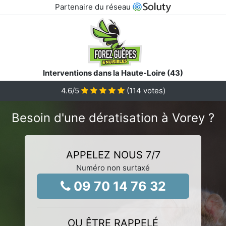
Partenaire du réseau
Interventions dans la Haute-Loire (43)
4.6
/5
(
114
votes)
Besoin d'une dératisation à Vorey ?
APPELEZ NOUS 7/7
Numéro non surtaxé
09 70 14 76 32
OU ÊTRE RAPPELÉ