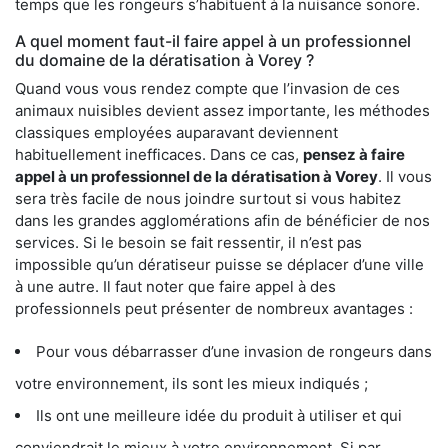
temps que les rongeurs s’habituent à la nuisance sonore.
A quel moment faut-il faire appel à un professionnel
du domaine de la dératisation à Vorey ?
Quand vous vous rendez compte que l’invasion de ces
animaux nuisibles devient assez importante, les méthodes
classiques employées auparavant deviennent
habituellement inefficaces. Dans ce cas,
pensez à faire
appel à un professionnel de la dératisation à Vorey
. Il vous
sera très facile de nous joindre surtout si vous habitez
dans les grandes agglomérations afin de bénéficier de nos
services. Si le besoin se fait ressentir, il n’est pas
impossible qu’un dératiseur puisse se déplacer d’une ville
à une autre. Il faut noter que faire appel à des
professionnels peut présenter de nombreux avantages :
Pour vous débarrasser d’une invasion de rongeurs dans
votre environnement, ils sont les mieux indiqués ;
Ils ont une meilleure idée du produit à utiliser et qui
conviendrait le mieux à votre environnement. Si par