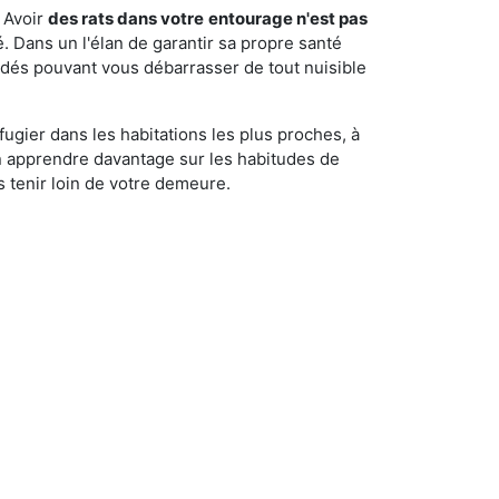
 Avoir
des rats dans votre
entourage n'est pas
é. Dans un l'élan de garantir sa propre santé
cédés pouvant vous débarrasser de tout nuisible
fugier dans les habitations les plus proches, à
'en apprendre davantage sur les habitudes de
 tenir loin de votre demeure.