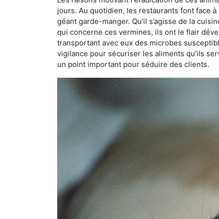
jours. Au quotidien, les restaurants font face à 
géant garde-manger. Qu’il s’agisse de la cuisine
qui concerne ces vermines, ils ont le flair dév
transportant avec eux des microbes susceptib
vigilance pour sécuriser les aliments qu’ils se
un point important pour séduire des clients.