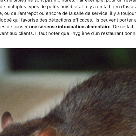
de multiples types de petits nuisibles. Il n’y a en fait rien d’ass
, ou de l’entrepôt ou encore de la salle de service, il y a toujou
eloppé qui favorise des détections efficaces. Ils peuvent porter 
les de causer
une sérieuse intoxication alimentaire
. De ce fait
rvent aux clients. Il faut noter que l’hygiène d’un restaurant d