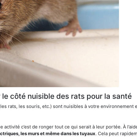
le côté nuisible des rats pour la santé
es rats, les souris, etc.) sont nuisibles à votre environnement e
e activité c’est de ronger tout ce qui serait à leur portée. À l’aid
ectriques, les murs et même dans les tuyaux
. Cela peut rapide