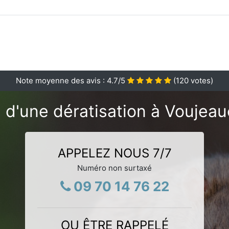
Note moyenne des avis :
4.7
/5
(
120
votes)
 d'une dératisation à Voujeau
APPELEZ NOUS 7/7
Numéro non surtaxé
09 70 14 76 22
OU ÊTRE RAPPELÉ