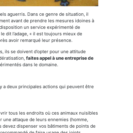
els aguerris. Dans ce genre de situation, il
nement avant de prendre les mesures idoines à
 disposition un service expérimenté de
 dit l’adage, « il est toujours mieux de
après avoir remarqué leur présence.
 ils se doivent d’opter pour une attitude
dératisation,
faites appel à une entreprise de
xpérimentés dans le domaine.
y a deux principales actions qui peuvent être
vrir tous les endroits où ces animaux nuisibles
suyer une attaque de leurs ennemies (homme,
ous devez dispenser vos bâtiments de points de
ent recommandé de faire usage des joints