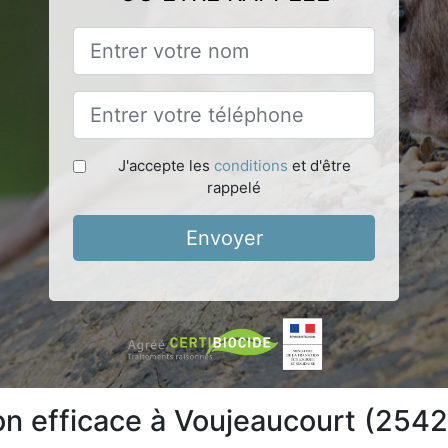
J'accepte les
conditions
et d'être
rappelé
Envoyer
ion efficace à Voujeaucourt (254