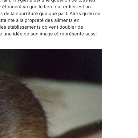
ez étonnant vu que le lieu tout entier est un
rs de la nourriture quelque part. Alors qu’en ce
atteinte à la propreté des aliments en
, les établissements doivent doubler de
onne une idée de son image et représente aussi