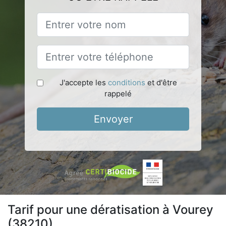
J'accepte les
conditions
et d'être
rappelé
Envoyer
Tarif pour une dératisation à Vourey
(38210)