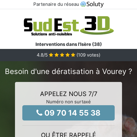
Partenaire du réseau
Interventions dans l'Isère (38)
4.8
/5
(
109
votes)
Besoin d'une dératisation à Vourey ?
APPELEZ NOUS 7/7
Numéro non surtaxé
09 70 14 55 38
OU ÊTRE RAPPELÉ