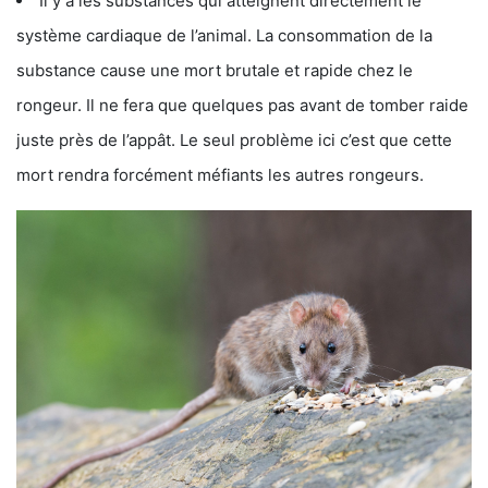
Il y a les substances qui atteignent directement le
système cardiaque de l’animal. La consommation de la
substance cause une mort brutale et rapide chez le
rongeur. Il ne fera que quelques pas avant de tomber raide
juste près de l’appât. Le seul problème ici c’est que cette
mort rendra forcément méfiants les autres rongeurs.