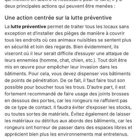
deux principales actions qui peuvent être menées :
Une action centrée sur la lutte préventive
La
lutte préventive
permet de traiter tous les locaux sans
exception et d'installer des pièges de manière à couvrir
tous les endroits où ces animaux nuisibles se sentent plus
en sécurité et loin des regards. Bien évidemment, ils
viseront où il leur serait difficile d’essuyer une attaque de
leurs ennemies (homme, chat, chien, etc.). Tout doit être
mis en œuvre pour empêcher leur invasion dans les
bâtiments. Pour cela, vous devez dispenser vos bâtiments
de points de pénétration. De ce fait, il faut faire tout son
possible pour boucher tous les trous. D'autre part, il est
fortement recommandé de faire usage des joints brosses
en dessous des portes, car les rongeurs ne raffolent pas
de ce type de contact. Il faudra éviter d'exposer les stocks,
ou toutes sortes de matériels. Évitez également de laisser
les matériaux ou détritus aux abords des bâtiments, car les
rongeurs ont horreur de passer dans des espaces libres et
apprécient bien plus les environnements mal entretenus.