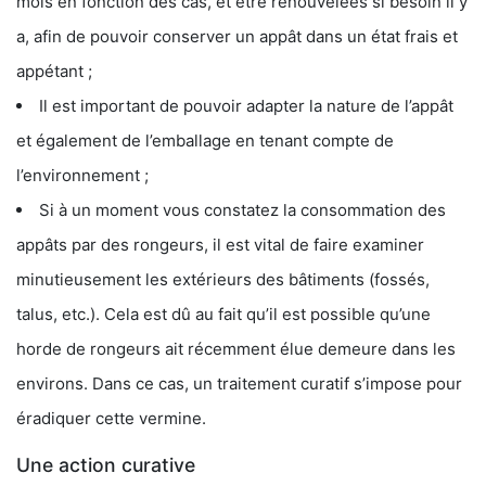
mois en fonction des cas, et être renouvelées si besoin il y
a, afin de pouvoir conserver un appât dans un état frais et
appétant ;
Il est important de pouvoir adapter la nature de l’appât
et également de l’emballage en tenant compte de
l’environnement ;
Si à un moment vous constatez la consommation des
appâts par des rongeurs, il est vital de faire examiner
minutieusement les extérieurs des bâtiments (fossés,
talus, etc.). Cela est dû au fait qu’il est possible qu’une
horde de rongeurs ait récemment élue demeure dans les
environs. Dans ce cas, un traitement curatif s’impose pour
éradiquer cette vermine.
Une action curative