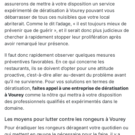
assurerons de mettre à votre disposition un service
expérimenté de dératisation à Vourey pouvant vous
débarrasser de tous ces nuisibles que votre local
abriterait. Comme le dit l’adage, « il est toujours mieux de
prévenir que de guérir », et il serait donc plus judicieux de
chercher à rapidement stopper leur prolifération après
avoir remarqué leur présence.
Il faut donc rapidement observer quelques mesures
préventives favorables. En ce qui concerne les
restaurants, ils se doivent d’opter pour une attitude
proactive, c’est-à-dire aller au-devant du problème avant
qu’il ne survienne. Pour vos solutions en termes de
dératisation,
faites appel à une entreprise de dératisation
à Vourey
comme la nôtre qui mettra à votre disposition
des professionnels qualifiés et expérimentés dans le
domaine.
Les moyens pour lutter contre les rongeurs à Vourey
Pour éradiquer les rongeurs dérageant votre quotidien ou
qui mettent en œuvre le nécessaire pour le faire, il y a