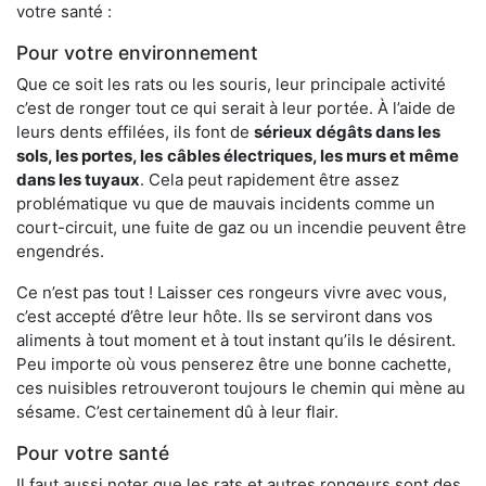
votre santé :
Pour votre environnement
Que ce soit les rats ou les souris, leur principale activité
c’est de ronger tout ce qui serait à leur portée. À l’aide de
leurs dents effilées, ils font de
sérieux dégâts dans les
sols, les portes, les
câbles électriques, les murs et même
dans les tuyaux
. Cela peut rapidement être assez
problématique vu que de mauvais incidents comme un
court-circuit, une fuite de gaz ou un incendie peuvent être
engendrés.
Ce n’est pas tout ! Laisser ces rongeurs vivre avec vous,
c’est accepté d’être leur hôte. Ils se serviront dans vos
aliments à tout moment et à tout instant qu’ils le désirent.
Peu importe où vous penserez être une bonne cachette,
ces nuisibles retrouveront toujours le chemin qui mène au
sésame. C’est certainement dû à leur flair.
Pour votre santé
Il faut aussi noter que les rats et autres rongeurs sont des