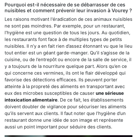
Pourquoi est-il nécessaire de se débarrasser de ces
nuisibles et comment prévenir leur invasion à Vourey ?
Les raisons motivant l'éradication de ces animaux nuisibles
ne sont pas moindres. Par exemple, pour un restaurant,
l’hygiène est une question de tous les jours. Au quotidien,
les restaurants font face à de multiples types de petits
nuisibles. Il n’y a en fait rien d’assez étonnant vu que le lieu
tout entier est un géant garde-manger. Qu’il s’agisse de la
cuisine, ou de l’entrepôt ou encore de la salle de service, il
y a toujours de la nourriture quelque part. Alors qu’en ce
qui concerne ces vermines, ils ont le flair développé qui
favorise des détections efficaces. Ils peuvent porter
atteinte à la propreté des aliments en transportant avec
eux des microbes susceptibles de causer
une sérieuse
intoxication alimentaire
. De ce fait, les établissements
doivent doubler de vigilance pour sécuriser les aliments
qu’ils servent aux clients. Il faut noter que l’hygiène d’un
restaurant donne une idée de son image et représente
aussi un point important pour séduire des clients.