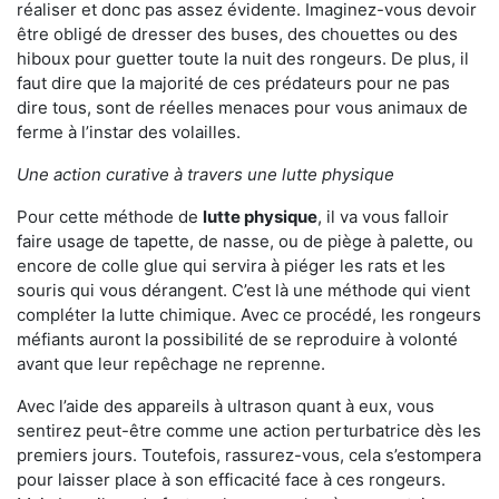
réaliser et donc pas assez évidente. Imaginez-vous devoir
être obligé de dresser des buses, des chouettes ou des
hiboux pour guetter toute la nuit des rongeurs. De plus, il
faut dire que la majorité de ces prédateurs pour ne pas
dire tous, sont de réelles menaces pour vous animaux de
ferme à l’instar des volailles.
Une action curative à travers une lutte physique
Pour cette méthode de
lutte physique
, il va vous falloir
faire usage de tapette, de nasse, ou de piège à palette, ou
encore de colle glue qui servira à piéger les rats et les
souris qui vous dérangent. C’est là une méthode qui vient
compléter la lutte chimique. Avec ce procédé, les rongeurs
méfiants auront la possibilité de se reproduire à volonté
avant que leur repêchage ne reprenne.
Avec l’aide des appareils à ultrason quant à eux, vous
sentirez peut-être comme une action perturbatrice dès les
premiers jours. Toutefois, rassurez-vous, cela s’estompera
pour laisser place à son efficacité face à ces rongeurs.