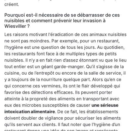
créent.
Pourquoi est-il nécessaire de se débarrasser de ces
nuisibles et comment prévenir leur invasion à
Wiesviller ?
Les raisons motivant l'éradication de ces animaux nuisibles
ne sont pas moindres. Par exemple, pour un restaurant,
l’hygiène est une question de tous les jours. Au quotidien,
les restaurants font face à de multiples types de petits
nuisibles. Il n’y a en fait rien d’assez étonnant vu que le lieu
tout entier est un géant garde-manger. Qu’il s’agisse de la
cuisine, ou de l’entrepôt ou encore de la salle de service, il
y a toujours de la nourriture quelque part. Alors qu’en ce
qui concerne ces vermines, ils ont le flair développé qui
favorise des détections efficaces. Ils peuvent porter
atteinte à la propreté des aliments en transportant avec
eux des microbes susceptibles de causer
une sérieuse
intoxication alimentaire
. De ce fait, les établissements
doivent doubler de vigilance pour sécuriser les aliments
qu’ils servent aux clients. Il faut noter que l’hygiène d’un
restaurant donne une idée de son image et représente