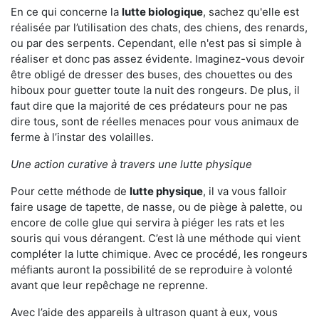
En ce qui concerne la
lutte biologique
, sachez qu'elle est
réalisée par l’utilisation des chats, des chiens, des renards,
ou par des serpents. Cependant, elle n'est pas si simple à
réaliser et donc pas assez évidente. Imaginez-vous devoir
être obligé de dresser des buses, des chouettes ou des
hiboux pour guetter toute la nuit des rongeurs. De plus, il
faut dire que la majorité de ces prédateurs pour ne pas
dire tous, sont de réelles menaces pour vous animaux de
ferme à l’instar des volailles.
Une action curative à travers une lutte physique
Pour cette méthode de
lutte physique
, il va vous falloir
faire usage de tapette, de nasse, ou de piège à palette, ou
encore de colle glue qui servira à piéger les rats et les
souris qui vous dérangent. C’est là une méthode qui vient
compléter la lutte chimique. Avec ce procédé, les rongeurs
méfiants auront la possibilité de se reproduire à volonté
avant que leur repêchage ne reprenne.
Avec l’aide des appareils à ultrason quant à eux, vous