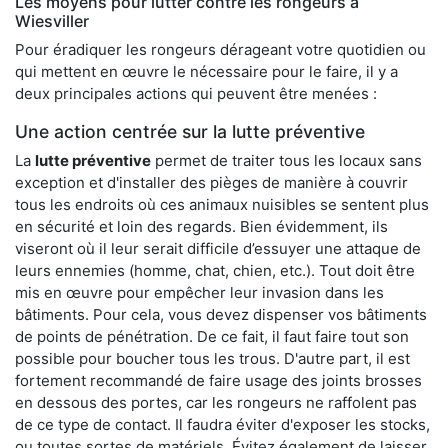
Les moyens pour lutter contre les rongeurs à
Wiesviller
Pour éradiquer les rongeurs dérageant votre quotidien ou
qui mettent en œuvre le nécessaire pour le faire, il y a
deux principales actions qui peuvent être menées :
Une action centrée sur la lutte préventive
La
lutte préventive
permet de traiter tous les locaux sans
exception et d'installer des pièges de manière à couvrir
tous les endroits où ces animaux nuisibles se sentent plus
en sécurité et loin des regards. Bien évidemment, ils
viseront où il leur serait difficile d’essuyer une attaque de
leurs ennemies (homme, chat, chien, etc.). Tout doit être
mis en œuvre pour empêcher leur invasion dans les
bâtiments. Pour cela, vous devez dispenser vos bâtiments
de points de pénétration. De ce fait, il faut faire tout son
possible pour boucher tous les trous. D'autre part, il est
fortement recommandé de faire usage des joints brosses
en dessous des portes, car les rongeurs ne raffolent pas
de ce type de contact. Il faudra éviter d'exposer les stocks,
ou toutes sortes de matériels. Évitez également de laisser