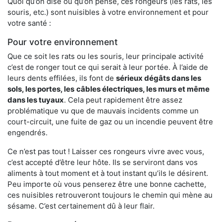
Quoi qu’on dise ou qu’on pense, ces rongeurs (les rats, les
souris, etc.) sont nuisibles à votre environnement et pour
votre santé :
Pour votre environnement
Que ce soit les rats ou les souris, leur principale activité
c’est de ronger tout ce qui serait à leur portée. À l’aide de
leurs dents effilées, ils font de
sérieux dégâts dans les
sols, les portes, les
câbles électriques, les murs et même
dans les tuyaux
. Cela peut rapidement être assez
problématique vu que de mauvais incidents comme un
court-circuit, une fuite de gaz ou un incendie peuvent être
engendrés.
Ce n’est pas tout ! Laisser ces rongeurs vivre avec vous,
c’est accepté d’être leur hôte. Ils se serviront dans vos
aliments à tout moment et à tout instant qu’ils le désirent.
Peu importe où vous penserez être une bonne cachette,
ces nuisibles retrouveront toujours le chemin qui mène au
sésame. C’est certainement dû à leur flair.