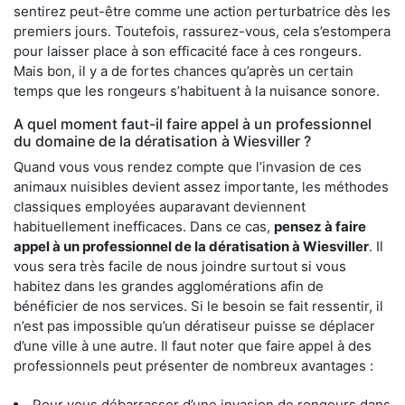
sentirez peut-être comme une action perturbatrice dès les
premiers jours. Toutefois, rassurez-vous, cela s’estompera
pour laisser place à son efficacité face à ces rongeurs.
Mais bon, il y a de fortes chances qu’après un certain
temps que les rongeurs s’habituent à la nuisance sonore.
A quel moment faut-il faire appel à un professionnel
du domaine de la dératisation à Wiesviller ?
Quand vous vous rendez compte que l’invasion de ces
animaux nuisibles devient assez importante, les méthodes
classiques employées auparavant deviennent
habituellement inefficaces. Dans ce cas,
pensez à faire
appel à un professionnel de la dératisation à Wiesviller
. Il
vous sera très facile de nous joindre surtout si vous
habitez dans les grandes agglomérations afin de
bénéficier de nos services. Si le besoin se fait ressentir, il
n’est pas impossible qu’un dératiseur puisse se déplacer
d’une ville à une autre. Il faut noter que faire appel à des
professionnels peut présenter de nombreux avantages :
Pour vous débarrasser d’une invasion de rongeurs dans