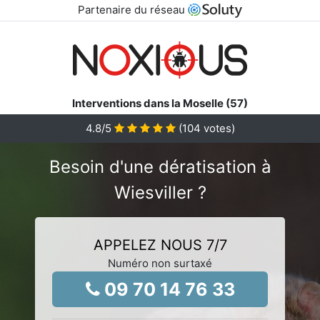
Partenaire du réseau
Interventions dans la Moselle (57)
4.8
/5
(
104
votes)
Besoin d'une dératisation à
Wiesviller ?
APPELEZ NOUS 7/7
Numéro non surtaxé
09 70 14 76 33