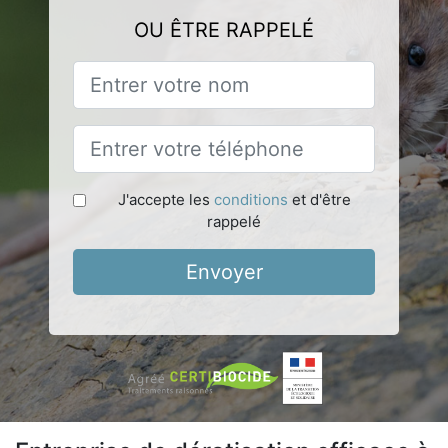
OU ÊTRE RAPPELÉ
J'accepte les
conditions
et d'être
rappelé
Envoyer