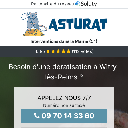
Partenaire du réseau
Interventions dans la Marne (51)
4.8
/5
(
112
votes)
Besoin d'une dératisation à Witry-
lès-Reims ?
APPELEZ NOUS 7/7
Numéro non surtaxé
09 70 14 33 60