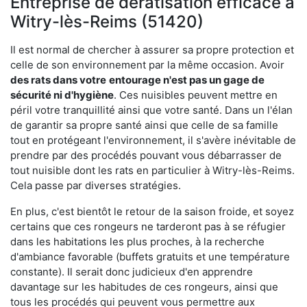
Entreprise de dératisation efficace à
Witry-lès-Reims (51420)
Il est normal de chercher à assurer sa propre protection et
celle de son environnement par la même occasion. Avoir
des rats dans votre
entourage n'est pas un gage de
sécurité ni d'hygiène
. Ces nuisibles peuvent mettre en
péril votre tranquillité ainsi que votre santé. Dans un l'élan
de garantir sa propre santé ainsi que celle de sa famille
tout en protégeant l'environnement, il s'avère inévitable de
prendre par des procédés pouvant vous débarrasser de
tout nuisible dont les rats en particulier à Witry-lès-Reims.
Cela passe par diverses stratégies.
En plus, c'est bientôt le retour de la saison froide, et soyez
certains que ces rongeurs ne tarderont pas à se réfugier
dans les habitations les plus proches, à la recherche
d'ambiance favorable (buffets gratuits et une température
constante). Il serait donc judicieux d'en apprendre
davantage sur les habitudes de ces rongeurs, ainsi que
tous les procédés qui peuvent vous permettre aux