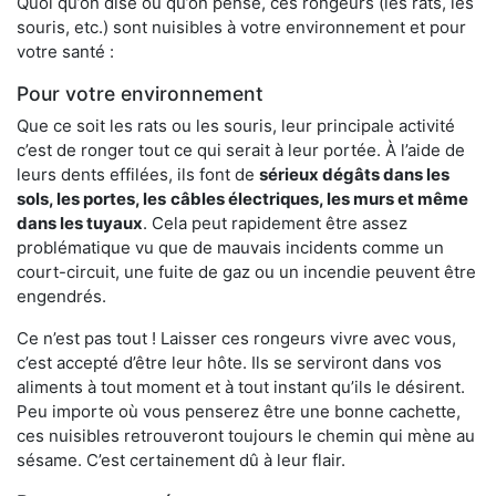
Quoi qu’on dise ou qu’on pense, ces rongeurs (les rats, les
souris, etc.) sont nuisibles à votre environnement et pour
votre santé :
Pour votre environnement
Que ce soit les rats ou les souris, leur principale activité
c’est de ronger tout ce qui serait à leur portée. À l’aide de
leurs dents effilées, ils font de
sérieux dégâts dans les
sols, les portes, les
câbles électriques, les murs et même
dans les tuyaux
. Cela peut rapidement être assez
problématique vu que de mauvais incidents comme un
court-circuit, une fuite de gaz ou un incendie peuvent être
engendrés.
Ce n’est pas tout ! Laisser ces rongeurs vivre avec vous,
c’est accepté d’être leur hôte. Ils se serviront dans vos
aliments à tout moment et à tout instant qu’ils le désirent.
Peu importe où vous penserez être une bonne cachette,
ces nuisibles retrouveront toujours le chemin qui mène au
sésame. C’est certainement dû à leur flair.