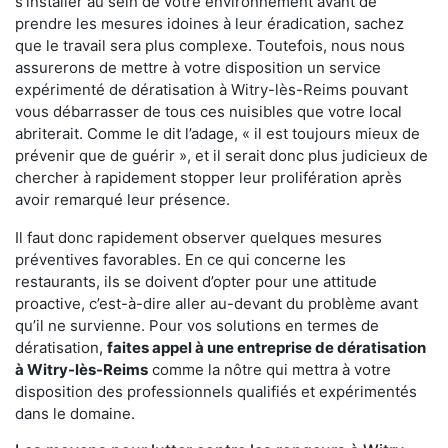
s'installer au sein de votre environnement avant de
prendre les mesures idoines à leur éradication, sachez
que le travail sera plus complexe. Toutefois, nous nous
assurerons de mettre à votre disposition un service
expérimenté de dératisation à Witry-lès-Reims pouvant
vous débarrasser de tous ces nuisibles que votre local
abriterait. Comme le dit l’adage, « il est toujours mieux de
prévenir que de guérir », et il serait donc plus judicieux de
chercher à rapidement stopper leur prolifération après
avoir remarqué leur présence.
Il faut donc rapidement observer quelques mesures
préventives favorables. En ce qui concerne les
restaurants, ils se doivent d’opter pour une attitude
proactive, c’est-à-dire aller au-devant du problème avant
qu’il ne survienne. Pour vos solutions en termes de
dératisation,
faites appel à une entreprise de dératisation
à Witry-lès-Reims
comme la nôtre qui mettra à votre
disposition des professionnels qualifiés et expérimentés
dans le domaine.