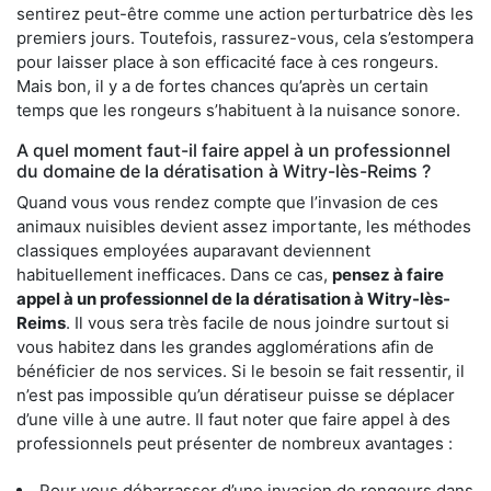
sentirez peut-être comme une action perturbatrice dès les
premiers jours. Toutefois, rassurez-vous, cela s’estompera
pour laisser place à son efficacité face à ces rongeurs.
Mais bon, il y a de fortes chances qu’après un certain
temps que les rongeurs s’habituent à la nuisance sonore.
A quel moment faut-il faire appel à un professionnel
du domaine de la dératisation à Witry-lès-Reims ?
Quand vous vous rendez compte que l’invasion de ces
animaux nuisibles devient assez importante, les méthodes
classiques employées auparavant deviennent
habituellement inefficaces. Dans ce cas,
pensez à faire
appel à un professionnel de la dératisation à Witry-lès-
Reims
. Il vous sera très facile de nous joindre surtout si
vous habitez dans les grandes agglomérations afin de
bénéficier de nos services. Si le besoin se fait ressentir, il
n’est pas impossible qu’un dératiseur puisse se déplacer
d’une ville à une autre. Il faut noter que faire appel à des
professionnels peut présenter de nombreux avantages :
Pour vous débarrasser d’une invasion de rongeurs dans