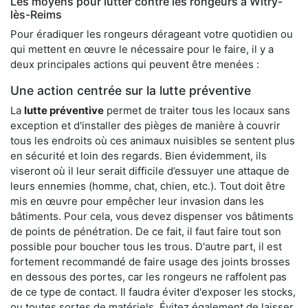
Les moyens pour lutter contre les rongeurs à Witry-
lès-Reims
Pour éradiquer les rongeurs dérageant votre quotidien ou
qui mettent en œuvre le nécessaire pour le faire, il y a
deux principales actions qui peuvent être menées :
Une action centrée sur la lutte préventive
La
lutte préventive
permet de traiter tous les locaux sans
exception et d'installer des pièges de manière à couvrir
tous les endroits où ces animaux nuisibles se sentent plus
en sécurité et loin des regards. Bien évidemment, ils
viseront où il leur serait difficile d’essuyer une attaque de
leurs ennemies (homme, chat, chien, etc.). Tout doit être
mis en œuvre pour empêcher leur invasion dans les
bâtiments. Pour cela, vous devez dispenser vos bâtiments
de points de pénétration. De ce fait, il faut faire tout son
possible pour boucher tous les trous. D'autre part, il est
fortement recommandé de faire usage des joints brosses
en dessous des portes, car les rongeurs ne raffolent pas
de ce type de contact. Il faudra éviter d'exposer les stocks,
ou toutes sortes de matériels. Évitez également de laisser