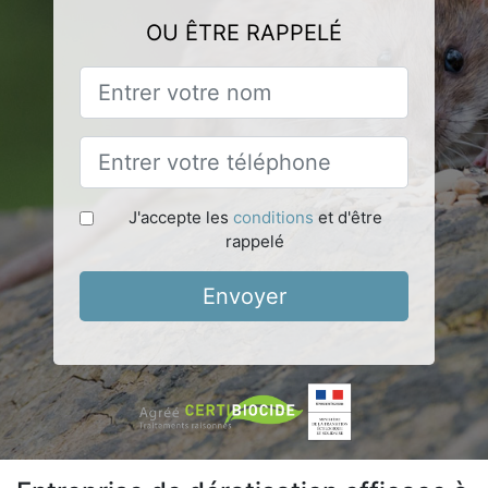
OU ÊTRE RAPPELÉ
J'accepte les
conditions
et d'être
rappelé
Envoyer