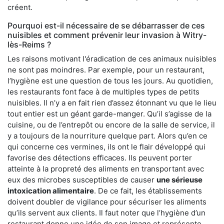
créent.
Pourquoi est-il nécessaire de se débarrasser de ces
nuisibles et comment prévenir leur invasion à Witry-
lès-Reims ?
Les raisons motivant l'éradication de ces animaux nuisibles
ne sont pas moindres. Par exemple, pour un restaurant,
l’hygiène est une question de tous les jours. Au quotidien,
les restaurants font face à de multiples types de petits
nuisibles. Il n’y a en fait rien d’assez étonnant vu que le lieu
tout entier est un géant garde-manger. Qu’il s’agisse de la
cuisine, ou de l’entrepôt ou encore de la salle de service, il
y a toujours de la nourriture quelque part. Alors qu’en ce
qui concerne ces vermines, ils ont le flair développé qui
favorise des détections efficaces. Ils peuvent porter
atteinte à la propreté des aliments en transportant avec
eux des microbes susceptibles de causer
une sérieuse
intoxication alimentaire
. De ce fait, les établissements
doivent doubler de vigilance pour sécuriser les aliments
qu’ils servent aux clients. Il faut noter que l’hygiène d’un
restaurant donne une idée de son image et représente