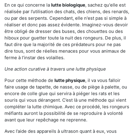
En ce qui concerne la
lutte biologique
, sachez qu'elle est
réalisée par l’utilisation des chats, des chiens, des renards,
ou par des serpents. Cependant, elle n'est pas si simple à
réaliser et donc pas assez évidente. Imaginez-vous devoir
être obligé de dresser des buses, des chouettes ou des
hiboux pour guetter toute la nuit des rongeurs. De plus, il
faut dire que la majorité de ces prédateurs pour ne pas
dire tous, sont de réelles menaces pour vous animaux de
ferme à l’instar des volailles.
Une action curative à travers une lutte physique
Pour cette méthode de
lutte physique
, il va vous falloir
faire usage de tapette, de nasse, ou de piège à palette, ou
encore de colle glue qui servira à piéger les rats et les
souris qui vous dérangent. C’est là une méthode qui vient
compléter la lutte chimique. Avec ce procédé, les rongeurs
méfiants auront la possibilité de se reproduire à volonté
avant que leur repêchage ne reprenne.
Avec l’aide des appareils à ultrason quant à eux, vous