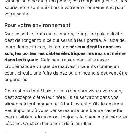
Quoi qu’on dise ou qu’on pense, ces rongeurs (les rats, les
souris, etc.) sont nuisibles à votre environnement et pour
votre santé :
Pour votre environnement
Que ce soit les rats ou les souris, leur principale activité
c’est de ronger tout ce qui serait à leur portée. À l’aide de
leurs dents effilées, ils font de
sérieux dégâts dans les
sols, les portes, les
câbles électriques, les murs et même
dans les tuyaux
. Cela peut rapidement être assez
problématique vu que de mauvais incidents comme un
court-circuit, une fuite de gaz ou un incendie peuvent être
engendrés.
Ce n’est pas tout ! Laisser ces rongeurs vivre avec vous,
c’est accepté d’être leur hôte. Ils se serviront dans vos
aliments à tout moment et à tout instant qu’ils le désirent.
Peu importe où vous penserez être une bonne cachette,
ces nuisibles retrouveront toujours le chemin qui mène au
sésame. C’est certainement dû à leur flair.