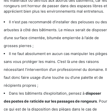
les matériaux ou détritus aux abords des bâtiments, car les
rongeurs ont horreur de passer dans des espaces libres et
apprécient bien plus les environnements mal entretenus.
Il n'est pas recommandé d’installer des pelouses ou des
arbustes à côté des bâtiments. Le mieux serait de disposer
d’une surface cimentée, bitumée empierrée à l’aide de
grosses pierres ;
Il ne faut absolument en aucun cas manipuler les pièges
sans vous protéger les mains. C’est là une des raisons
nécessitant l’intervention d’un professionnel du domaine. Il
faut donc faire usage d’une louche ou d'une palette et de
récipients propres ;
Dans les bâtiments d’exploitation, pensez à
disposer
des postes de
raticide sur les passages de rongeurs
. Pour
ce qui est de la disposition des pièges dans le cas de