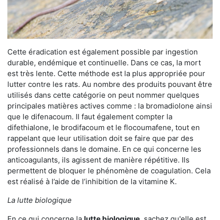
Cette éradication est également possible par ingestion
durable, endémique et continuelle. Dans ce cas, la mort
est très lente. Cette méthode est la plus appropriée pour
lutter contre les rats. Au nombre des produits pouvant être
utilisés dans cette catégorie on peut nommer quelques
principales matières actives comme : la bromadiolone ainsi
que le difenacoum. Il faut également compter la
difethialone, le brodifacoum et le flocoumafene, tout en
rappelant que leur utilisation doit se faire que par des
professionnels dans le domaine. En ce qui concerne les
anticoagulants, ils agissent de manière répétitive. Ils
permettent de bloquer le phénomène de coagulation. Cela
est réalisé à l’aide de l’inhibition de la vitamine K.
La lutte biologique
En ce qui concerne la
lutte biologique
, sachez qu'elle est