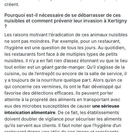
créent.
Pourquoi est-il nécessaire de se débarrasser de ces
nuisibles et comment prévenir leur invasion à Xertigny
?
Les raisons motivant l'éradication de ces animaux nuisibles
ne sont pas moindres. Par exemple, pour un restaurant,
l’hygiène est une question de tous les jours. Au quotidien,
les restaurants font face à de multiples types de petits
nuisibles. Il n’y a en fait rien d’assez étonnant vu que le lieu
tout entier est un géant garde-manger. Qu’il s’agisse de la
cuisine, ou de l’entrepôt ou encore de la salle de service, il
y a toujours de la nourriture quelque part. Alors qu’en ce
qui concerne ces vermines, ils ont le flair développé qui
favorise des détections efficaces. Ils peuvent porter
atteinte à la propreté des aliments en transportant avec
eux des microbes susceptibles de causer
une sérieuse
intoxication alimentaire
. De ce fait, les établissements
doivent doubler de vigilance pour sécuriser les aliments
qu’ils servent aux clients. Il faut noter que l’hygiène d’un
restaurant donne une idée de son image et représente