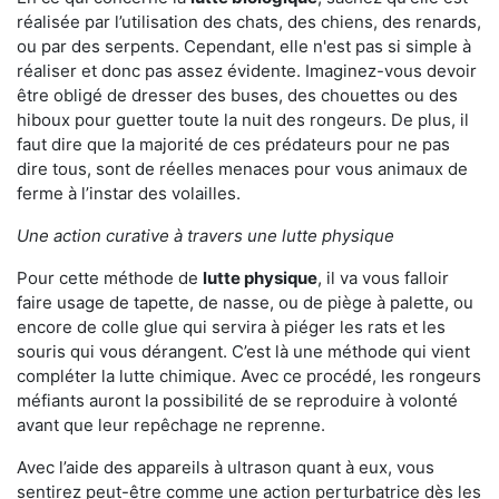
réalisée par l’utilisation des chats, des chiens, des renards,
ou par des serpents. Cependant, elle n'est pas si simple à
réaliser et donc pas assez évidente. Imaginez-vous devoir
être obligé de dresser des buses, des chouettes ou des
hiboux pour guetter toute la nuit des rongeurs. De plus, il
faut dire que la majorité de ces prédateurs pour ne pas
dire tous, sont de réelles menaces pour vous animaux de
ferme à l’instar des volailles.
Une action curative à travers une lutte physique
Pour cette méthode de
lutte physique
, il va vous falloir
faire usage de tapette, de nasse, ou de piège à palette, ou
encore de colle glue qui servira à piéger les rats et les
souris qui vous dérangent. C’est là une méthode qui vient
compléter la lutte chimique. Avec ce procédé, les rongeurs
méfiants auront la possibilité de se reproduire à volonté
avant que leur repêchage ne reprenne.
Avec l’aide des appareils à ultrason quant à eux, vous
sentirez peut-être comme une action perturbatrice dès les