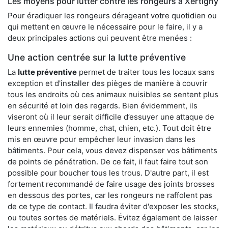
Les moyens pour lutter contre les rongeurs à Xertigny
Pour éradiquer les rongeurs dérageant votre quotidien ou
qui mettent en œuvre le nécessaire pour le faire, il y a
deux principales actions qui peuvent être menées :
Une action centrée sur la lutte préventive
La
lutte préventive
permet de traiter tous les locaux sans
exception et d'installer des pièges de manière à couvrir
tous les endroits où ces animaux nuisibles se sentent plus
en sécurité et loin des regards. Bien évidemment, ils
viseront où il leur serait difficile d’essuyer une attaque de
leurs ennemies (homme, chat, chien, etc.). Tout doit être
mis en œuvre pour empêcher leur invasion dans les
bâtiments. Pour cela, vous devez dispenser vos bâtiments
de points de pénétration. De ce fait, il faut faire tout son
possible pour boucher tous les trous. D'autre part, il est
fortement recommandé de faire usage des joints brosses
en dessous des portes, car les rongeurs ne raffolent pas
de ce type de contact. Il faudra éviter d'exposer les stocks,
ou toutes sortes de matériels. Évitez également de laisser