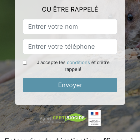
OU ÊTRE RAPPELÉ
J'accepte les
conditions
et d'être
rappelé
Envoyer