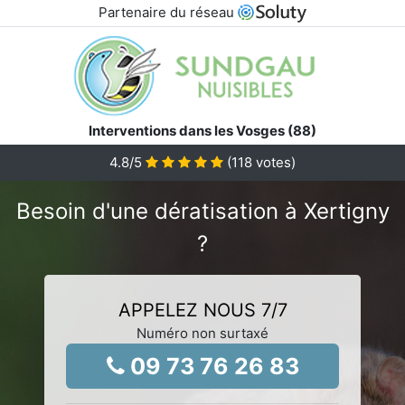
Partenaire du réseau
Interventions dans les Vosges (88)
4.8
/5
(
118
votes)
Besoin d'une dératisation à Xertigny
?
APPELEZ NOUS 7/7
Numéro non surtaxé
09 73 76 26 83