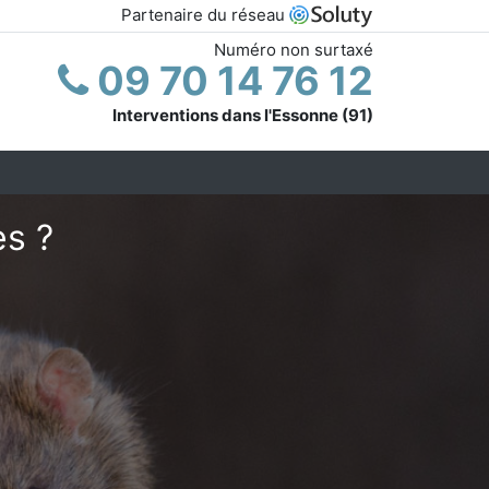
Partenaire du réseau
Numéro non surtaxé
09 70 14 76 12
Interventions dans l'Essonne (91)
es ?