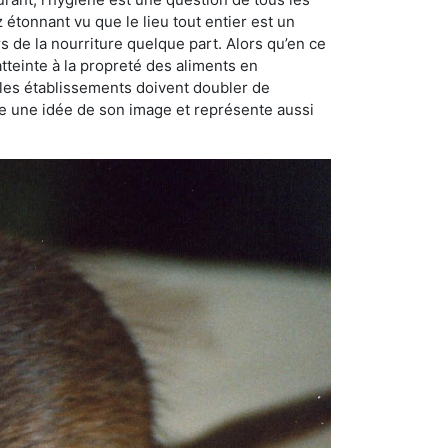
ez étonnant vu que le lieu tout entier est un
rs de la nourriture quelque part. Alors qu’en ce
atteinte à la propreté des aliments en
, les établissements doivent doubler de
onne une idée de son image et représente aussi