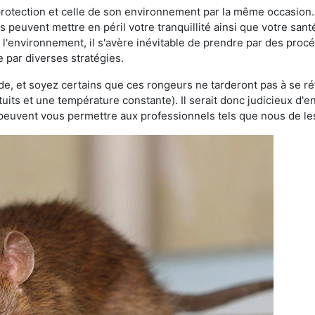
 protection et celle de son environnement par la même occasion.
es peuvent mettre en péril votre tranquillité ainsi que votre sant
nt l'environnement, il s'avère inévitable de prendre par des pro
e par diverses stratégies.
oide, et soyez certains que ces rongeurs ne tarderont pas à se ré
tuits et une température constante). Il serait donc judicieux d
 peuvent vous permettre aux professionnels tels que nous de les