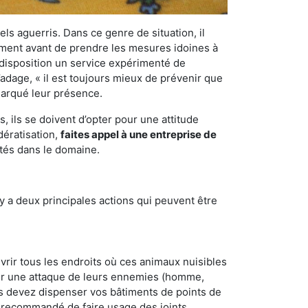
els aguerris. Dans ce genre de situation, il
nement avant de prendre les mesures idoines à
 disposition un service expérimenté de
’adage, « il est toujours mieux de prévenir que
emarqué leur présence.
 ils se doivent d’opter pour une attitude
dératisation,
faites appel à une entreprise de
ntés dans le domaine.
y a deux principales actions qui peuvent être
vrir tous les endroits où ces animaux nuisibles
suyer une attaque de leurs ennemies (homme,
ous devez dispenser vos bâtiments de points de
ent recommandé de faire usage des joints