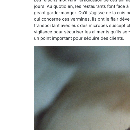
jours. Au quotidien, les restaurants font face à 
géant garde-manger. Qu’il s’agisse de la cuisine
qui concerne ces vermines, ils ont le flair dév
transportant avec eux des microbes susceptib
vigilance pour sécuriser les aliments qu’ils se
un point important pour séduire des clients.