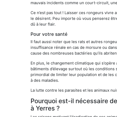
mauvais incidents comme un court-circuit, une
Ce n’est pas tout ! Laisser ces rongeurs vivre a
le désirent. Peu importe où vous penserez êtr
dû à leur flair.
Pour votre santé
Il faut aussi noter que les rats et autres rong
insuffisance rénale en cas de morsure ou dans 
cause des nombreuses bactéries qu’ils abriten
En plus, le changement climatique qui s’opère
bâtiments d’élevage surtout où les conditions s
primordial de limiter leur population et de le
à des maladies.
La lutte contre les parasites et les animaux nu
Pourquoi est-il nécessaire d
à Yerres ?
Les raisons motivant l'éradication de ces anim