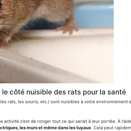
le côté nuisible des rats pour la santé
es rats, les souris, etc.) sont nuisibles à votre environnement e
e activité c’est de ronger tout ce qui serait à leur portée. À l’aid
ectriques, les murs et même dans les tuyaux
. Cela peut rapide