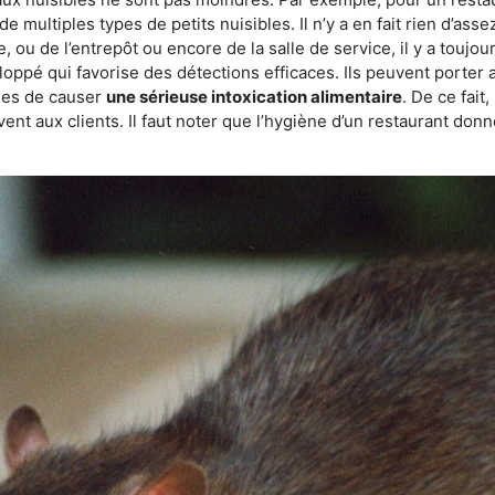
de multiples types de petits nuisibles. Il n’y a en fait rien d’ass
, ou de l’entrepôt ou encore de la salle de service, il y a toujou
eloppé qui favorise des détections efficaces. Ils peuvent porter 
les de causer
une sérieuse intoxication alimentaire
. De ce fait
rvent aux clients. Il faut noter que l’hygiène d’un restaurant d