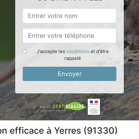
J'accepte les
conditions
et d'être
rappelé
Envoyer
on efficace à Yerres (91330)