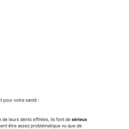
t pour votre santé :
e de leurs dents effilées, ils font de
sérieux
ment être assez problématique vu que de