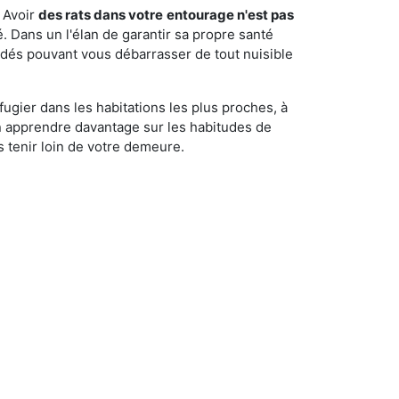
 Avoir
des rats dans votre
entourage n'est pas
é. Dans un l'élan de garantir sa propre santé
cédés pouvant vous débarrasser de tout nuisible
fugier dans les habitations les plus proches, à
'en apprendre davantage sur les habitudes de
 tenir loin de votre demeure.