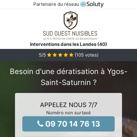
Partenaire du réseau
Interventions dans les Landes (40)
5
/5
(
105
votes)
Besoin d'une dératisation à Ygos-
Saint-Saturnin ?
APPELEZ NOUS 7/7
Numéro non surtaxé
09 70 14 76 13