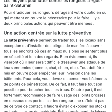
Les moyens pour lutter contre les rongeurs à Ygos-
Saint-Saturnin
Pour éradiquer les rongeurs dérageant votre quotidien ou
qui mettent en œuvre le nécessaire pour le faire, il y a
deux principales actions qui peuvent être menées :
Une action centrée sur la lutte préventive
La
lutte préventive
permet de traiter tous les locaux sans
exception et d'installer des pièges de manière à couvrir
tous les endroits où ces animaux nuisibles se sentent plus
en sécurité et loin des regards. Bien évidemment, ils
viseront où il leur serait difficile d’essuyer une attaque de
leurs ennemies (homme, chat, chien, etc.). Tout doit être
mis en œuvre pour empêcher leur invasion dans les
bâtiments. Pour cela, vous devez dispenser vos bâtiments
de points de pénétration. De ce fait, il faut faire tout son
possible pour boucher tous les trous. D'autre part, il est
fortement recommandé de faire usage des joints brosses
en dessous des portes, car les rongeurs ne raffolent pas
de ce type de contact. Il faudra éviter d'exposer les stocks,
ou toutes sortes de matériels. Évitez également de laisser