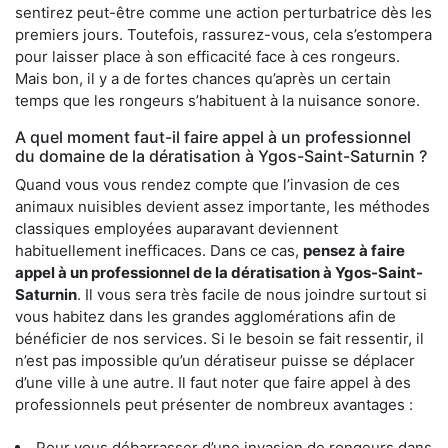
sentirez peut-être comme une action perturbatrice dès les
premiers jours. Toutefois, rassurez-vous, cela s’estompera
pour laisser place à son efficacité face à ces rongeurs.
Mais bon, il y a de fortes chances qu’après un certain
temps que les rongeurs s’habituent à la nuisance sonore.
A quel moment faut-il faire appel à un professionnel
du domaine de la dératisation à Ygos-Saint-Saturnin ?
Quand vous vous rendez compte que l’invasion de ces
animaux nuisibles devient assez importante, les méthodes
classiques employées auparavant deviennent
habituellement inefficaces. Dans ce cas,
pensez à faire
appel à un professionnel de la dératisation à Ygos-Saint-
Saturnin
. Il vous sera très facile de nous joindre surtout si
vous habitez dans les grandes agglomérations afin de
bénéficier de nos services. Si le besoin se fait ressentir, il
n’est pas impossible qu’un dératiseur puisse se déplacer
d’une ville à une autre. Il faut noter que faire appel à des
professionnels peut présenter de nombreux avantages :
Pour vous débarrasser d’une invasion de rongeurs dans