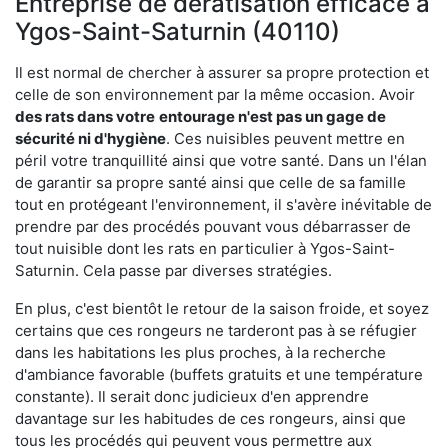
Entreprise de dératisation efficace à
Ygos-Saint-Saturnin (40110)
Il est normal de chercher à assurer sa propre protection et
celle de son environnement par la même occasion. Avoir
des rats dans votre
entourage n'est pas un gage de
sécurité ni d'hygiène
. Ces nuisibles peuvent mettre en
péril votre tranquillité ainsi que votre santé. Dans un l'élan
de garantir sa propre santé ainsi que celle de sa famille
tout en protégeant l'environnement, il s'avère inévitable de
prendre par des procédés pouvant vous débarrasser de
tout nuisible dont les rats en particulier à Ygos-Saint-
Saturnin. Cela passe par diverses stratégies.
En plus, c'est bientôt le retour de la saison froide, et soyez
certains que ces rongeurs ne tarderont pas à se réfugier
dans les habitations les plus proches, à la recherche
d'ambiance favorable (buffets gratuits et une température
constante). Il serait donc judicieux d'en apprendre
davantage sur les habitudes de ces rongeurs, ainsi que
tous les procédés qui peuvent vous permettre aux