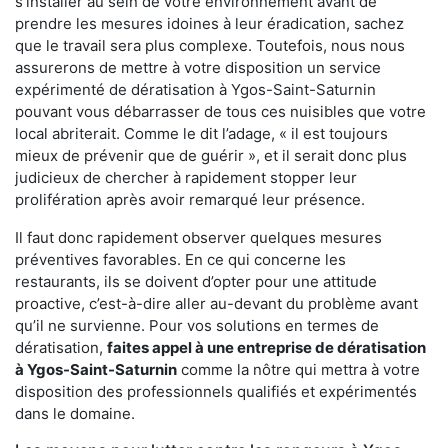
s'installer au sein de votre environnement avant de
prendre les mesures idoines à leur éradication, sachez
que le travail sera plus complexe. Toutefois, nous nous
assurerons de mettre à votre disposition un service
expérimenté de dératisation à Ygos-Saint-Saturnin
pouvant vous débarrasser de tous ces nuisibles que votre
local abriterait. Comme le dit l’adage, « il est toujours
mieux de prévenir que de guérir », et il serait donc plus
judicieux de chercher à rapidement stopper leur
prolifération après avoir remarqué leur présence.
Il faut donc rapidement observer quelques mesures
préventives favorables. En ce qui concerne les
restaurants, ils se doivent d’opter pour une attitude
proactive, c’est-à-dire aller au-devant du problème avant
qu’il ne survienne. Pour vos solutions en termes de
dératisation,
faites appel à une entreprise de dératisation
à Ygos-Saint-Saturnin
comme la nôtre qui mettra à votre
disposition des professionnels qualifiés et expérimentés
dans le domaine.