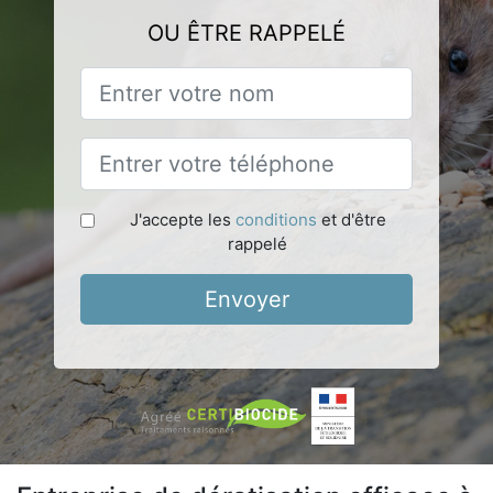
OU ÊTRE RAPPELÉ
J'accepte les
conditions
et d'être
rappelé
Envoyer