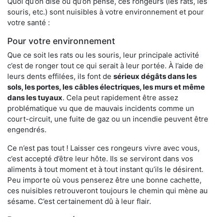
Quoi qu’on dise ou qu’on pense, ces rongeurs (les rats, les
souris, etc.) sont nuisibles à votre environnement et pour
votre santé :
Pour votre environnement
Que ce soit les rats ou les souris, leur principale activité
c’est de ronger tout ce qui serait à leur portée. À l’aide de
leurs dents effilées, ils font de
sérieux dégâts dans les
sols, les portes, les
câbles électriques, les murs et même
dans les tuyaux
. Cela peut rapidement être assez
problématique vu que de mauvais incidents comme un
court-circuit, une fuite de gaz ou un incendie peuvent être
engendrés.
Ce n’est pas tout ! Laisser ces rongeurs vivre avec vous,
c’est accepté d’être leur hôte. Ils se serviront dans vos
aliments à tout moment et à tout instant qu’ils le désirent.
Peu importe où vous penserez être une bonne cachette,
ces nuisibles retrouveront toujours le chemin qui mène au
sésame. C’est certainement dû à leur flair.