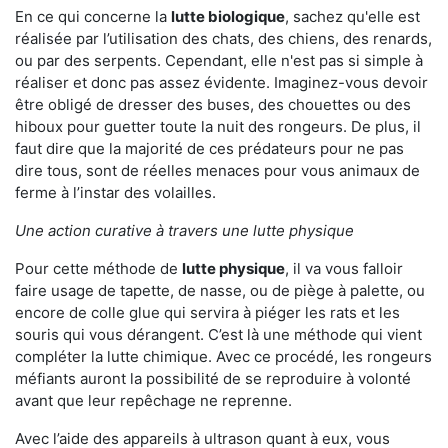
En ce qui concerne la
lutte biologique
, sachez qu'elle est
réalisée par l’utilisation des chats, des chiens, des renards,
ou par des serpents. Cependant, elle n'est pas si simple à
réaliser et donc pas assez évidente. Imaginez-vous devoir
être obligé de dresser des buses, des chouettes ou des
hiboux pour guetter toute la nuit des rongeurs. De plus, il
faut dire que la majorité de ces prédateurs pour ne pas
dire tous, sont de réelles menaces pour vous animaux de
ferme à l’instar des volailles.
Une action curative à travers une lutte physique
Pour cette méthode de
lutte physique
, il va vous falloir
faire usage de tapette, de nasse, ou de piège à palette, ou
encore de colle glue qui servira à piéger les rats et les
souris qui vous dérangent. C’est là une méthode qui vient
compléter la lutte chimique. Avec ce procédé, les rongeurs
méfiants auront la possibilité de se reproduire à volonté
avant que leur repêchage ne reprenne.
Avec l’aide des appareils à ultrason quant à eux, vous