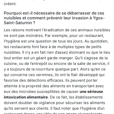
créent.
Pourquoi est-il nécessaire de se débarrasser de ces
nuisibles et comment prévenir leur invasion à Ygos-
Saint-Saturnin ?
Les raisons motivant l'éradication de ces animaux nuisibles
ne sont pas moindres. Par exemple, pour un restaurant,
l’hygiène est une question de tous les jours. Au quotidien,
les restaurants font face à de multiples types de petits
nuisibles. Il n’y a en fait rien d’assez étonnant vu que le lieu
tout entier est un géant garde-manger. Qu’il s’agisse de la
cuisine, ou de l’entrepôt ou encore de la salle de service, il
y a toujours de la nourriture quelque part. Alors qu’en ce
qui concerne ces vermines, ils ont le flair développé qui
favorise des détections efficaces. Ils peuvent porter
atteinte à la propreté des aliments en transportant avec
eux des microbes susceptibles de causer
une sérieuse
intoxication alimentaire
. De ce fait, les établissements
doivent doubler de vigilance pour sécuriser les aliments
qu’ils servent aux clients. Il faut noter que l’hygiène d’un
restaurant donne une idée de son image et représente