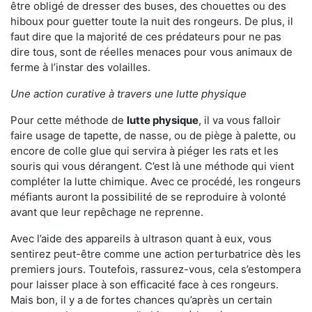
être obligé de dresser des buses, des chouettes ou des
hiboux pour guetter toute la nuit des rongeurs. De plus, il
faut dire que la majorité de ces prédateurs pour ne pas
dire tous, sont de réelles menaces pour vous animaux de
ferme à l’instar des volailles.
Une action curative à travers une lutte physique
Pour cette méthode de
lutte physique
, il va vous falloir
faire usage de tapette, de nasse, ou de piège à palette, ou
encore de colle glue qui servira à piéger les rats et les
souris qui vous dérangent. C’est là une méthode qui vient
compléter la lutte chimique. Avec ce procédé, les rongeurs
méfiants auront la possibilité de se reproduire à volonté
avant que leur repêchage ne reprenne.
Avec l’aide des appareils à ultrason quant à eux, vous
sentirez peut-être comme une action perturbatrice dès les
premiers jours. Toutefois, rassurez-vous, cela s’estompera
pour laisser place à son efficacité face à ces rongeurs.
Mais bon, il y a de fortes chances qu’après un certain