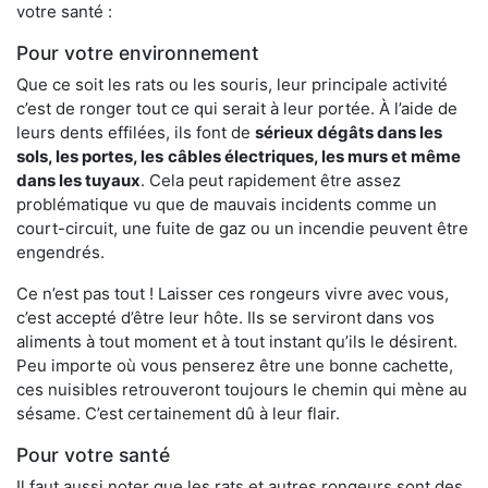
votre santé :
Pour votre environnement
Que ce soit les rats ou les souris, leur principale activité
c’est de ronger tout ce qui serait à leur portée. À l’aide de
leurs dents effilées, ils font de
sérieux dégâts dans les
sols, les portes, les
câbles électriques, les murs et même
dans les tuyaux
. Cela peut rapidement être assez
problématique vu que de mauvais incidents comme un
court-circuit, une fuite de gaz ou un incendie peuvent être
engendrés.
Ce n’est pas tout ! Laisser ces rongeurs vivre avec vous,
c’est accepté d’être leur hôte. Ils se serviront dans vos
aliments à tout moment et à tout instant qu’ils le désirent.
Peu importe où vous penserez être une bonne cachette,
ces nuisibles retrouveront toujours le chemin qui mène au
sésame. C’est certainement dû à leur flair.
Pour votre santé
Il faut aussi noter que les rats et autres rongeurs sont des