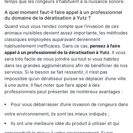
temps que les rongeurs s’habituent à la nuisance sonore.
A quel moment faut-il faire appel à un professionnel
du domaine de la dératisation à Yutz ?
Quand vous vous rendez compte que l’invasion de ces
animaux nuisibles devient assez importante, les méthodes
classiques employées auparavant deviennent
habituellement inefficaces. Dans ce cas,
pensez à faire
appel à un professionnel de la dératisation à Yutz
. Il vous
sera très facile de nous joindre surtout si vous habitez
dans les grandes agglomérations afin de bénéficier de nos
services. Si le besoin se fait ressentir, il n’est pas
impossible qu’un dératiseur puisse se déplacer d’une ville
à une autre. Il faut noter que faire appel à des
professionnels peut présenter de nombreux avantages :
Pour vous débarrasser d’une invasion de rongeurs dans
votre environnement, ils sont les mieux indiqués ;
Ils ont une meilleure idée du produit à utiliser et qui
conviendrait le mieux à votre environnement. Si par