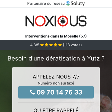
Partenaire du réseau
Interventions dans la Moselle (57)
4.8
/5
(
118
votes)
Besoin d'une dératisation à Yutz ?
APPELEZ NOUS 7/7
Numéro non surtaxé
09 70 14 76 33
OU ÊTRE RAPPELÉ