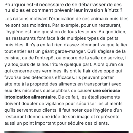
Pourquoi est-il nécessaire de se débarrasser de ces
nuisibles et comment prévenir leur invasion à Yutz ?
Les raisons motivant l'éradication de ces animaux nuisibles
ne sont pas moindres. Par exemple, pour un restaurant,
l’hygiène est une question de tous les jours. Au quotidien,
les restaurants font face à de multiples types de petits
nuisibles. Il n’y a en fait rien d’assez étonnant vu que le lieu
tout entier est un géant garde-manger. Qu’il s’agisse de la
cuisine, ou de l’entrepôt ou encore de la salle de service, il
y a toujours de la nourriture quelque part. Alors qu’en ce
qui concerne ces vermines, ils ont le flair développé qui
favorise des détections efficaces. Ils peuvent porter
atteinte à la propreté des aliments en transportant avec
eux des microbes susceptibles de causer
une sérieuse
intoxication alimentaire
. De ce fait, les établissements
doivent doubler de vigilance pour sécuriser les aliments
qu’ils servent aux clients. Il faut noter que l’hygiène d’un
restaurant donne une idée de son image et représente
aussi un point important pour séduire des clients.