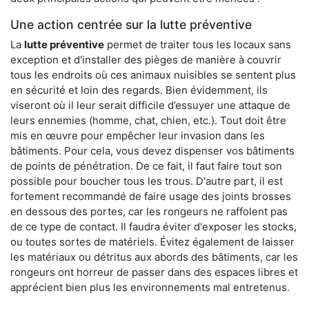
Une action centrée sur la lutte préventive
La
lutte préventive
permet de traiter tous les locaux sans
exception et d'installer des pièges de manière à couvrir
tous les endroits où ces animaux nuisibles se sentent plus
en sécurité et loin des regards. Bien évidemment, ils
viseront où il leur serait difficile d’essuyer une attaque de
leurs ennemies (homme, chat, chien, etc.). Tout doit être
mis en œuvre pour empêcher leur invasion dans les
bâtiments. Pour cela, vous devez dispenser vos bâtiments
de points de pénétration. De ce fait, il faut faire tout son
possible pour boucher tous les trous. D'autre part, il est
fortement recommandé de faire usage des joints brosses
en dessous des portes, car les rongeurs ne raffolent pas
de ce type de contact. Il faudra éviter d'exposer les stocks,
ou toutes sortes de matériels. Évitez également de laisser
les matériaux ou détritus aux abords des bâtiments, car les
rongeurs ont horreur de passer dans des espaces libres et
apprécient bien plus les environnements mal entretenus.