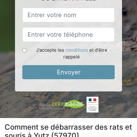
J'accepte les
conditions
et d'être
rappelé
Envoyer
Comment se débarrasser des rats et
souris à Yutz (57970)