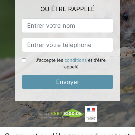
OU ÊTRE RAPPELÉ
J'accepte les
conditions
et d'être
rappelé
Envoyer