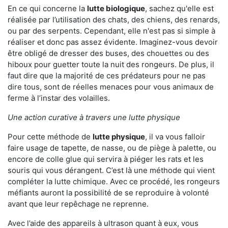
En ce qui concerne la
lutte biologique
, sachez qu'elle est
réalisée par l’utilisation des chats, des chiens, des renards,
ou par des serpents. Cependant, elle n'est pas si simple à
réaliser et donc pas assez évidente. Imaginez-vous devoir
être obligé de dresser des buses, des chouettes ou des
hiboux pour guetter toute la nuit des rongeurs. De plus, il
faut dire que la majorité de ces prédateurs pour ne pas
dire tous, sont de réelles menaces pour vous animaux de
ferme à l’instar des volailles.
Une action curative à travers une lutte physique
Pour cette méthode de
lutte physique
, il va vous falloir
faire usage de tapette, de nasse, ou de piège à palette, ou
encore de colle glue qui servira à piéger les rats et les
souris qui vous dérangent. C’est là une méthode qui vient
compléter la lutte chimique. Avec ce procédé, les rongeurs
méfiants auront la possibilité de se reproduire à volonté
avant que leur repêchage ne reprenne.
Avec l’aide des appareils à ultrason quant à eux, vous