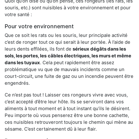
Quoi qu’on dise ou qu’on pense, ces rongeurs (les rats, les
souris, etc.) sont nuisibles à votre environnement et pour
votre santé :
Pour votre environnement
Que ce soit les rats ou les souris, leur principale activité
c’est de ronger tout ce qui serait à leur portée. À l’aide de
leurs dents effilées, ils font de
sérieux dégâts dans les
sols, les portes, les
câbles électriques, les murs et même
dans les tuyaux
. Cela peut rapidement être assez
problématique vu que de mauvais incidents comme un
court-circuit, une fuite de gaz ou un incendie peuvent être
engendrés.
Ce n’est pas tout ! Laisser ces rongeurs vivre avec vous,
c’est accepté d’être leur hôte. Ils se serviront dans vos
aliments à tout moment et à tout instant qu’ils le désirent.
Peu importe où vous penserez être une bonne cachette,
ces nuisibles retrouveront toujours le chemin qui mène au
sésame. C’est certainement dû à leur flair.