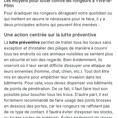
Les moyens pour lutter contre les rongeurs à Yvré-le-
Pôlin
Pour éradiquer les rongeurs dérageant votre quotidien ou
qui mettent en œuvre le nécessaire pour le faire, il y a
deux principales actions qui peuvent être menées :
Une action centrée sur la lutte préventive
La
lutte préventive
permet de traiter tous les locaux sans
exception et d'installer des pièges de manière à couvrir
tous les endroits où ces animaux nuisibles se sentent plus
en sécurité et loin des regards. Bien évidemment, ils
viseront où il leur serait difficile d’essuyer une attaque de
leurs ennemies (homme, chat, chien, etc.). Tout doit être
mis en œuvre pour empêcher leur invasion dans les
bâtiments. Pour cela, vous devez dispenser vos bâtiments
de points de pénétration. De ce fait, il faut faire tout son
possible pour boucher tous les trous. D'autre part, il est
fortement recommandé de faire usage des joints brosses
en dessous des portes, car les rongeurs ne raffolent pas
de ce type de contact. Il faudra éviter d'exposer les stocks,
ou toutes sortes de matériels. Évitez également de laisser