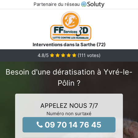
Partenaire du réseau
Interventions dans la Sarthe (72)
4.8
/5
(
111
votes)
Besoin d'une dératisation à Yvré-le-
Pôlin ?
APPELEZ NOUS 7/7
Numéro non surtaxé
09 70 14 76 45