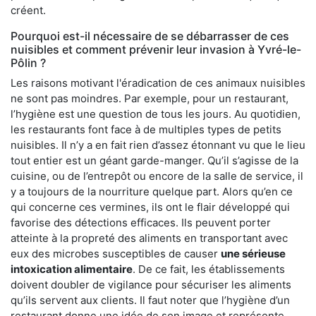
créent.
Pourquoi est-il nécessaire de se débarrasser de ces
nuisibles et comment prévenir leur invasion à Yvré-le-
Pôlin ?
Les raisons motivant l'éradication de ces animaux nuisibles
ne sont pas moindres. Par exemple, pour un restaurant,
l’hygiène est une question de tous les jours. Au quotidien,
les restaurants font face à de multiples types de petits
nuisibles. Il n’y a en fait rien d’assez étonnant vu que le lieu
tout entier est un géant garde-manger. Qu’il s’agisse de la
cuisine, ou de l’entrepôt ou encore de la salle de service, il
y a toujours de la nourriture quelque part. Alors qu’en ce
qui concerne ces vermines, ils ont le flair développé qui
favorise des détections efficaces. Ils peuvent porter
atteinte à la propreté des aliments en transportant avec
eux des microbes susceptibles de causer
une sérieuse
intoxication alimentaire
. De ce fait, les établissements
doivent doubler de vigilance pour sécuriser les aliments
qu’ils servent aux clients. Il faut noter que l’hygiène d’un
restaurant donne une idée de son image et représente