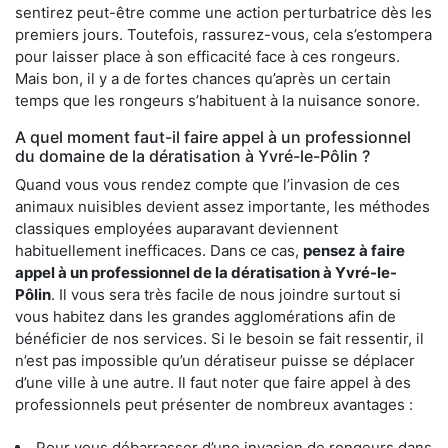
sentirez peut-être comme une action perturbatrice dès les
premiers jours. Toutefois, rassurez-vous, cela s’estompera
pour laisser place à son efficacité face à ces rongeurs.
Mais bon, il y a de fortes chances qu’après un certain
temps que les rongeurs s’habituent à la nuisance sonore.
A quel moment faut-il faire appel à un professionnel
du domaine de la dératisation à Yvré-le-Pôlin ?
Quand vous vous rendez compte que l’invasion de ces
animaux nuisibles devient assez importante, les méthodes
classiques employées auparavant deviennent
habituellement inefficaces. Dans ce cas,
pensez à faire
appel à un professionnel de la dératisation à Yvré-le-
Pôlin
. Il vous sera très facile de nous joindre surtout si
vous habitez dans les grandes agglomérations afin de
bénéficier de nos services. Si le besoin se fait ressentir, il
n’est pas impossible qu’un dératiseur puisse se déplacer
d’une ville à une autre. Il faut noter que faire appel à des
professionnels peut présenter de nombreux avantages :
Pour vous débarrasser d’une invasion de rongeurs dans