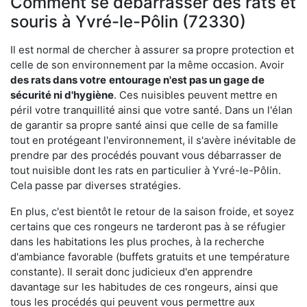
Comment se débarrasser des rats et
souris à Yvré-le-Pôlin (72330)
Il est normal de chercher à assurer sa propre protection et
celle de son environnement par la même occasion. Avoir
des rats dans votre
entourage n'est pas un gage de
sécurité ni d'hygiène
. Ces nuisibles peuvent mettre en
péril votre tranquillité ainsi que votre santé. Dans un l'élan
de garantir sa propre santé ainsi que celle de sa famille
tout en protégeant l'environnement, il s'avère inévitable de
prendre par des procédés pouvant vous débarrasser de
tout nuisible dont les rats en particulier à Yvré-le-Pôlin.
Cela passe par diverses stratégies.
En plus, c'est bientôt le retour de la saison froide, et soyez
certains que ces rongeurs ne tarderont pas à se réfugier
dans les habitations les plus proches, à la recherche
d'ambiance favorable (buffets gratuits et une température
constante). Il serait donc judicieux d'en apprendre
davantage sur les habitudes de ces rongeurs, ainsi que
tous les procédés qui peuvent vous permettre aux