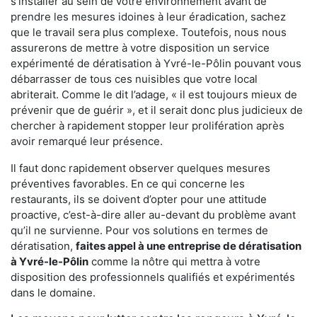
s'installer au sein de votre environnement avant de
prendre les mesures idoines à leur éradication, sachez
que le travail sera plus complexe. Toutefois, nous nous
assurerons de mettre à votre disposition un service
expérimenté de dératisation à Yvré-le-Pôlin pouvant vous
débarrasser de tous ces nuisibles que votre local
abriterait. Comme le dit l’adage, « il est toujours mieux de
prévenir que de guérir », et il serait donc plus judicieux de
chercher à rapidement stopper leur prolifération après
avoir remarqué leur présence.
Il faut donc rapidement observer quelques mesures
préventives favorables. En ce qui concerne les
restaurants, ils se doivent d’opter pour une attitude
proactive, c’est-à-dire aller au-devant du problème avant
qu’il ne survienne. Pour vos solutions en termes de
dératisation,
faites appel à une entreprise de dératisation
à Yvré-le-Pôlin
comme la nôtre qui mettra à votre
disposition des professionnels qualifiés et expérimentés
dans le domaine.