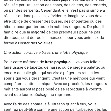
réalisée par l’utilisation des chats, des chiens, des renards,
ou par des serpents. Cependant, elle n'est pas si simple à
réaliser et donc pas assez évidente. Imaginez-vous devoir
être obligé de dresser des buses, des chouettes ou des
hiboux pour guetter toute la nuit des rongeurs. De plus, il
faut dire que la majorité de ces prédateurs pour ne pas
dire tous, sont de réelles menaces pour vous animaux de
ferme à l’instar des volailles.
Une action curative à travers une lutte physique
Pour cette méthode de
lutte physique
, il va vous falloir
faire usage de tapette, de nasse, ou de piège à palette, ou
encore de colle glue qui servira à piéger les rats et les
souris qui vous dérangent. C’est là une méthode qui vient
compléter la lutte chimique. Avec ce procédé, les rongeurs
méfiants auront la possibilité de se reproduire à volonté
avant que leur repêchage ne reprenne.
Avec l’aide des appareils à ultrason quant à eux, vous
sentirez peut-être comme une action perturbatrice dès les