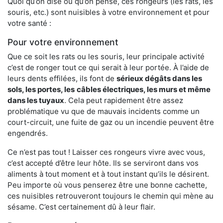
Quoi qu’on dise ou qu’on pense, ces rongeurs (les rats, les
souris, etc.) sont nuisibles à votre environnement et pour
votre santé :
Pour votre environnement
Que ce soit les rats ou les souris, leur principale activité
c’est de ronger tout ce qui serait à leur portée. À l’aide de
leurs dents effilées, ils font de
sérieux dégâts dans les
sols, les portes, les
câbles électriques, les murs et même
dans les tuyaux
. Cela peut rapidement être assez
problématique vu que de mauvais incidents comme un
court-circuit, une fuite de gaz ou un incendie peuvent être
engendrés.
Ce n’est pas tout ! Laisser ces rongeurs vivre avec vous,
c’est accepté d’être leur hôte. Ils se serviront dans vos
aliments à tout moment et à tout instant qu’ils le désirent.
Peu importe où vous penserez être une bonne cachette,
ces nuisibles retrouveront toujours le chemin qui mène au
sésame. C’est certainement dû à leur flair.