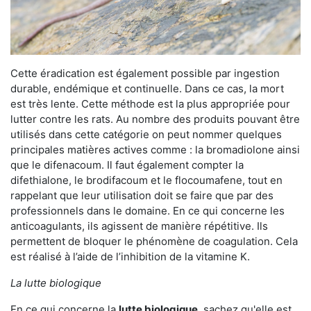
Cette éradication est également possible par ingestion
durable, endémique et continuelle. Dans ce cas, la mort
est très lente. Cette méthode est la plus appropriée pour
lutter contre les rats. Au nombre des produits pouvant être
utilisés dans cette catégorie on peut nommer quelques
principales matières actives comme : la bromadiolone ainsi
que le difenacoum. Il faut également compter la
difethialone, le brodifacoum et le flocoumafene, tout en
rappelant que leur utilisation doit se faire que par des
professionnels dans le domaine. En ce qui concerne les
anticoagulants, ils agissent de manière répétitive. Ils
permettent de bloquer le phénomène de coagulation. Cela
est réalisé à l’aide de l’inhibition de la vitamine K.
La lutte biologique
En ce qui concerne la
lutte biologique
, sachez qu'elle est