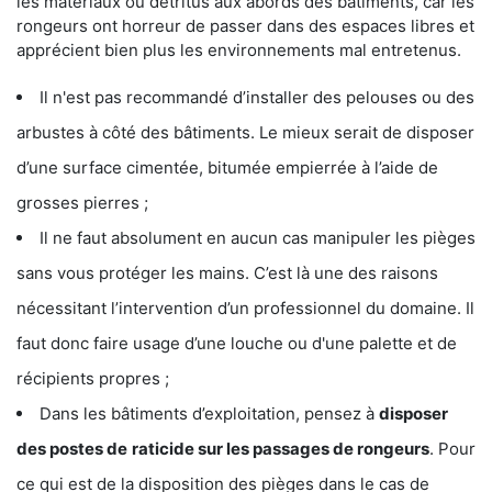
les matériaux ou détritus aux abords des bâtiments, car les
rongeurs ont horreur de passer dans des espaces libres et
apprécient bien plus les environnements mal entretenus.
Il n'est pas recommandé d’installer des pelouses ou des
arbustes à côté des bâtiments. Le mieux serait de disposer
d’une surface cimentée, bitumée empierrée à l’aide de
grosses pierres ;
Il ne faut absolument en aucun cas manipuler les pièges
sans vous protéger les mains. C’est là une des raisons
nécessitant l’intervention d’un professionnel du domaine. Il
faut donc faire usage d’une louche ou d'une palette et de
récipients propres ;
Dans les bâtiments d’exploitation, pensez à
disposer
des postes de
raticide sur les passages de rongeurs
. Pour
ce qui est de la disposition des pièges dans le cas de