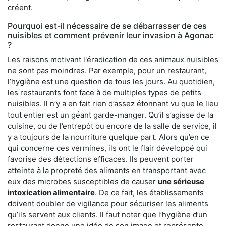
créent.
Pourquoi est-il nécessaire de se débarrasser de ces
nuisibles et comment prévenir leur invasion à Agonac
?
Les raisons motivant l'éradication de ces animaux nuisibles
ne sont pas moindres. Par exemple, pour un restaurant,
l’hygiène est une question de tous les jours. Au quotidien,
les restaurants font face à de multiples types de petits
nuisibles. Il n’y a en fait rien d’assez étonnant vu que le lieu
tout entier est un géant garde-manger. Qu’il s’agisse de la
cuisine, ou de l’entrepôt ou encore de la salle de service, il
y a toujours de la nourriture quelque part. Alors qu’en ce
qui concerne ces vermines, ils ont le flair développé qui
favorise des détections efficaces. Ils peuvent porter
atteinte à la propreté des aliments en transportant avec
eux des microbes susceptibles de causer
une sérieuse
intoxication alimentaire
. De ce fait, les établissements
doivent doubler de vigilance pour sécuriser les aliments
qu’ils servent aux clients. Il faut noter que l’hygiène d’un
restaurant donne une idée de son image et représente