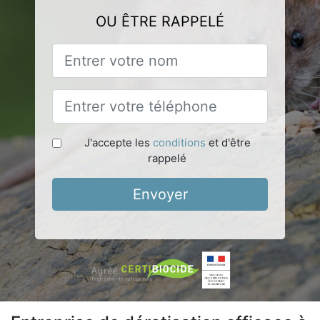
OU ÊTRE RAPPELÉ
J'accepte les
conditions
et d'être
rappelé
Envoyer