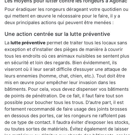
Les moyens pour lutter contre les rongeurs à Agonac
Pour éradiquer les rongeurs dérageant votre quotidien ou
qui mettent en œuvre le nécessaire pour le faire, il y a
deux principales actions qui peuvent être menées :
Une action centrée sur la lutte préventive
La
lutte préventive
permet de traiter tous les locaux sans
exception et d'installer des pièges de manière à couvrir
tous les endroits où ces animaux nuisibles se sentent plus
en sécurité et loin des regards. Bien évidemment, ils
viseront où il leur serait difficile d’essuyer une attaque de
leurs ennemies (homme, chat, chien, etc.). Tout doit être
mis en œuvre pour empêcher leur invasion dans les
bâtiments. Pour cela, vous devez dispenser vos bâtiments
de points de pénétration. De ce fait, il faut faire tout son
possible pour boucher tous les trous. D'autre part, il est
fortement recommandé de faire usage des joints brosses
en dessous des portes, car les rongeurs ne raffolent pas
de ce type de contact. Il faudra éviter d'exposer les stocks,
ou toutes sortes de matériels. Évitez également de laisser