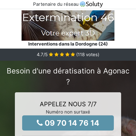
Partenaire du réseau
Interventions dans la Dordogne (24)
4.7
/5
(
118
votes)
Besoin d'une dératisation à Agonac
?
APPELEZ NOUS 7/7
Numéro non surtaxé
09 70 14 76 14