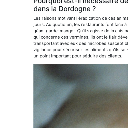
Pourquoi est-il nécessaire d
dans la Dordogne ?
Les raisons motivant l'éradication de ces anim
jours. Au quotidien, les restaurants font face à 
géant garde-manger. Qu’il s’agisse de la cuisine
qui concerne ces vermines, ils ont le flair dév
transportant avec eux des microbes susceptib
vigilance pour sécuriser les aliments qu’ils se
un point important pour séduire des clients.