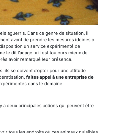
els aguerris. Dans ce genre de situation, il
nement avant de prendre les mesures idoines à
 disposition un service expérimenté de
 le dit l’adage, « il est toujours mieux de
après avoir remarqué leur présence.
 ils se doivent d’opter pour une attitude
dératisation,
faites appel à une entreprise de
 expérimentés dans le domaine.
y a deux principales actions qui peuvent être
vrir tous les endroits où ces animaux nuisibles