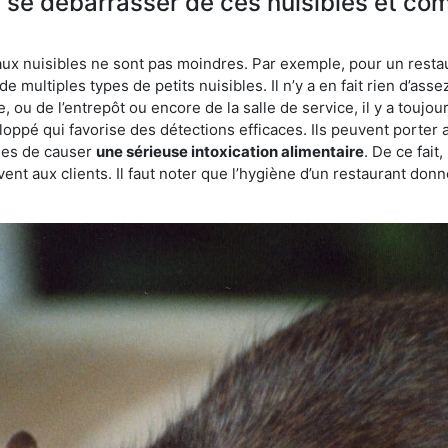
e se débarrasser de ces nuisibles et co
aux nuisibles ne sont pas moindres. Par exemple, pour un restau
de multiples types de petits nuisibles. Il n’y a en fait rien d’ass
, ou de l’entrepôt ou encore de la salle de service, il y a toujou
eloppé qui favorise des détections efficaces. Ils peuvent porter 
les de causer
une sérieuse intoxication alimentaire
. De ce fait
rvent aux clients. Il faut noter que l’hygiène d’un restaurant d