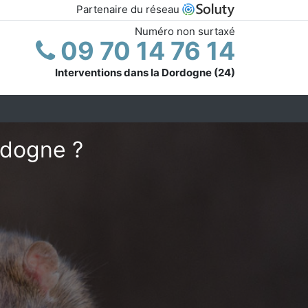
Partenaire du réseau
Numéro non surtaxé
09 70 14 76 14
Interventions dans la Dordogne (24)
rdogne ?