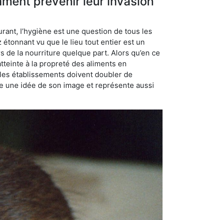
mment prévenir leur invasion
rant, l’hygiène est une question de tous les
ez étonnant vu que le lieu tout entier est un
rs de la nourriture quelque part. Alors qu’en ce
atteinte à la propreté des aliments en
, les établissements doivent doubler de
onne une idée de son image et représente aussi