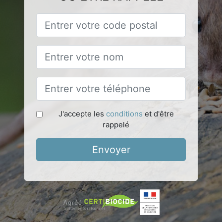
J'accepte les
conditions
et d'être
rappelé
Envoyer