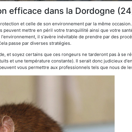
ion efficace dans la Dordogne (24
 protection et celle de son environnement par la même occasion.
es peuvent mettre en péril votre tranquillité ainsi que votre sant
nt l'environnement, il s'avère inévitable de prendre par des pro
Cela passe par diverses stratégies.
oide, et soyez certains que ces rongeurs ne tarderont pas à se ré
tuits et une température constante). Il serait donc judicieux d
 peuvent vous permettre aux professionnels tels que nous de les