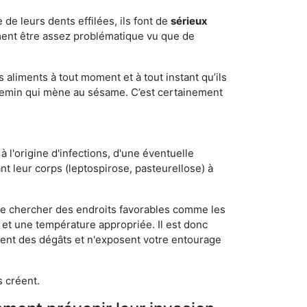
e de leurs dents effilées, ils font de
sérieux
ment être assez problématique vu que de
s aliments à tout moment et à tout instant qu’ils
chemin qui mène au sésame. C’est certainement
 l'origine d'infections, d'une éventuelle
t leur corps (leptospirose, pasteurellose) à
 de chercher des endroits favorables comme les
é et une température appropriée. Il est donc
ssent des dégâts et n'exposent votre entourage
s créent.