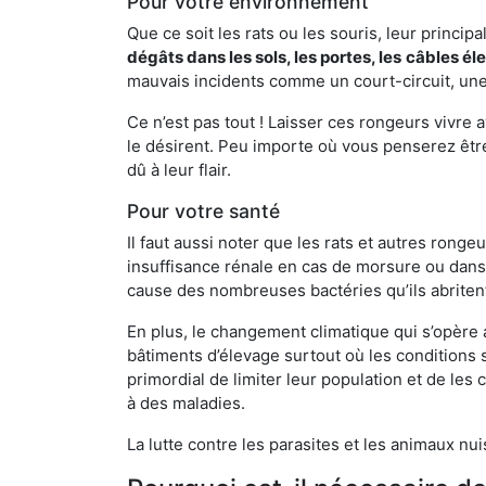
Pour votre environnement
Que ce soit les rats ou les souris, leur principal
dégâts dans les sols, les portes, les
câbles él
mauvais incidents comme un court-circuit, une
Ce n’est pas tout ! Laisser ces rongeurs vivre a
le désirent. Peu importe où vous penserez êtr
dû à leur flair.
Pour votre santé
Il faut aussi noter que les rats et autres rong
insuffisance rénale en cas de morsure ou dans 
cause des nombreuses bactéries qu’ils abriten
En plus, le changement climatique qui s’opère
bâtiments d’élevage surtout où les conditions s
primordial de limiter leur population et de le
à des maladies.
La lutte contre les parasites et les animaux nu