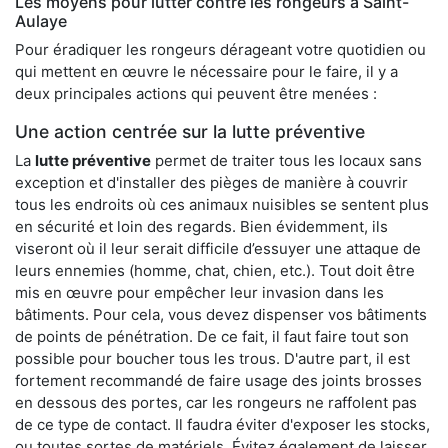
Les moyens pour lutter contre les rongeurs à Saint-
Aulaye
Pour éradiquer les rongeurs dérageant votre quotidien ou
qui mettent en œuvre le nécessaire pour le faire, il y a
deux principales actions qui peuvent être menées :
Une action centrée sur la lutte préventive
La
lutte préventive
permet de traiter tous les locaux sans
exception et d'installer des pièges de manière à couvrir
tous les endroits où ces animaux nuisibles se sentent plus
en sécurité et loin des regards. Bien évidemment, ils
viseront où il leur serait difficile d’essuyer une attaque de
leurs ennemies (homme, chat, chien, etc.). Tout doit être
mis en œuvre pour empêcher leur invasion dans les
bâtiments. Pour cela, vous devez dispenser vos bâtiments
de points de pénétration. De ce fait, il faut faire tout son
possible pour boucher tous les trous. D'autre part, il est
fortement recommandé de faire usage des joints brosses
en dessous des portes, car les rongeurs ne raffolent pas
de ce type de contact. Il faudra éviter d'exposer les stocks,
ou toutes sortes de matériels. Évitez également de laisser