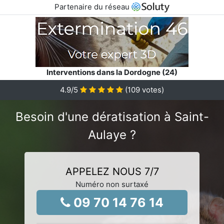
Partenaire du réseau
Interventions dans la Dordogne (24)
4.9
/5
(
109
votes)
Besoin d'une dératisation à Saint-
Aulaye ?
APPELEZ NOUS 7/7
Numéro non surtaxé
09 70 14 76 14