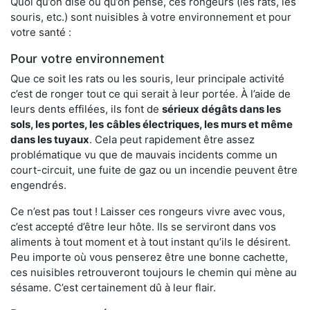
Quoi qu’on dise ou qu’on pense, ces rongeurs (les rats, les
souris, etc.) sont nuisibles à votre environnement et pour
votre santé :
Pour votre environnement
Que ce soit les rats ou les souris, leur principale activité
c’est de ronger tout ce qui serait à leur portée. À l’aide de
leurs dents effilées, ils font de
sérieux dégâts dans les
sols, les portes, les
câbles électriques, les murs et même
dans les tuyaux
. Cela peut rapidement être assez
problématique vu que de mauvais incidents comme un
court-circuit, une fuite de gaz ou un incendie peuvent être
engendrés.
Ce n’est pas tout ! Laisser ces rongeurs vivre avec vous,
c’est accepté d’être leur hôte. Ils se serviront dans vos
aliments à tout moment et à tout instant qu’ils le désirent.
Peu importe où vous penserez être une bonne cachette,
ces nuisibles retrouveront toujours le chemin qui mène au
sésame. C’est certainement dû à leur flair.