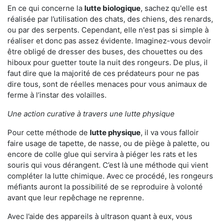
En ce qui concerne la
lutte biologique
, sachez qu'elle est
réalisée par l’utilisation des chats, des chiens, des renards,
ou par des serpents. Cependant, elle n'est pas si simple à
réaliser et donc pas assez évidente. Imaginez-vous devoir
être obligé de dresser des buses, des chouettes ou des
hiboux pour guetter toute la nuit des rongeurs. De plus, il
faut dire que la majorité de ces prédateurs pour ne pas
dire tous, sont de réelles menaces pour vous animaux de
ferme à l’instar des volailles.
Une action curative à travers une lutte physique
Pour cette méthode de
lutte physique
, il va vous falloir
faire usage de tapette, de nasse, ou de piège à palette, ou
encore de colle glue qui servira à piéger les rats et les
souris qui vous dérangent. C’est là une méthode qui vient
compléter la lutte chimique. Avec ce procédé, les rongeurs
méfiants auront la possibilité de se reproduire à volonté
avant que leur repêchage ne reprenne.
Avec l’aide des appareils à ultrason quant à eux, vous