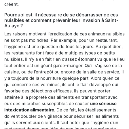
créent.
Pourquoi est-il nécessaire de se débarrasser de ces
nuisibles et comment prévenir leur invasion à Saint-
Aulaye ?
Les raisons motivant l'éradication de ces animaux nuisibles
ne sont pas moindres. Par exemple, pour un restaurant,
l’hygiène est une question de tous les jours. Au quotidien,
les restaurants font face à de multiples types de petits
nuisibles. Il n’y a en fait rien d’assez étonnant vu que le lieu
tout entier est un géant garde-manger. Qu’il s’agisse de la
cuisine, ou de l’entrepôt ou encore de la salle de service, il
y a toujours de la nourriture quelque part. Alors qu’en ce
qui concerne ces vermines, ils ont le flair développé qui
favorise des détections efficaces. Ils peuvent porter
atteinte à la propreté des aliments en transportant avec
eux des microbes susceptibles de causer
une sérieuse
intoxication alimentaire
. De ce fait, les établissements
doivent doubler de vigilance pour sécuriser les aliments
qu’ils servent aux clients. Il faut noter que l’hygiène d’un
restaurant donne une idée de son image et représente