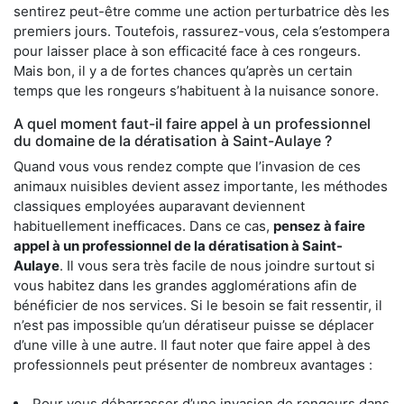
sentirez peut-être comme une action perturbatrice dès les
premiers jours. Toutefois, rassurez-vous, cela s’estompera
pour laisser place à son efficacité face à ces rongeurs.
Mais bon, il y a de fortes chances qu’après un certain
temps que les rongeurs s’habituent à la nuisance sonore.
A quel moment faut-il faire appel à un professionnel
du domaine de la dératisation à Saint-Aulaye ?
Quand vous vous rendez compte que l’invasion de ces
animaux nuisibles devient assez importante, les méthodes
classiques employées auparavant deviennent
habituellement inefficaces. Dans ce cas,
pensez à faire
appel à un professionnel de la dératisation à Saint-
Aulaye
. Il vous sera très facile de nous joindre surtout si
vous habitez dans les grandes agglomérations afin de
bénéficier de nos services. Si le besoin se fait ressentir, il
n’est pas impossible qu’un dératiseur puisse se déplacer
d’une ville à une autre. Il faut noter que faire appel à des
professionnels peut présenter de nombreux avantages :
Pour vous débarrasser d’une invasion de rongeurs dans