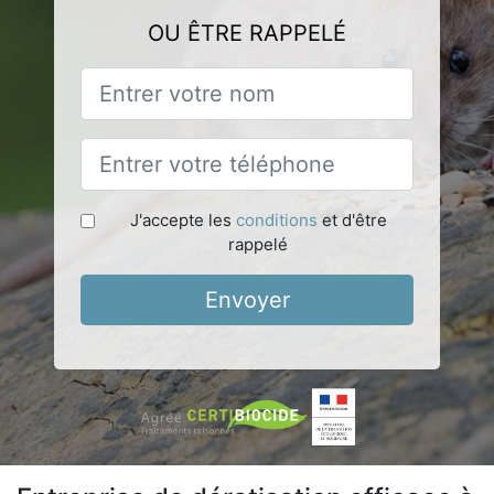
OU ÊTRE RAPPELÉ
J'accepte les
conditions
et d'être
rappelé
Envoyer