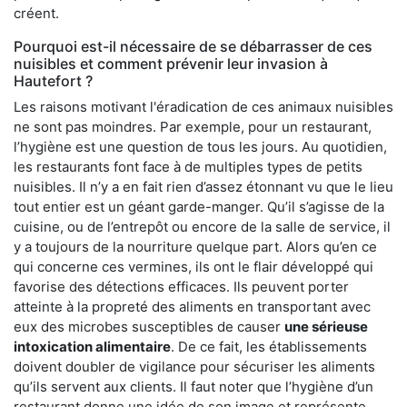
créent.
Pourquoi est-il nécessaire de se débarrasser de ces
nuisibles et comment prévenir leur invasion à
Hautefort ?
Les raisons motivant l'éradication de ces animaux nuisibles
ne sont pas moindres. Par exemple, pour un restaurant,
l’hygiène est une question de tous les jours. Au quotidien,
les restaurants font face à de multiples types de petits
nuisibles. Il n’y a en fait rien d’assez étonnant vu que le lieu
tout entier est un géant garde-manger. Qu’il s’agisse de la
cuisine, ou de l’entrepôt ou encore de la salle de service, il
y a toujours de la nourriture quelque part. Alors qu’en ce
qui concerne ces vermines, ils ont le flair développé qui
favorise des détections efficaces. Ils peuvent porter
atteinte à la propreté des aliments en transportant avec
eux des microbes susceptibles de causer
une sérieuse
intoxication alimentaire
. De ce fait, les établissements
doivent doubler de vigilance pour sécuriser les aliments
qu’ils servent aux clients. Il faut noter que l’hygiène d’un
restaurant donne une idée de son image et représente