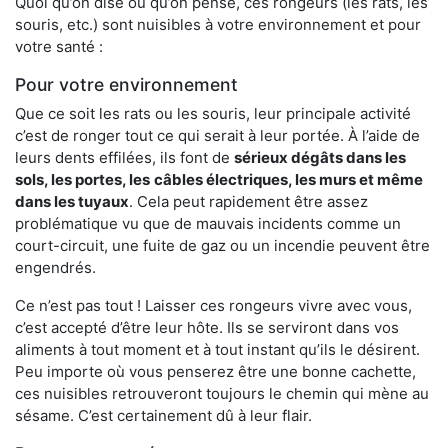
Quoi qu’on dise ou qu’on pense, ces rongeurs (les rats, les
souris, etc.) sont nuisibles à votre environnement et pour
votre santé :
Pour votre environnement
Que ce soit les rats ou les souris, leur principale activité
c’est de ronger tout ce qui serait à leur portée. À l’aide de
leurs dents effilées, ils font de
sérieux dégâts dans les
sols, les portes, les
câbles électriques, les murs et même
dans les tuyaux
. Cela peut rapidement être assez
problématique vu que de mauvais incidents comme un
court-circuit, une fuite de gaz ou un incendie peuvent être
engendrés.
Ce n’est pas tout ! Laisser ces rongeurs vivre avec vous,
c’est accepté d’être leur hôte. Ils se serviront dans vos
aliments à tout moment et à tout instant qu’ils le désirent.
Peu importe où vous penserez être une bonne cachette,
ces nuisibles retrouveront toujours le chemin qui mène au
sésame. C’est certainement dû à leur flair.