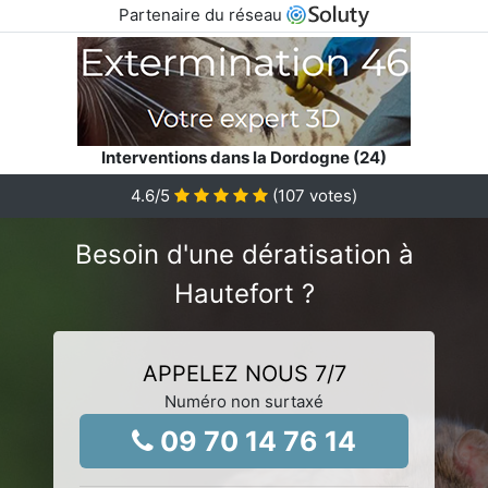
Partenaire du réseau
Interventions dans la Dordogne (24)
4.6
/5
(
107
votes)
Besoin d'une dératisation à
Hautefort ?
APPELEZ NOUS 7/7
Numéro non surtaxé
09 70 14 76 14