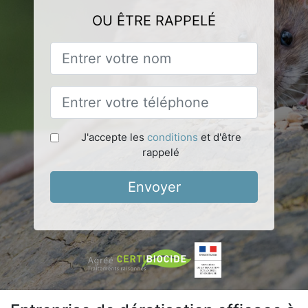
OU ÊTRE RAPPELÉ
J'accepte les
conditions
et d'être
rappelé
Envoyer