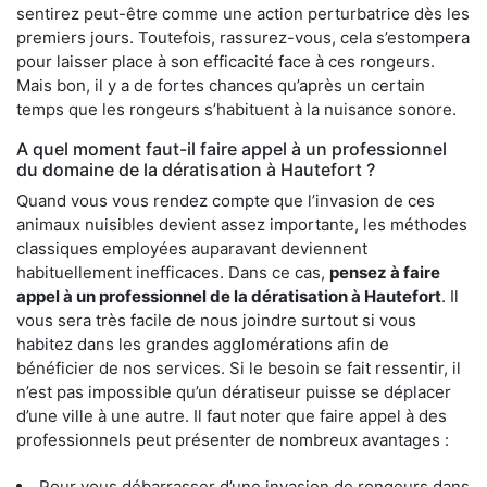
sentirez peut-être comme une action perturbatrice dès les
premiers jours. Toutefois, rassurez-vous, cela s’estompera
pour laisser place à son efficacité face à ces rongeurs.
Mais bon, il y a de fortes chances qu’après un certain
temps que les rongeurs s’habituent à la nuisance sonore.
A quel moment faut-il faire appel à un professionnel
du domaine de la dératisation à Hautefort ?
Quand vous vous rendez compte que l’invasion de ces
animaux nuisibles devient assez importante, les méthodes
classiques employées auparavant deviennent
habituellement inefficaces. Dans ce cas,
pensez à faire
appel à un professionnel de la dératisation à Hautefort
. Il
vous sera très facile de nous joindre surtout si vous
habitez dans les grandes agglomérations afin de
bénéficier de nos services. Si le besoin se fait ressentir, il
n’est pas impossible qu’un dératiseur puisse se déplacer
d’une ville à une autre. Il faut noter que faire appel à des
professionnels peut présenter de nombreux avantages :
Pour vous débarrasser d’une invasion de rongeurs dans