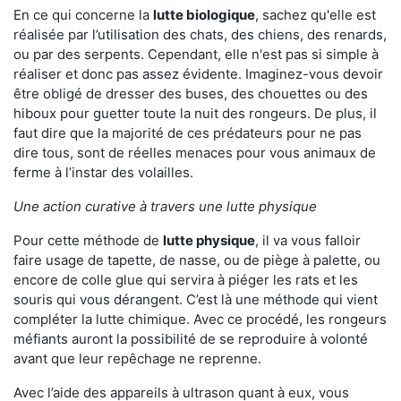
En ce qui concerne la
lutte biologique
, sachez qu'elle est
réalisée par l’utilisation des chats, des chiens, des renards,
ou par des serpents. Cependant, elle n'est pas si simple à
réaliser et donc pas assez évidente. Imaginez-vous devoir
être obligé de dresser des buses, des chouettes ou des
hiboux pour guetter toute la nuit des rongeurs. De plus, il
faut dire que la majorité de ces prédateurs pour ne pas
dire tous, sont de réelles menaces pour vous animaux de
ferme à l’instar des volailles.
Une action curative à travers une lutte physique
Pour cette méthode de
lutte physique
, il va vous falloir
faire usage de tapette, de nasse, ou de piège à palette, ou
encore de colle glue qui servira à piéger les rats et les
souris qui vous dérangent. C’est là une méthode qui vient
compléter la lutte chimique. Avec ce procédé, les rongeurs
méfiants auront la possibilité de se reproduire à volonté
avant que leur repêchage ne reprenne.
Avec l’aide des appareils à ultrason quant à eux, vous