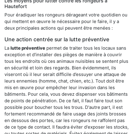
Les moyens pour lutter contre les rongeurs à
Hautefort
Pour éradiquer les rongeurs dérageant votre quotidien ou
qui mettent en œuvre le nécessaire pour le faire, il y a
deux principales actions qui peuvent être menées :
Une action centrée sur la lutte préventive
La
lutte préventive
permet de traiter tous les locaux sans
exception et d'installer des pièges de manière à couvrir
tous les endroits où ces animaux nuisibles se sentent plus
en sécurité et loin des regards. Bien évidemment, ils
viseront où il leur serait difficile d’essuyer une attaque de
leurs ennemies (homme, chat, chien, etc.). Tout doit être
mis en œuvre pour empêcher leur invasion dans les
bâtiments. Pour cela, vous devez dispenser vos bâtiments
de points de pénétration. De ce fait, il faut faire tout son
possible pour boucher tous les trous. D'autre part, il est
fortement recommandé de faire usage des joints brosses
en dessous des portes, car les rongeurs ne raffolent pas
de ce type de contact. Il faudra éviter d'exposer les stocks,
ou toutes sortes de matériels. Évitez également de laisser