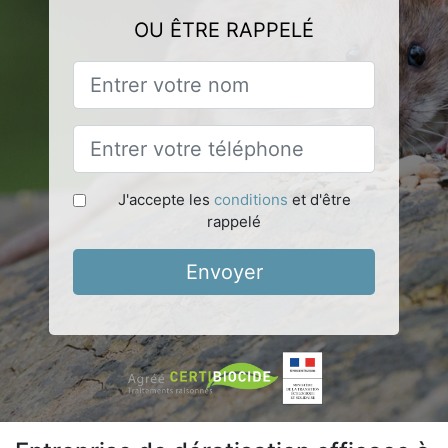
OU ÊTRE RAPPELÉ
J'accepte les
conditions
et d'être
rappelé
Envoyer