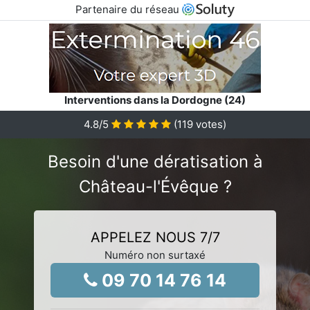
Partenaire du réseau
Interventions dans la Dordogne (24)
4.8
/5
(
119
votes)
Besoin d'une dératisation à
Château-l'Évêque ?
APPELEZ NOUS 7/7
Numéro non surtaxé
09 70 14 76 14