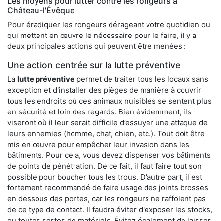
Les moyens pour lutter contre les rongeurs à
Château-l'Évêque
Pour éradiquer les rongeurs dérageant votre quotidien ou
qui mettent en œuvre le nécessaire pour le faire, il y a
deux principales actions qui peuvent être menées :
Une action centrée sur la lutte préventive
La
lutte préventive
permet de traiter tous les locaux sans
exception et d'installer des pièges de manière à couvrir
tous les endroits où ces animaux nuisibles se sentent plus
en sécurité et loin des regards. Bien évidemment, ils
viseront où il leur serait difficile d’essuyer une attaque de
leurs ennemies (homme, chat, chien, etc.). Tout doit être
mis en œuvre pour empêcher leur invasion dans les
bâtiments. Pour cela, vous devez dispenser vos bâtiments
de points de pénétration. De ce fait, il faut faire tout son
possible pour boucher tous les trous. D'autre part, il est
fortement recommandé de faire usage des joints brosses
en dessous des portes, car les rongeurs ne raffolent pas
de ce type de contact. Il faudra éviter d'exposer les stocks,
ou toutes sortes de matériels. Évitez également de laisser