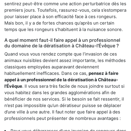
sentirez peut-être comme une action perturbatrice dès les
premiers jours. Toutefois, rassurez-vous, cela s’estompera
pour laisser place à son efficacité face à ces rongeurs.
Mais bon, il y a de fortes chances qu’après un certain
temps que les rongeurs s’habituent à la nuisance sonore.
A quel moment faut-il faire appel à un professionnel
du domaine de la dératisation à Château-l'Évêque ?
Quand vous vous rendez compte que l’invasion de ces
animaux nuisibles devient assez importante, les méthodes
classiques employées auparavant deviennent
habituellement inefficaces. Dans ce cas,
pensez à faire
appel à un professionnel de la dératisation à Château-
l'Évêque
. Il vous sera très facile de nous joindre surtout si
vous habitez dans les grandes agglomérations afin de
bénéficier de nos services. Si le besoin se fait ressentir, il
n’est pas impossible qu’un dératiseur puisse se déplacer
d’une ville à une autre. Il faut noter que faire appel à des
professionnels peut présenter de nombreux avantages :
Pour vous débarrasser d’une invasion de rongeurs dans