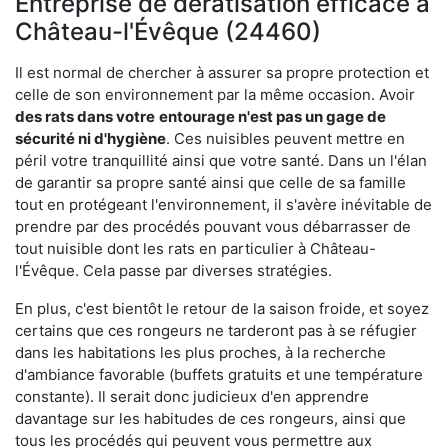
Entreprise de dératisation efficace à
Château-l'Évêque (24460)
Il est normal de chercher à assurer sa propre protection et
celle de son environnement par la même occasion. Avoir
des rats dans votre
entourage n'est pas un gage de
sécurité ni d'hygiène
. Ces nuisibles peuvent mettre en
péril votre tranquillité ainsi que votre santé. Dans un l'élan
de garantir sa propre santé ainsi que celle de sa famille
tout en protégeant l'environnement, il s'avère inévitable de
prendre par des procédés pouvant vous débarrasser de
tout nuisible dont les rats en particulier à Château-
l'Évêque. Cela passe par diverses stratégies.
En plus, c'est bientôt le retour de la saison froide, et soyez
certains que ces rongeurs ne tarderont pas à se réfugier
dans les habitations les plus proches, à la recherche
d'ambiance favorable (buffets gratuits et une température
constante). Il serait donc judicieux d'en apprendre
davantage sur les habitudes de ces rongeurs, ainsi que
tous les procédés qui peuvent vous permettre aux