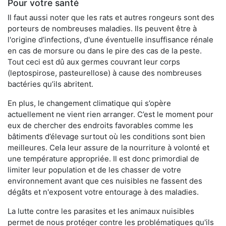
Pour votre santé
Il faut aussi noter que les rats et autres rongeurs sont des
porteurs de nombreuses maladies. Ils peuvent être à
l'origine d'infections, d'une éventuelle insuffisance rénale
en cas de morsure ou dans le pire des cas de la peste.
Tout ceci est dû aux germes couvrant leur corps
(leptospirose, pasteurellose) à cause des nombreuses
bactéries qu’ils abritent.
En plus, le changement climatique qui s’opère
actuellement ne vient rien arranger. C’est le moment pour
eux de chercher des endroits favorables comme les
bâtiments d’élevage surtout où les conditions sont bien
meilleures. Cela leur assure de la nourriture à volonté et
une température appropriée. Il est donc primordial de
limiter leur population et de les chasser de votre
environnement avant que ces nuisibles ne fassent des
dégâts et n'exposent votre entourage à des maladies.
La lutte contre les parasites et les animaux nuisibles
permet de nous protéger contre les problématiques qu'ils