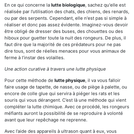
En ce qui concerne la
lutte biologique
, sachez qu'elle est
réalisée par l’utilisation des chats, des chiens, des renards,
ou par des serpents. Cependant, elle n'est pas si simple à
réaliser et donc pas assez évidente. Imaginez-vous devoir
être obligé de dresser des buses, des chouettes ou des
hiboux pour guetter toute la nuit des rongeurs. De plus, il
faut dire que la majorité de ces prédateurs pour ne pas
dire tous, sont de réelles menaces pour vous animaux de
ferme à l’instar des volailles.
Une action curative à travers une lutte physique
Pour cette méthode de
lutte physique
, il va vous falloir
faire usage de tapette, de nasse, ou de piège à palette, ou
encore de colle glue qui servira à piéger les rats et les
souris qui vous dérangent. C’est là une méthode qui vient
compléter la lutte chimique. Avec ce procédé, les rongeurs
méfiants auront la possibilité de se reproduire à volonté
avant que leur repêchage ne reprenne.
Avec l’aide des appareils à ultrason quant à eux, vous