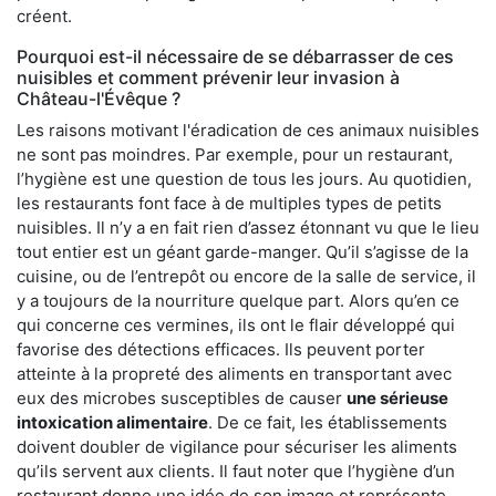
créent.
Pourquoi est-il nécessaire de se débarrasser de ces
nuisibles et comment prévenir leur invasion à
Château-l'Évêque ?
Les raisons motivant l'éradication de ces animaux nuisibles
ne sont pas moindres. Par exemple, pour un restaurant,
l’hygiène est une question de tous les jours. Au quotidien,
les restaurants font face à de multiples types de petits
nuisibles. Il n’y a en fait rien d’assez étonnant vu que le lieu
tout entier est un géant garde-manger. Qu’il s’agisse de la
cuisine, ou de l’entrepôt ou encore de la salle de service, il
y a toujours de la nourriture quelque part. Alors qu’en ce
qui concerne ces vermines, ils ont le flair développé qui
favorise des détections efficaces. Ils peuvent porter
atteinte à la propreté des aliments en transportant avec
eux des microbes susceptibles de causer
une sérieuse
intoxication alimentaire
. De ce fait, les établissements
doivent doubler de vigilance pour sécuriser les aliments
qu’ils servent aux clients. Il faut noter que l’hygiène d’un
restaurant donne une idée de son image et représente