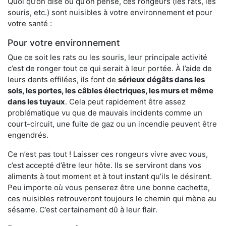
Quoi qu’on dise ou qu’on pense, ces rongeurs (les rats, les
souris, etc.) sont nuisibles à votre environnement et pour
votre santé :
Pour votre environnement
Que ce soit les rats ou les souris, leur principale activité
c’est de ronger tout ce qui serait à leur portée. À l’aide de
leurs dents effilées, ils font de
sérieux dégâts dans les
sols, les portes, les
câbles électriques, les murs et même
dans les tuyaux
. Cela peut rapidement être assez
problématique vu que de mauvais incidents comme un
court-circuit, une fuite de gaz ou un incendie peuvent être
engendrés.
Ce n’est pas tout ! Laisser ces rongeurs vivre avec vous,
c’est accepté d’être leur hôte. Ils se serviront dans vos
aliments à tout moment et à tout instant qu’ils le désirent.
Peu importe où vous penserez être une bonne cachette,
ces nuisibles retrouveront toujours le chemin qui mène au
sésame. C’est certainement dû à leur flair.