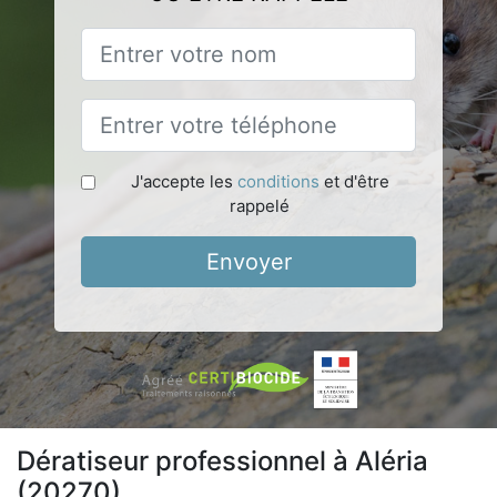
J'accepte les
conditions
et d'être
rappelé
Envoyer
Dératiseur professionnel à Aléria
(20270)