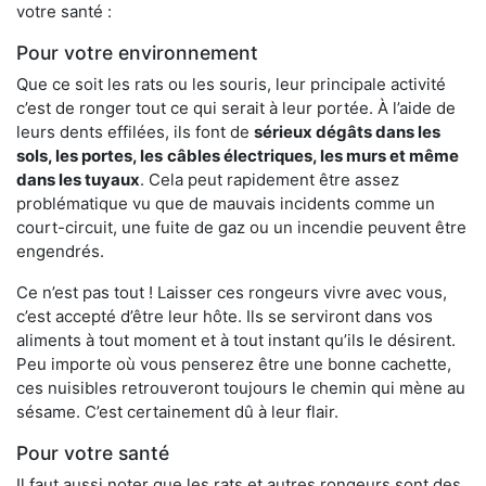
votre santé :
Pour votre environnement
Que ce soit les rats ou les souris, leur principale activité
c’est de ronger tout ce qui serait à leur portée. À l’aide de
leurs dents effilées, ils font de
sérieux dégâts dans les
sols, les portes, les
câbles électriques, les murs et même
dans les tuyaux
. Cela peut rapidement être assez
problématique vu que de mauvais incidents comme un
court-circuit, une fuite de gaz ou un incendie peuvent être
engendrés.
Ce n’est pas tout ! Laisser ces rongeurs vivre avec vous,
c’est accepté d’être leur hôte. Ils se serviront dans vos
aliments à tout moment et à tout instant qu’ils le désirent.
Peu importe où vous penserez être une bonne cachette,
ces nuisibles retrouveront toujours le chemin qui mène au
sésame. C’est certainement dû à leur flair.
Pour votre santé
Il faut aussi noter que les rats et autres rongeurs sont des