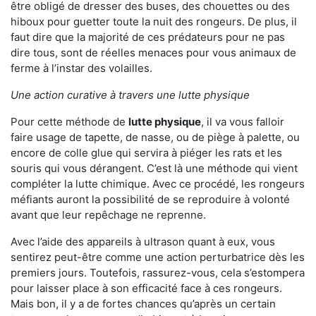
être obligé de dresser des buses, des chouettes ou des
hiboux pour guetter toute la nuit des rongeurs. De plus, il
faut dire que la majorité de ces prédateurs pour ne pas
dire tous, sont de réelles menaces pour vous animaux de
ferme à l’instar des volailles.
Une action curative à travers une lutte physique
Pour cette méthode de
lutte physique
, il va vous falloir
faire usage de tapette, de nasse, ou de piège à palette, ou
encore de colle glue qui servira à piéger les rats et les
souris qui vous dérangent. C’est là une méthode qui vient
compléter la lutte chimique. Avec ce procédé, les rongeurs
méfiants auront la possibilité de se reproduire à volonté
avant que leur repêchage ne reprenne.
Avec l’aide des appareils à ultrason quant à eux, vous
sentirez peut-être comme une action perturbatrice dès les
premiers jours. Toutefois, rassurez-vous, cela s’estompera
pour laisser place à son efficacité face à ces rongeurs.
Mais bon, il y a de fortes chances qu’après un certain