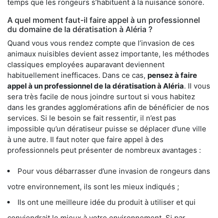
temps que les rongeurs s’habituent à la nuisance sonore.
A quel moment faut-il faire appel à un professionnel
du domaine de la dératisation à Aléria ?
Quand vous vous rendez compte que l’invasion de ces
animaux nuisibles devient assez importante, les méthodes
classiques employées auparavant deviennent
habituellement inefficaces. Dans ce cas,
pensez à faire
appel à un professionnel de la dératisation à Aléria
. Il vous
sera très facile de nous joindre surtout si vous habitez
dans les grandes agglomérations afin de bénéficier de nos
services. Si le besoin se fait ressentir, il n’est pas
impossible qu’un dératiseur puisse se déplacer d’une ville
à une autre. Il faut noter que faire appel à des
professionnels peut présenter de nombreux avantages :
Pour vous débarrasser d’une invasion de rongeurs dans
votre environnement, ils sont les mieux indiqués ;
Ils ont une meilleure idée du produit à utiliser et qui
conviendrait le mieux à votre environnement. Si par