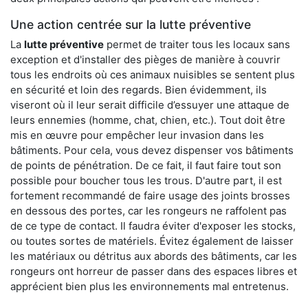
Une action centrée sur la lutte préventive
La
lutte préventive
permet de traiter tous les locaux sans
exception et d'installer des pièges de manière à couvrir
tous les endroits où ces animaux nuisibles se sentent plus
en sécurité et loin des regards. Bien évidemment, ils
viseront où il leur serait difficile d’essuyer une attaque de
leurs ennemies (homme, chat, chien, etc.). Tout doit être
mis en œuvre pour empêcher leur invasion dans les
bâtiments. Pour cela, vous devez dispenser vos bâtiments
de points de pénétration. De ce fait, il faut faire tout son
possible pour boucher tous les trous. D'autre part, il est
fortement recommandé de faire usage des joints brosses
en dessous des portes, car les rongeurs ne raffolent pas
de ce type de contact. Il faudra éviter d'exposer les stocks,
ou toutes sortes de matériels. Évitez également de laisser
les matériaux ou détritus aux abords des bâtiments, car les
rongeurs ont horreur de passer dans des espaces libres et
apprécient bien plus les environnements mal entretenus.