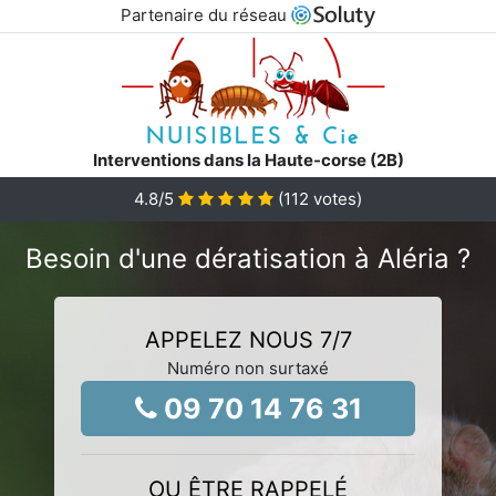
Partenaire du réseau
Interventions dans la Haute-corse (2B)
4.8
/5
(
112
votes)
Besoin d'une dératisation à Aléria ?
APPELEZ NOUS 7/7
Numéro non surtaxé
09 70 14 76 31
OU ÊTRE RAPPELÉ