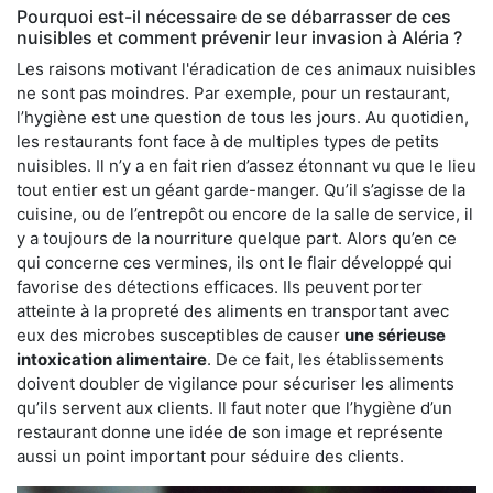
Pourquoi est-il nécessaire de se débarrasser de ces
nuisibles et comment prévenir leur invasion à Aléria ?
Les raisons motivant l'éradication de ces animaux nuisibles
ne sont pas moindres. Par exemple, pour un restaurant,
l’hygiène est une question de tous les jours. Au quotidien,
les restaurants font face à de multiples types de petits
nuisibles. Il n’y a en fait rien d’assez étonnant vu que le lieu
tout entier est un géant garde-manger. Qu’il s’agisse de la
cuisine, ou de l’entrepôt ou encore de la salle de service, il
y a toujours de la nourriture quelque part. Alors qu’en ce
qui concerne ces vermines, ils ont le flair développé qui
favorise des détections efficaces. Ils peuvent porter
atteinte à la propreté des aliments en transportant avec
eux des microbes susceptibles de causer
une sérieuse
intoxication alimentaire
. De ce fait, les établissements
doivent doubler de vigilance pour sécuriser les aliments
qu’ils servent aux clients. Il faut noter que l’hygiène d’un
restaurant donne une idée de son image et représente
aussi un point important pour séduire des clients.