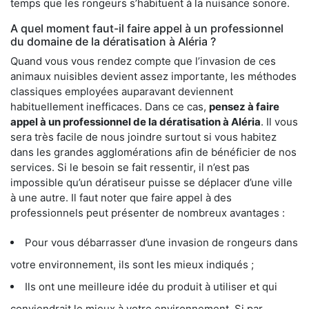
temps que les rongeurs s’habituent à la nuisance sonore.
A quel moment faut-il faire appel à un professionnel
du domaine de la dératisation à Aléria ?
Quand vous vous rendez compte que l’invasion de ces
animaux nuisibles devient assez importante, les méthodes
classiques employées auparavant deviennent
habituellement inefficaces. Dans ce cas,
pensez à faire
appel à un professionnel de la dératisation à Aléria
. Il vous
sera très facile de nous joindre surtout si vous habitez
dans les grandes agglomérations afin de bénéficier de nos
services. Si le besoin se fait ressentir, il n’est pas
impossible qu’un dératiseur puisse se déplacer d’une ville
à une autre. Il faut noter que faire appel à des
professionnels peut présenter de nombreux avantages :
Pour vous débarrasser d’une invasion de rongeurs dans
votre environnement, ils sont les mieux indiqués ;
Ils ont une meilleure idée du produit à utiliser et qui
conviendrait le mieux à votre environnement. Si par