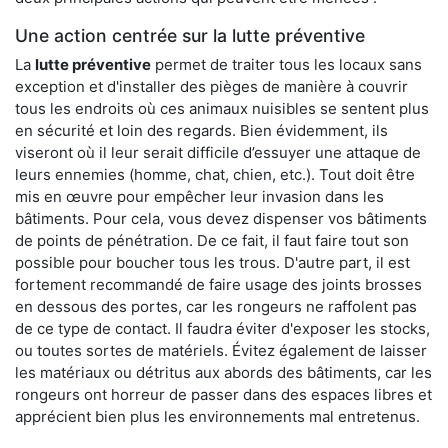
Une action centrée sur la lutte préventive
La
lutte préventive
permet de traiter tous les locaux sans
exception et d'installer des pièges de manière à couvrir
tous les endroits où ces animaux nuisibles se sentent plus
en sécurité et loin des regards. Bien évidemment, ils
viseront où il leur serait difficile d’essuyer une attaque de
leurs ennemies (homme, chat, chien, etc.). Tout doit être
mis en œuvre pour empêcher leur invasion dans les
bâtiments. Pour cela, vous devez dispenser vos bâtiments
de points de pénétration. De ce fait, il faut faire tout son
possible pour boucher tous les trous. D'autre part, il est
fortement recommandé de faire usage des joints brosses
en dessous des portes, car les rongeurs ne raffolent pas
de ce type de contact. Il faudra éviter d'exposer les stocks,
ou toutes sortes de matériels. Évitez également de laisser
les matériaux ou détritus aux abords des bâtiments, car les
rongeurs ont horreur de passer dans des espaces libres et
apprécient bien plus les environnements mal entretenus.