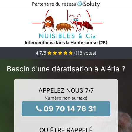
Partenaire du réseau
Interventions dans la Haute-corse (2B)
4.7
/5
(
118
votes)
Besoin d'une dératisation à Aléria ?
APPELEZ NOUS 7/7
Numéro non surtaxé
09 70 14 76 31
OU ÊTRE RAPPELÉ