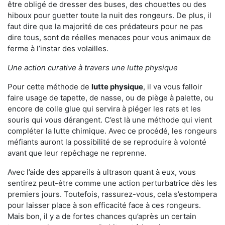
être obligé de dresser des buses, des chouettes ou des
hiboux pour guetter toute la nuit des rongeurs. De plus, il
faut dire que la majorité de ces prédateurs pour ne pas
dire tous, sont de réelles menaces pour vous animaux de
ferme à l’instar des volailles.
Une action curative à travers une lutte physique
Pour cette méthode de
lutte physique
, il va vous falloir
faire usage de tapette, de nasse, ou de piège à palette, ou
encore de colle glue qui servira à piéger les rats et les
souris qui vous dérangent. C’est là une méthode qui vient
compléter la lutte chimique. Avec ce procédé, les rongeurs
méfiants auront la possibilité de se reproduire à volonté
avant que leur repêchage ne reprenne.
Avec l’aide des appareils à ultrason quant à eux, vous
sentirez peut-être comme une action perturbatrice dès les
premiers jours. Toutefois, rassurez-vous, cela s’estompera
pour laisser place à son efficacité face à ces rongeurs.
Mais bon, il y a de fortes chances qu’après un certain