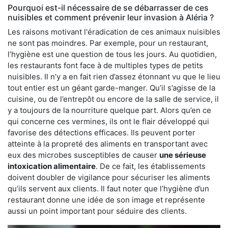
Pourquoi est-il nécessaire de se débarrasser de ces
nuisibles et comment prévenir leur invasion à Aléria ?
Les raisons motivant l'éradication de ces animaux nuisibles
ne sont pas moindres. Par exemple, pour un restaurant,
l’hygiène est une question de tous les jours. Au quotidien,
les restaurants font face à de multiples types de petits
nuisibles. Il n’y a en fait rien d’assez étonnant vu que le lieu
tout entier est un géant garde-manger. Qu’il s’agisse de la
cuisine, ou de l’entrepôt ou encore de la salle de service, il
y a toujours de la nourriture quelque part. Alors qu’en ce
qui concerne ces vermines, ils ont le flair développé qui
favorise des détections efficaces. Ils peuvent porter
atteinte à la propreté des aliments en transportant avec
eux des microbes susceptibles de causer
une sérieuse
intoxication alimentaire
. De ce fait, les établissements
doivent doubler de vigilance pour sécuriser les aliments
qu’ils servent aux clients. Il faut noter que l’hygiène d’un
restaurant donne une idée de son image et représente
aussi un point important pour séduire des clients.