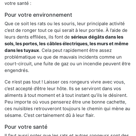
votre santé :
Pour votre environnement
Que ce soit les rats ou les souris, leur principale activité
c’est de ronger tout ce qui serait à leur portée. À l’aide de
leurs dents effilées, ils font de
sérieux dégâts dans les
sols, les portes, les
câbles électriques, les murs et même
dans les tuyaux
. Cela peut rapidement être assez
problématique vu que de mauvais incidents comme un
court-circuit, une fuite de gaz ou un incendie peuvent être
engendrés.
Ce n’est pas tout ! Laisser ces rongeurs vivre avec vous,
c’est accepté d’être leur hôte. Ils se serviront dans vos
aliments à tout moment et à tout instant qu’ils le désirent.
Peu importe où vous penserez être une bonne cachette,
ces nuisibles retrouveront toujours le chemin qui mène au
sésame. C’est certainement dû à leur flair.
Pour votre santé
Il faut aussi noter que les rats et autres rongeurs sont des