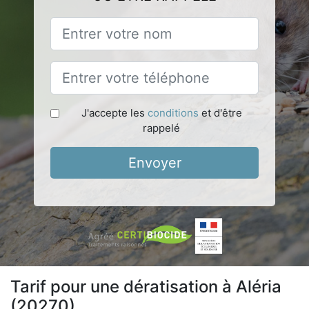
J'accepte les
conditions
et d'être
rappelé
Envoyer
Tarif pour une dératisation à Aléria
(20270)