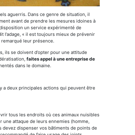
els aguerris. Dans ce genre de situation, il
nement avant de prendre les mesures idoines à
 disposition un service expérimenté de
t l’adage, « il est toujours mieux de prévenir
ir remarqué leur présence.
 ils se doivent d’opter pour une attitude
dératisation,
faites appel à une entreprise de
imentés dans le domaine.
y a deux principales actions qui peuvent être
vrir tous les endroits où ces animaux nuisibles
suyer une attaque de leurs ennemies (homme,
ous devez dispenser vos bâtiments de points de
ent recommandé de faire usage des joints