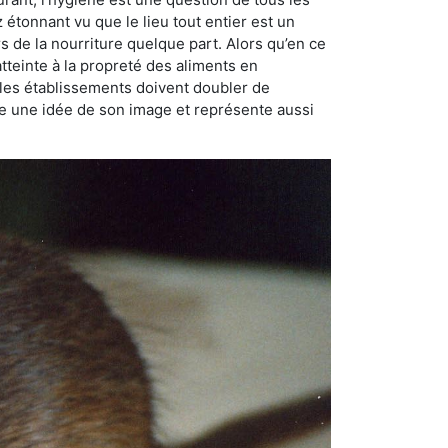
ez étonnant vu que le lieu tout entier est un
rs de la nourriture quelque part. Alors qu’en ce
atteinte à la propreté des aliments en
, les établissements doivent doubler de
onne une idée de son image et représente aussi