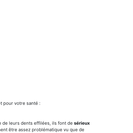
t pour votre santé :
e de leurs dents effilées, ils font de
sérieux
ment être assez problématique vu que de