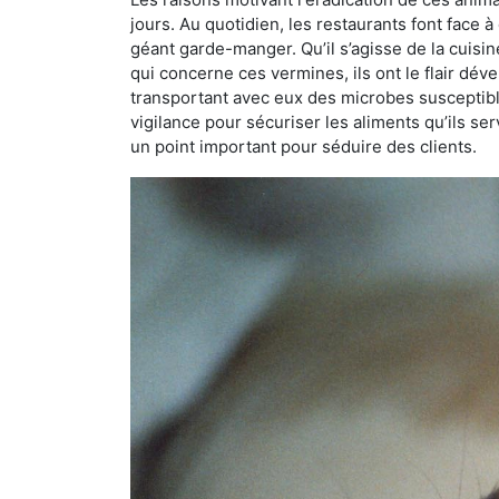
jours. Au quotidien, les restaurants font face à 
géant garde-manger. Qu’il s’agisse de la cuisine
qui concerne ces vermines, ils ont le flair dév
transportant avec eux des microbes susceptib
vigilance pour sécuriser les aliments qu’ils se
un point important pour séduire des clients.