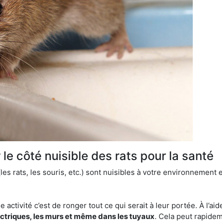
le côté nuisible des rats pour la santé
es rats, les souris, etc.) sont nuisibles à votre environnement e
e activité c’est de ronger tout ce qui serait à leur portée. À l’aid
ectriques, les murs et même dans les tuyaux
. Cela peut rapide