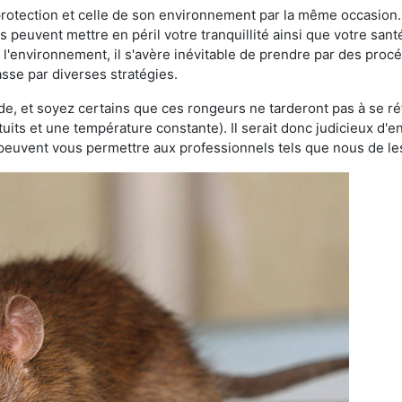
 protection et celle de son environnement par la même occasion.
es peuvent mettre en péril votre tranquillité ainsi que votre sant
nt l'environnement, il s'avère inévitable de prendre par des pro
passe par diverses stratégies.
oide, et soyez certains que ces rongeurs ne tarderont pas à se ré
tuits et une température constante). Il serait donc judicieux d
 peuvent vous permettre aux professionnels tels que nous de les