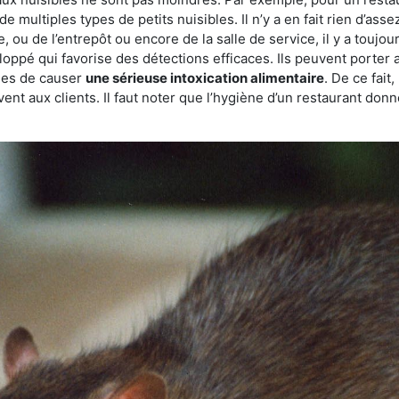
de multiples types de petits nuisibles. Il n’y a en fait rien d’ass
, ou de l’entrepôt ou encore de la salle de service, il y a toujou
eloppé qui favorise des détections efficaces. Ils peuvent porter 
les de causer
une sérieuse intoxication alimentaire
. De ce fait
rvent aux clients. Il faut noter que l’hygiène d’un restaurant d