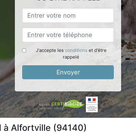
J'accepte les
conditions
et d'être
rappelé
Envoyer
 à Alfortville (94140)