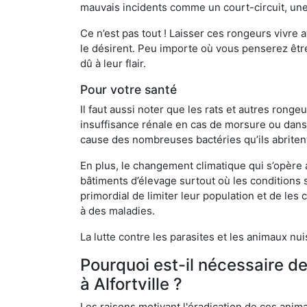
mauvais incidents comme un court-circuit, une
Ce n’est pas tout ! Laisser ces rongeurs vivre a
le désirent. Peu importe où vous penserez êtr
dû à leur flair.
Pour votre santé
Il faut aussi noter que les rats et autres rong
insuffisance rénale en cas de morsure ou dans 
cause des nombreuses bactéries qu’ils abriten
En plus, le changement climatique qui s’opère
bâtiments d’élevage surtout où les conditions s
primordial de limiter leur population et de le
à des maladies.
La lutte contre les parasites et les animaux nu
Pourquoi est-il nécessaire d
à Alfortville ?
Les raisons motivant l'éradication de ces anim