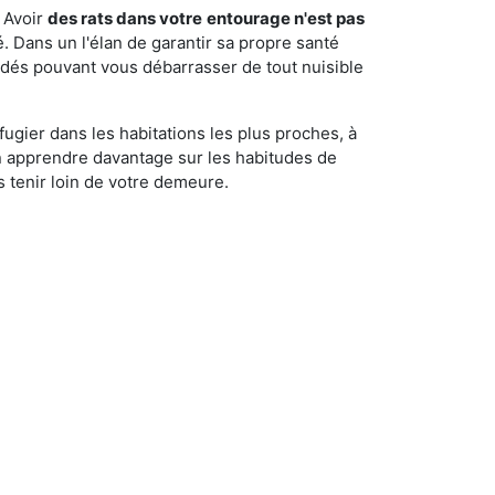
 Avoir
des rats dans votre
entourage n'est pas
é. Dans un l'élan de garantir sa propre santé
cédés pouvant vous débarrasser de tout nuisible
fugier dans les habitations les plus proches, à
'en apprendre davantage sur les habitudes de
 tenir loin de votre demeure.